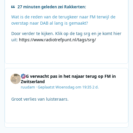
27 minuten geleden zei Rakkerten:
Wat is de reden van de terugkeer naar FM terwijl de
overstap naar DAB al lang is gemaakt?
Door verder te kijken. Klik op de tag srg en je komt hier
uit:
https://www.radiotrefpunt.nl/tags/srg/
SRG verwacht pas in het najaar terug op FM in
Zwitserland
ruudam
·
Geplaatst
Woensdag om 19:35
2 d.
Groot verlies van luisteraars.