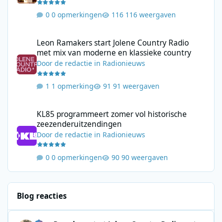
0 opmerkingen
116 weergaven
Leon Ramakers start Jolene Country Radio met mix van moderne 
Leon Ramakers start Jolene Country Radio
met mix van moderne en klassieke country
Door
de redactie
in
Radionieuws
1 opmerking
91 weergaven
KL85 programmeert zomer vol historische zeezenderuitzending
KL85 programmeert zomer vol historische
zeezenderuitzendingen
Door
de redactie
in
Radionieuws
0 opmerkingen
90 weergaven
Blog reacties