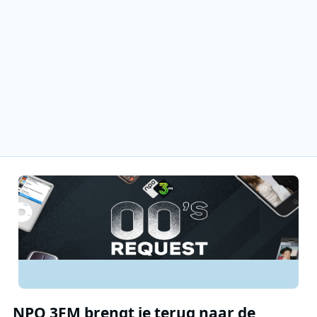
NPO 3FM brengt je terug naar de