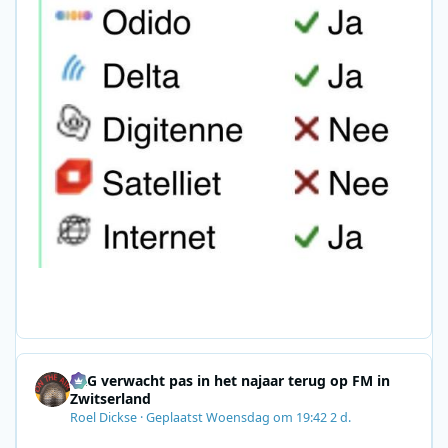
SRG verwacht pas in het najaar terug op FM in
Zwitserland
Roel Dickse
·
Geplaatst
Woensdag om 19:42
2 d.