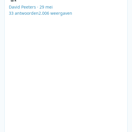
David Peeters
·
29 mei
33
antwoorden
2.006
weergaven