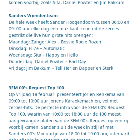
komen voorbij, zoals Sita, Daniel Powter en Jim Bakkum.
Sanders Vriendenteam
De hele week heeft Sander Hoogendoorn tussen 06:00 en
09:.00 uur elke dag een muzikaal icoon uit de zeroes
gestrikt die live hun grote hits brengen:
Maandag: Zanger Alex – Bossie Rooie Rozen
Dinsdag: EliZe – Automatic
Woensdag: Sita – Happy en Hello
Donderdag: Daniel Powter – Bad Day
Vrijdag: Jim Bakkum – Tell Her en Dapper en Sterk
3FM 00's Request Top 100
Op vrijdag 18 februari presenteert Jorien Renkema van
09:00 tot 10:00 uur Joriens Karaokemachien, vol met
zeroes-hits. De perfecte intro voor de 3FM 00's Request
Top 100, waarin van 10:00 tot 18:00 uur de 100 meest
aangevraagde platen van de 3FM 00's Request op een rij
voorbij komen. Sander sluit de week in stijl af met
Sanders 00's Mix-uurtje van 18:00 tot 19:00 uur, uiteraard