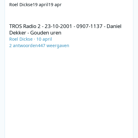
Roel Dickse
19 april
19 apr
TROS Radio 2 - 23-10-2001 - 0907-1137 - Daniel Dekker - Gouden
TROS Radio 2 - 23-10-2001 - 0907-1137 - Daniel
Dekker - Gouden uren
Roel Dickse
·
10 april
2
antwoorden
447
weergaven