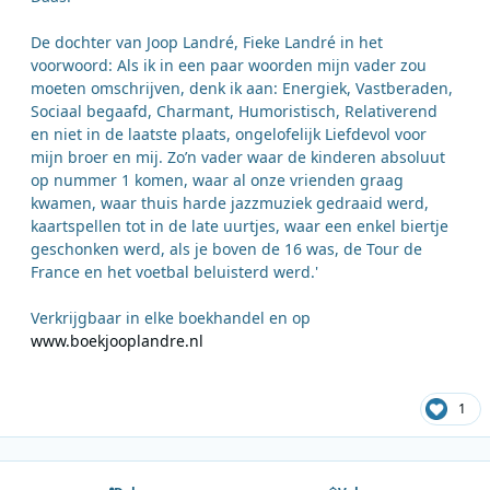
De dochter van Joop Landré, Fieke Landré in het
voorwoord: Als ik in een paar woorden mijn vader zou
moeten omschrijven, denk ik aan: Energiek, Vastberaden,
Sociaal begaafd, Charmant, Humoristisch, Relativerend
en niet in de laatste plaats, ongelofelijk Liefdevol voor
mijn broer en mij. Zo’n vader waar de kinderen absoluut
op nummer 1 komen, waar al onze vrienden graag
kwamen, waar thuis harde jazzmuziek gedraaid werd,
kaartspellen tot in de late uurtjes, waar een enkel biertje
geschonken werd, als je boven de 16 was, de Tour de
France en het voetbal beluisterd werd.'
Verkrijgbaar in elke boekhandel en op
www.boekjooplandre.nl
1