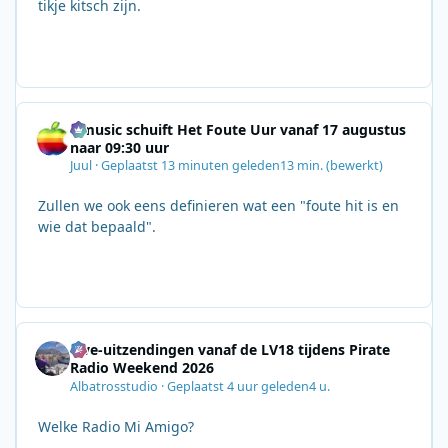
tikje kitsch zijn.
Qmusic schuift Het Foute Uur vanaf 17 augustus
naar 09:30 uur
Juul
·
Geplaatst
13 minuten geleden
13 min.
(bewerkt)
Zullen we ook eens definieren wat een "foute hit is en
wie dat bepaald".
Live-uitzendingen vanaf de LV18 tijdens Pirate
Radio Weekend 2026
Albatrosstudio
·
Geplaatst
4 uur geleden
4 u.
Welke Radio Mi Amigo?