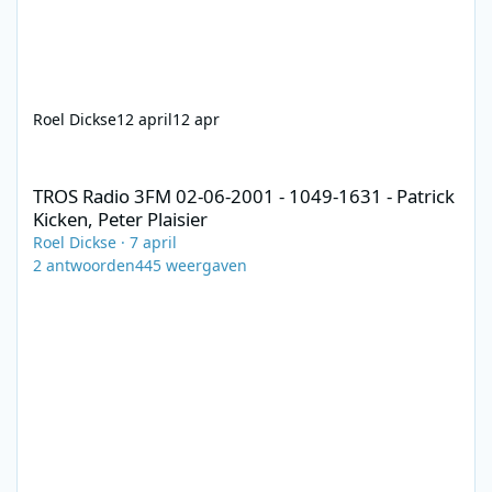
Roel Dickse
12 april
12 apr
TROS Radio 3FM 02-06-2001 - 1049-1631 - Patrick Kicken, Peter Pl
TROS Radio 3FM 02-06-2001 - 1049-1631 - Patrick
Kicken, Peter Plaisier
Roel Dickse
·
7 april
2
antwoorden
445
weergaven