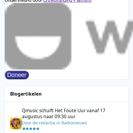
Blogartikelen
Qmusic schuift Het Foute Uur vanaf 17 augustus naar 09:30 uur
Qmusic schuift Het Foute Uur vanaf 17
augustus naar 09:30 uur
Door
de redactie
in
Radionieuws