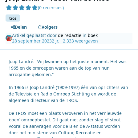
(0 recensies)
tros
Delen
Volgers
Artikel geplaatst door
de redactie
in
boek
28 september 2023
2 jr.
· 2.333 weergaven
Joop Landré: “Wij kwamen op het juiste moment. Het was
1965 en de omroepen waren aan de top van hun
arrogantie gekomen.”
In 1966 is Joop Landré (1909-1997) één van oprichters van
de Televisie en Radio Omroep Stichting en wordt de
algemeen directeur van de TROS.
De TROS moet een plaats veroveren in het vernieuwde
‘open’ omroepbestel. Dit gaat niet zonder slag of stoot.
Vooral de aanvragen voor de B en de A-status worden
door het ministerie van Cultuur, Recreatie en