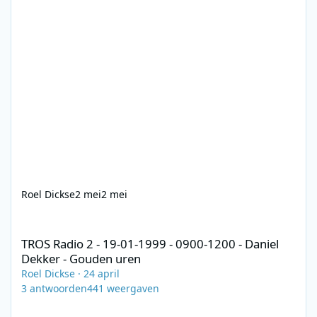
Roel Dickse
2 mei
2 mei
TROS Radio 2 - 19-01-1999 - 0900-1200 - Daniel Dekker - Gouden
TROS Radio 2 - 19-01-1999 - 0900-1200 - Daniel
Dekker - Gouden uren
Roel Dickse
·
24 april
3
antwoorden
441
weergaven