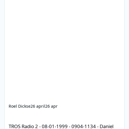
Roel Dickse
26 april
26 apr
TROS Radio 2 - 08-01-1999 - 0904-1134 - Daniel Dekker - Gouden
TROS Radio 2 - 08-01-1999 - 0904-1134 - Daniel