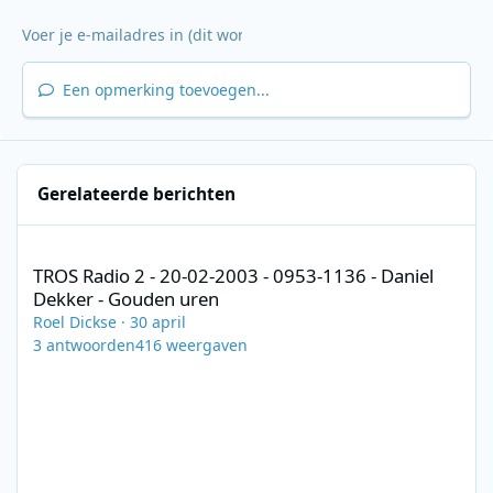
Een opmerking toevoegen...
Gerelateerde berichten
TROS Radio 2 - 20-02-2003 - 0953-1136 - Daniel Dekker - Gouden
TROS Radio 2 - 20-02-2003 - 0953-1136 - Daniel
Dekker - Gouden uren
Roel Dickse
·
30 april
3
antwoorden
416
weergaven