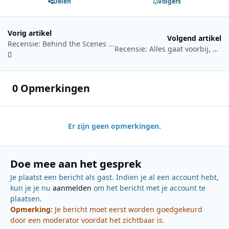
Delen
Volgers
Vorig artikel
Volgend artikel
Recensie: Behind the Scenes at Radio Caroline (in the 1970’s)
Recensie: Alles gaat voorbij, verhalen over Mi Amigo en Maeva
0 Opmerkingen
Er zijn geen opmerkingen.
Doe mee aan het gesprek
Je plaatst een bericht als gast. Indien je al een account hebt,
kun je je nu
aanmelden
om het bericht met je account te
plaatsen.
Opmerking:
Je bericht moet eerst worden goedgekeurd
door een moderator voordat het zichtbaar is.