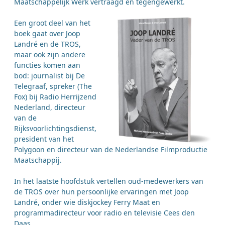
Maatschappelijk Werk vertraagd en tegengewerkt.
Een groot deel van het
boek gaat over Joop
Landré en de TROS,
maar ook zijn andere
functies komen aan
bod: journalist bij De
Telegraaf, spreker (The
Fox) bij Radio Herrijzend
Nederland, directeur
van de
Rijksvoorlichtingsdienst,
president van het
Polygoon en directeur van de Nederlandse Filmproductie
Maatschappij.
In het laatste hoofdstuk vertellen oud-medewerkers van
de TROS over hun persoonlijke ervaringen met Joop
Landré, onder wie diskjockey Ferry Maat en
programmadirecteur voor radio en televisie Cees den
Daas.