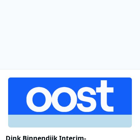
Dink Binnendijk Interim-