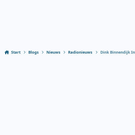
Start
Blogs
Nieuws
Radionieuws
Dink Binnendijk I