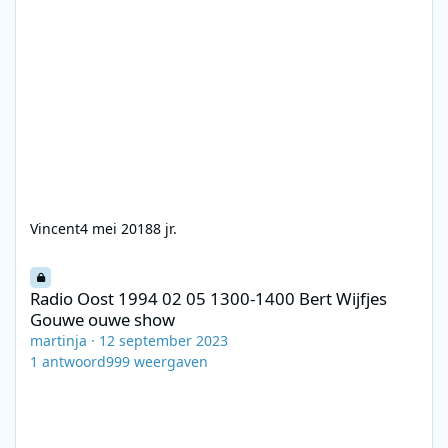
Vincent
4 mei 2018
8 jr.
Radio Oost 1994 02 05 1300-1400 Bert Wijfjes Gouwe ouwe show
Radio Oost 1994 02 05 1300-1400 Bert Wijfjes
Gouwe ouwe show
martinja
·
12 september 2023
1
antwoord
999
weergaven