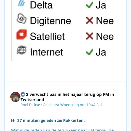
SRG verwacht pas in het najaar terug op FM in
Zwitserland
Roel Dickse
·
Geplaatst
Woensdag om 19:42
3 d.
27 minuten geleden zei Rakkerten:
Wat is de reden van de terugkeer naar FM terwijl de