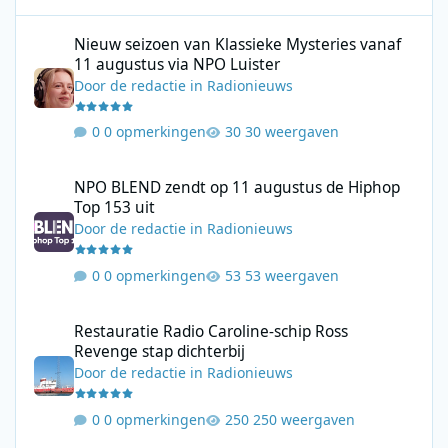
Nieuw seizoen van Klassieke Mysteries vanaf 11 augustus via N
Nieuw seizoen van Klassieke Mysteries vanaf
11 augustus via NPO Luister
Door
de redactie
in
Radionieuws
0 opmerkingen
30 weergaven
NPO BLEND zendt op 11 augustus de Hiphop Top 153 uit
NPO BLEND zendt op 11 augustus de Hiphop
Top 153 uit
Door
de redactie
in
Radionieuws
0 opmerkingen
53 weergaven
Restauratie Radio Caroline-schip Ross Revenge stap dichterbij
Restauratie Radio Caroline-schip Ross
Revenge stap dichterbij
Door
de redactie
in
Radionieuws
0 opmerkingen
250 weergaven