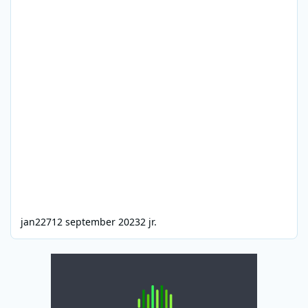
jan227
12 september 2023
2 jr.