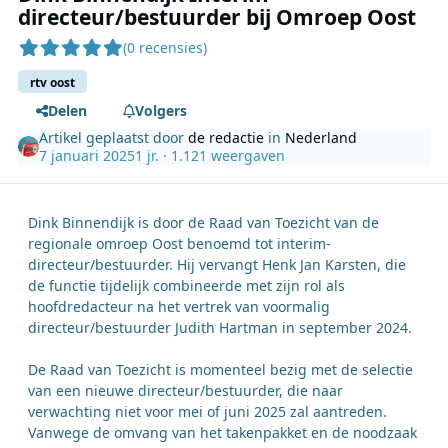
directeur/bestuurder bij Omroep Oost
(0 recensies)
rtv oost
Delen
Volgers
Artikel geplaatst door
de redactie
in
Nederland
7 januari 2025
1 jr.
· 1.121 weergaven
Dink Binnendijk is door de Raad van Toezicht van de
regionale omroep Oost benoemd tot interim-
directeur/bestuurder. Hij vervangt Henk Jan Karsten, die
de functie tijdelijk combineerde met zijn rol als
hoofdredacteur na het vertrek van voormalig
directeur/bestuurder Judith Hartman in september 2024.
De Raad van Toezicht is momenteel bezig met de selectie
van een nieuwe directeur/bestuurder, die naar
verwachting niet voor mei of juni 2025 zal aantreden.
Vanwege de omvang van het takenpakket en de noodzaak