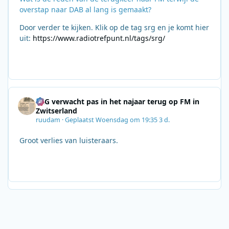
overstap naar DAB al lang is gemaakt?
Door verder te kijken. Klik op de tag srg en je komt hier
uit:
https://www.radiotrefpunt.nl/tags/srg/
SRG verwacht pas in het najaar terug op FM in
Zwitserland
ruudam
·
Geplaatst
Woensdag om 19:35
3 d.
Groot verlies van luisteraars.