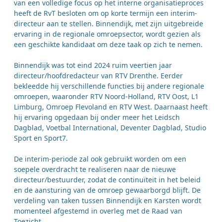
van een volledige focus op het interne organisatieproces
heeft de RvT besloten om op korte termijn een interim-
directeur aan te stellen. Binnendijk, met zijn uitgebreide
ervaring in de regionale omroepsector, wordt gezien als
een geschikte kandidaat om deze taak op zich te nemen.
Binnendijk was tot eind 2024 ruim veertien jaar
directeur/hoofdredacteur van RTV Drenthe. Eerder
bekleedde hij verschillende functies bij andere regionale
omroepen, waaronder RTV Noord-Holland, RTV Oost, L1
Limburg, Omroep Flevoland en RTV West. Daarnaast heeft
hij ervaring opgedaan bij onder meer het Leidsch
Dagblad, Voetbal International, Deventer Dagblad, Studio
Sport en Sport7.
De interim-periode zal ook gebruikt worden om een
soepele overdracht te realiseren naar de nieuwe
directeur/bestuurder, zodat de continuïteit in het beleid
en de aansturing van de omroep gewaarborgd blijft. De
verdeling van taken tussen Binnendijk en Karsten wordt
momenteel afgestemd in overleg met de Raad van
Toezicht.