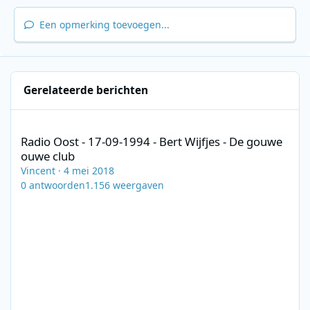
Een opmerking toevoegen...
Gerelateerde berichten
Radio Oost - 17-09-1994 - Bert Wijfjes - De gouwe ouwe club
Radio Oost - 17-09-1994 - Bert Wijfjes - De gouwe
ouwe club
Vincent
·
4 mei 2018
0
antwoorden
1.156
weergaven