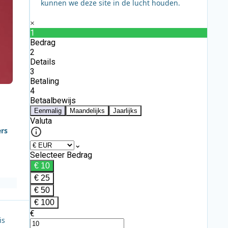
kunnen we deze site in de lucht houden.
ers
is