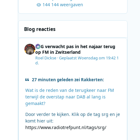
144 weergaven
Blog reacties
SRG verwacht pas in het najaar terug
op FM in Zwitserland
Roel Dickse
·
Geplaatst
Woensdag om 19:42
1
d.
27 minuten geleden zei Rakkerten:
Wat is de reden van de terugkeer naar FM
terwijl de overstap naar DAB al lang is
gemaakt?
Door verder te kijken. Klik op de tag srg en je
komt hier uit:
https://www.radiotrefpunt.nl/tags/srg/