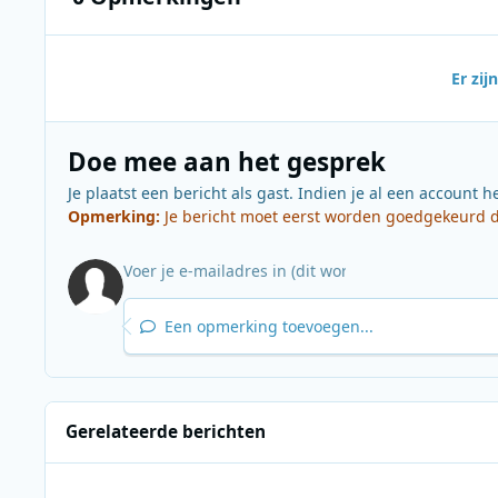
Er zi
Doe mee aan het gesprek
Je plaatst een bericht als gast. Indien je al een account h
Opmerking:
Je bericht moet eerst worden goedgekeurd do
Een opmerking toevoegen...
Gerelateerde berichten
Ekdoms Kerst Top 30