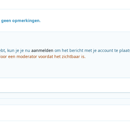
jn geen opmerkingen.
ebt, kun je je nu
aanmelden
om het bericht met je account te plaat
or een moderator voordat het zichtbaar is.