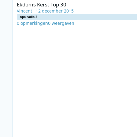
Ekdoms Kerst Top 30
Vincent
·
12 december 2015
npo radio 2
0
opmerkingen
0
weergaven