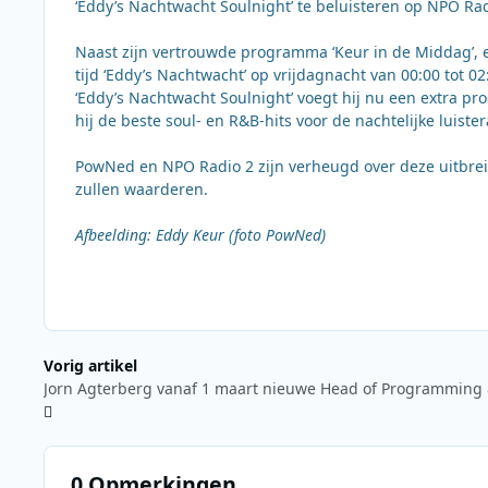
‘Eddy’s Nachtwacht Soulnight’ te beluisteren op NPO Rad
Naast zijn vertrouwde programma ‘Keur in de Middag’, e
tijd ‘Eddy’s Nachtwacht’ op vrijdagnacht van 00:00 tot 0
‘Eddy’s Nachtwacht Soulnight’ voegt hij nu een extra p
hij de beste soul- en R&B-hits voor de nachtelijke luister
PowNed en NPO Radio 2 zijn verheugd over deze uitbreid
zullen waarderen.
Afbeelding: Eddy Keur (foto PowNed)
Vorig artikel
0 Opmerkingen