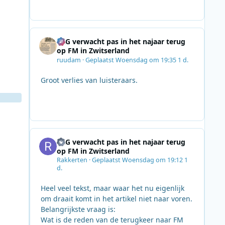
SRG verwacht pas in het najaar terug
op FM in Zwitserland
ruudam
·
Geplaatst
Woensdag om 19:35
1 d.
Groot verlies van luisteraars.
SRG verwacht pas in het najaar terug
op FM in Zwitserland
Rakkerten
·
Geplaatst
Woensdag om 19:12
1
d.
Heel veel tekst, maar waar het nu eigenlijk
om draait komt in het artikel niet naar voren.
Belangrijkste vraag is:
Wat is de reden van de terugkeer naar FM