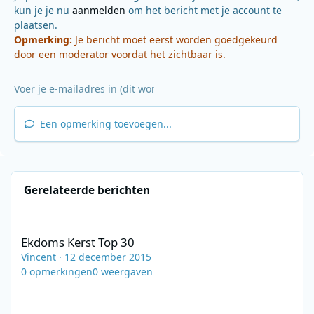
kun je je nu
aanmelden
om het bericht met je account te
plaatsen.
Opmerking:
Je bericht moet eerst worden goedgekeurd
door een moderator voordat het zichtbaar is.
Een opmerking toevoegen...
Gerelateerde berichten
Ekdoms Kerst Top 30
Ekdoms Kerst Top 30
Vincent
·
12 december 2015
0
opmerkingen
0
weergaven