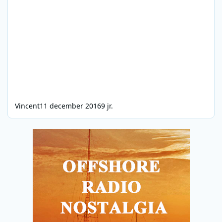
Vincent
11 december 2016
9 jr.