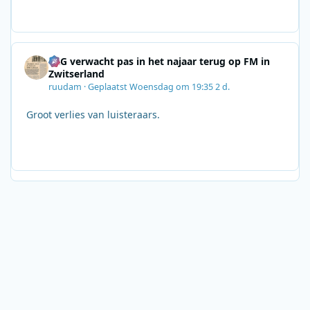
SRG verwacht pas in het najaar terug op FM in
Zwitserland
ruudam
·
Geplaatst
Woensdag om 19:35
2 d.
Groot verlies van luisteraars.