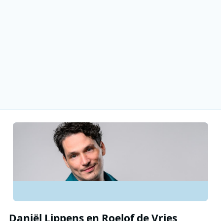
Daniël Lippens en Roelof de Vries