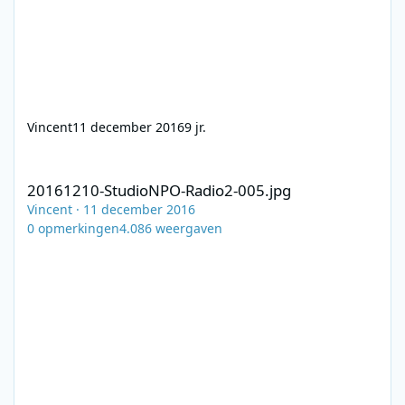
Vincent
11 december 2016
9 jr.
20161210-StudioNPO-Radio2-005.jpg
20161210-StudioNPO-Radio2-005.jpg
Vincent
·
11 december 2016
0
opmerkingen
4.086
weergaven