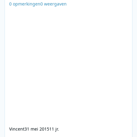
0
opmerkingen
0
weergaven
Vincent
31 mei 2015
11 jr.