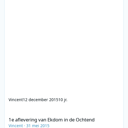
Vincent
12 december 2015
10 jr.
1e aflevering van Ekdom in de Ochtend
1e aflevering van Ekdom in de Ochtend
Vincent
·
31 mei 2015