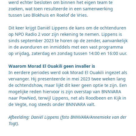
werd echter besloten om binnen het eigen team te
zoeken, wat toen resulteerde in een samenwerking
tussen Leo Blokhuis en Roelof de Vries.
Dit keer krijgt Daniël Lippens de kans om de ochtenduren
op NPO Radio 2 voor zijn rekening te nemen. Lippens is
sinds september 2023 te horen op de zender, aanvankelijk
in de avonduren en inmiddels met een vast programma
op vrijdag, zaterdag en zondag tussen 14:00 en 16:00 uur.
Waarom Morad El Ouakili geen invaller is
In eerdere periodes werd ook Morad El Ouakili ingezet als
vervanger. Hij presenteerde in mei 2023 twee weken lang
de ochtendshow, maar lijkt dit keer geen optie te zijn. Een
mogelijke reden hiervoor is zijn overstap van BNNVARA
naar PowNed, terwijl Lippens, net als Roodbeen en Kijk in
de Vegte, nog steeds onder BNNVARA valt.
Afbeelding: Daniël Lippens (foto BNNVARA/Annemieke van der
Togt).