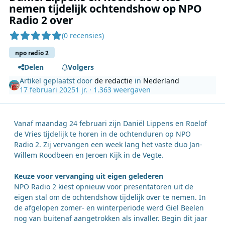
nemen tijdelijk ochtendshow op NPO
Radio 2 over
(0 recensies)
npo radio 2
Delen
Volgers
Artikel geplaatst door
de redactie
in
Nederland
17 februari 2025
1 jr.
· 1.363 weergaven
Vanaf maandag 24 februari zijn Daniël Lippens en Roelof
de Vries tijdelijk te horen in de ochtenduren op NPO
Radio 2. Zij vervangen een week lang het vaste duo Jan-
Willem Roodbeen en Jeroen Kijk in de Vegte.
Keuze voor vervanging uit eigen gelederen
NPO Radio 2 kiest opnieuw voor presentatoren uit de
eigen stal om de ochtendshow tijdelijk over te nemen. In
de afgelopen zomer- en winterperiode werd Giel Beelen
nog van buitenaf aangetrokken als invaller. Begin dit jaar