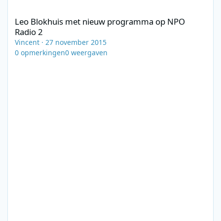
Leo Blokhuis met nieuw programma op NPO Radio 2
Leo Blokhuis met nieuw programma op NPO
Radio 2
Vincent
·
27 november 2015
0
opmerkingen
0
weergaven