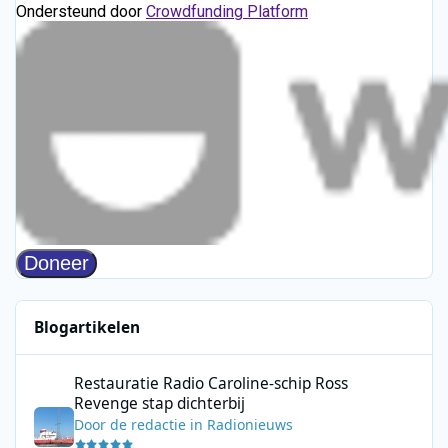
Blogartikelen
Restauratie Radio Caroline-schip Ross Revenge stap dichterbij
Restauratie Radio Caroline-schip Ross
Revenge stap dichterbij
Door
de redactie
in
Radionieuws