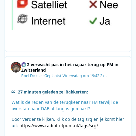
SRG verwacht pas in het najaar terug op FM in
Zwitserland
Roel Dickse
·
Geplaatst
Woensdag om 19:42
2 d.
27 minuten geleden zei Rakkerten:
Wat is de reden van de terugkeer naar FM terwijl de
overstap naar DAB al lang is gemaakt?
Door verder te kijken. Klik op de tag srg en je komt hier
uit:
https://www.radiotrefpunt.nl/tags/srg/