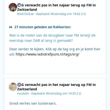
SRG verwacht pas in het najaar terug op FM in
Zwitserland
Roel Dickse
·
Geplaatst
Woensdag om 19:42
2 d.
27 minuten geleden zei Rakkerten:
Wat is de reden van de terugkeer naar FM terwijl de
overstap naar DAB al lang is gemaakt?
Door verder te kijken. Klik op de tag srg en je komt hier
uit:
https://www.radiotrefpunt.nl/tags/srg/
SRG verwacht pas in het najaar terug op FM in
Zwitserland
ruudam
·
Geplaatst
Woensdag om 19:35
2 d.
Groot verlies van luisteraars.