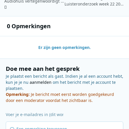
Audiohuis vertegenwoordigt BBC-podcasts op Nederlandse podcastmarkt
Luisteronderzoek week 22 2025: Qmusic blijft marktleider, Radio 538 stijgt naar plek drie
0 Opmerkingen
Er zijn geen opmerkingen.
Doe mee aan het gesprek
Je plaatst een bericht als gast. Indien je al een account hebt,
kun je je nu
aanmelden
om het bericht met je account te
plaatsen.
Opmerking:
Je bericht moet eerst worden goedgekeurd
door een moderator voordat het zichtbaar is.
Een opmerking toevoegen...