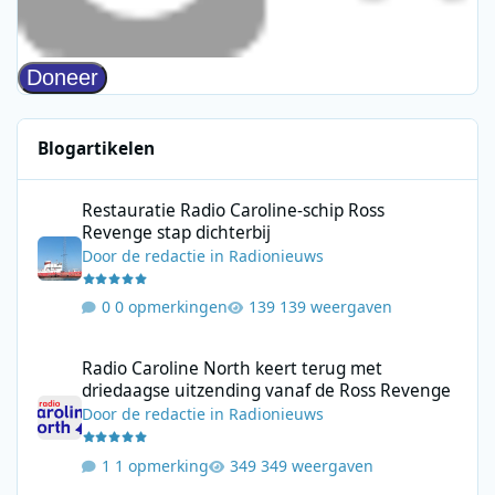
Blogartikelen
Restauratie Radio Caroline-schip Ross Revenge stap dichterbij
Restauratie Radio Caroline-schip Ross
Revenge stap dichterbij
Door
de redactie
in
Radionieuws
0 opmerkingen
139 weergaven
Radio Caroline North keert terug met driedaagse uitzending va
Radio Caroline North keert terug met
driedaagse uitzending vanaf de Ross Revenge
Door
de redactie
in
Radionieuws
1 opmerking
349 weergaven