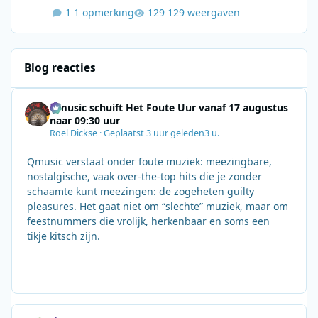
1 opmerking
129 weergaven
Blog reacties
Qmusic schuift Het Foute Uur vanaf 17 augustus
naar 09:30 uur
Roel Dickse
·
Geplaatst
3 uur geleden
3 u.
Qmusic verstaat onder foute muziek: meezingbare,
nostalgische, vaak over‑the‑top hits die je zonder
schaamte kunt meezingen: de zogeheten guilty
pleasures. Het gaat niet om “slechte” muziek, maar om
feestnummers die vrolijk, herkenbaar en soms een
tikje kitsch zijn.