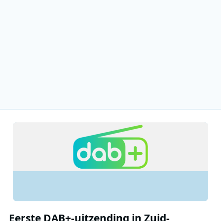
Eerste DAB+-uitzending in Zuid-