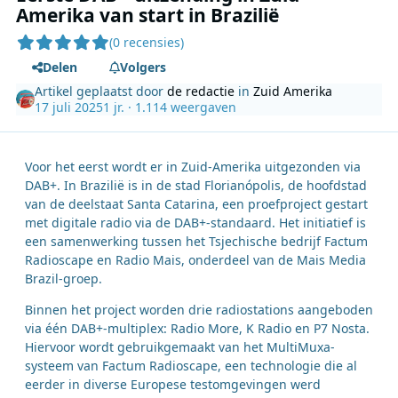
Amerika van start in Brazilië
(0 recensies)
Delen
Volgers
Artikel geplaatst door
de redactie
in
Zuid Amerika
17 juli 2025
1 jr.
· 1.114 weergaven
Voor het eerst wordt er in Zuid-Amerika uitgezonden via
DAB+. In Brazilië is in de stad Florianópolis, de hoofdstad
van de deelstaat Santa Catarina, een proefproject gestart
met digitale radio via de DAB+-standaard. Het initiatief is
een samenwerking tussen het Tsjechische bedrijf Factum
Radioscape en Radio Mais, onderdeel van de Mais Media
Brazil-groep.
Binnen het project worden drie radiostations aangeboden
via één DAB+-multiplex: Radio More, K Radio en P7 Nosta.
Hiervoor wordt gebruikgemaakt van het MultiMuxa-
systeem van Factum Radioscape, een technologie die al
eerder in diverse Europese testomgevingen werd