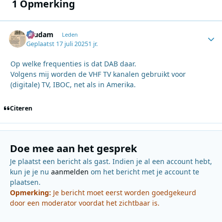
1 Opmerking
ruudam
Autho
Leden
Geplaatst
17 juli 2025
1 jr.
Op welke frequenties is dat DAB daar.
Volgens mij worden de VHF TV kanalen gebruikt voor
(digitale) TV, IBOC, net als in Amerika.
Citeren
Doe mee aan het gesprek
Je plaatst een bericht als gast. Indien je al een account hebt,
kun je je nu
aanmelden
om het bericht met je account te
plaatsen.
Opmerking:
Je bericht moet eerst worden goedgekeurd
door een moderator voordat het zichtbaar is.