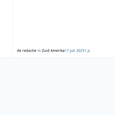
de redactie
in
Zuid Amerika
17 juli 2025
1 jr.