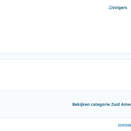
Volgers
Bekijken categorie Zuid Ame
SORTER