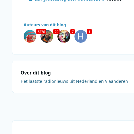
Auteurs van dit blog
8776
22
7
1
Over dit blog
Het laatste radionieuws uit Nederland en Vlaanderen
Berichten in deze blog