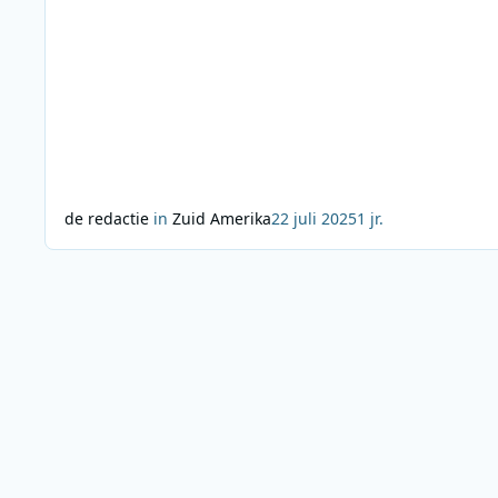
de redactie
in
Zuid Amerika
22 juli 2025
1 jr.