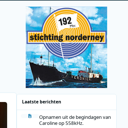
Laatste berichten
Opnamen uit de begindagen van Caroline op 558kHz.
Opnamen uit de begindagen van
Caroline op 558kHz.