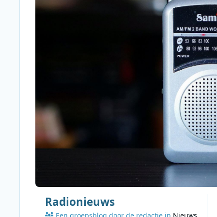
Radionieuws
Een groepsblog door de redactie in
Nieuws