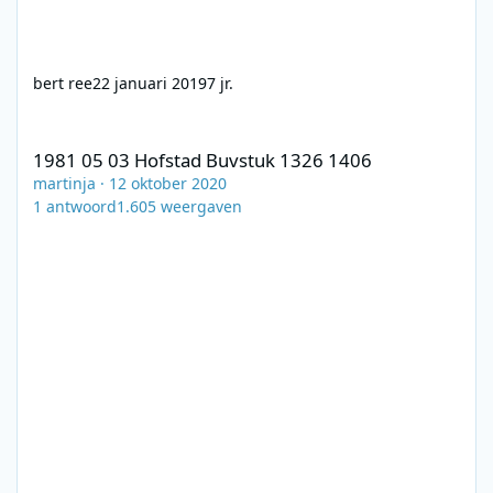
bert ree
22 januari 2019
7 jr.
1981 05 03 Hofstad Buvstuk 1326 1406
1981 05 03 Hofstad Buvstuk 1326 1406
martinja
·
12 oktober 2020
1
antwoord
1.605
weergaven