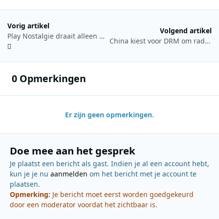
Vorig artikel
Volgend artikel
Play Nostalgie draait alleen maar zomerhits in de Summertime Top 500
China kiest voor DRM om radio op middengolf en kortegolf te moderniseren
0 Opmerkingen
Er zijn geen opmerkingen.
Doe mee aan het gesprek
Je plaatst een bericht als gast. Indien je al een account hebt,
kun je je nu
aanmelden
om het bericht met je account te
plaatsen.
Opmerking:
Je bericht moet eerst worden goedgekeurd
door een moderator voordat het zichtbaar is.