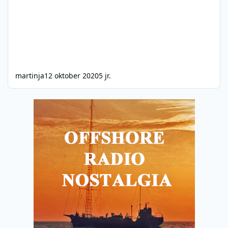
martinja
12 oktober 2020
5 jr.