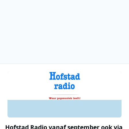
Hofstad Radio vanaf september ook via