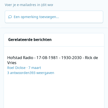
Een opmerking toevoegen...
Gerelateerde berichten
Hofstad Radio - 17-08-1981 - 1930-2030 - Rick de Vries
Hofstad Radio - 17-08-1981 - 1930-2030 - Rick de
Vries
Roel Dickse
·
7 maart
3
antwoorden
393
weergaven