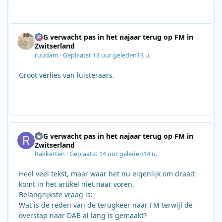
SRG verwacht pas in het najaar terug op FM in
Zwitserland
ruudam
·
Geplaatst
13 uur geleden
13 u.
Groot verlies van luisteraars.
SRG verwacht pas in het najaar terug op FM in
Zwitserland
Rakkerten
·
Geplaatst
14 uur geleden
14 u.
Heel veel tekst, maar waar het nu eigenlijk om draait
komt in het artikel niet naar voren.
Belangrijkste vraag is:
Wat is de reden van de terugkeer naar FM terwijl de
overstap naar DAB al lang is gemaakt?