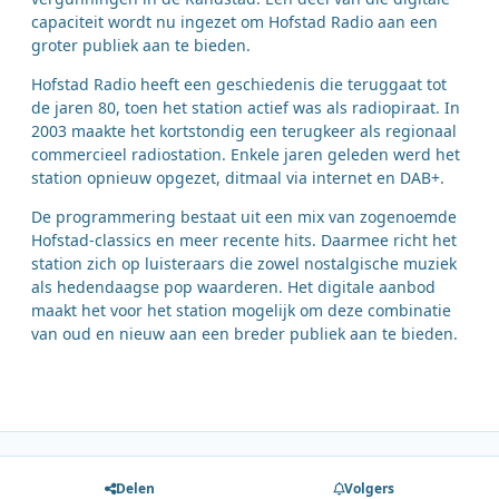
capaciteit wordt nu ingezet om Hofstad Radio aan een
groter publiek aan te bieden.
Hofstad Radio heeft een geschiedenis die teruggaat tot
de jaren 80, toen het station actief was als radiopiraat. In
2003 maakte het kortstondig een terugkeer als regionaal
commercieel radiostation. Enkele jaren geleden werd het
station opnieuw opgezet, ditmaal via internet en DAB+.
De programmering bestaat uit een mix van zogenoemde
Hofstad-classics en meer recente hits. Daarmee richt het
station zich op luisteraars die zowel nostalgische muziek
als hedendaagse pop waarderen. Het digitale aanbod
maakt het voor het station mogelijk om deze combinatie
van oud en nieuw aan een breder publiek aan te bieden.
Delen
Volgers