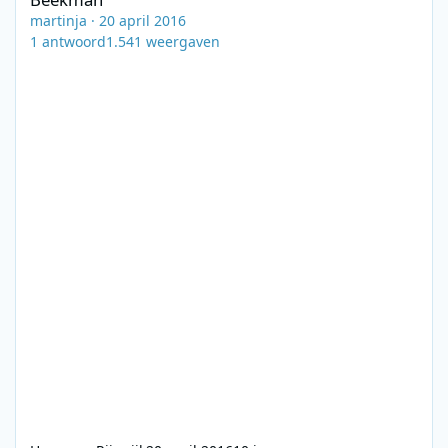
martinja
·
20 april 2016
1
antwoord
1.541
weergaven