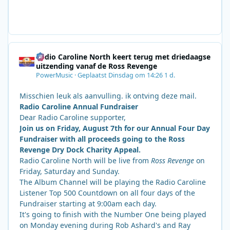
Radio Caroline North keert terug met driedaagse
uitzending vanaf de Ross Revenge
PowerMusic
·
Geplaatst
Dinsdag om 14:26
1 d.
Misschien leuk als aanvulling. ik ontving deze mail.
Radio Caroline Annual Fundraiser
Dear Radio Caroline supporter,
Join us on Friday, August 7th for our Annual Four Day
Fundraiser with all proceeds going to the Ross
Revenge Dry Dock Charity Appeal.
Radio Caroline North will be live from
Ross Revenge
on
Friday, Saturday and Sunday.
The Album Channel will be playing the Radio Caroline
Listener Top 500 Countdown on all four days of the
Fundraiser starting at 9:00am each day.
It's going to finish with the Number One being played
on Monday evening during Rob Ashard's and Ray