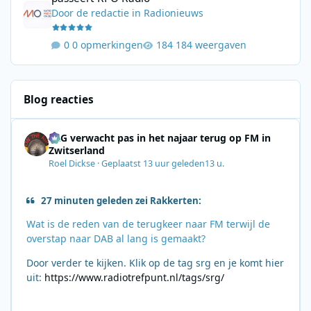
Door
de redactie
in
Radionieuws
0 opmerkingen
184 weergaven
Blog reacties
SRG verwacht pas in het najaar terug op FM in
Zwitserland
Roel Dickse
·
Geplaatst
13 uur geleden
13 u.
27 minuten geleden zei Rakkerten:
Wat is de reden van de terugkeer naar FM terwijl de
overstap naar DAB al lang is gemaakt?
Door verder te kijken. Klik op de tag srg en je komt hier
uit:
https://www.radiotrefpunt.nl/tags/srg/