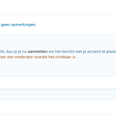
jn geen opmerkingen.
ebt, kun je je nu
aanmelden
om het bericht met je account te plaat
or een moderator voordat het zichtbaar is.