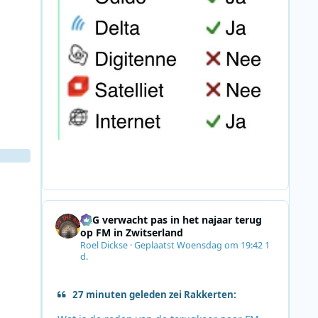
SRG verwacht pas in het najaar terug
op FM in Zwitserland
Roel Dickse
·
Geplaatst
Woensdag om 19:42
1
d.
27 minuten geleden zei Rakkerten: