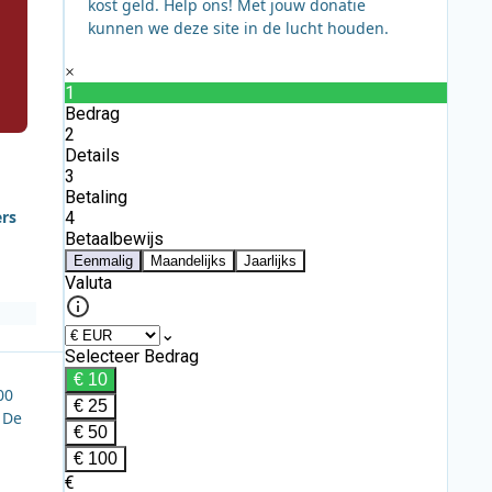
kost geld. Help ons! Met jouw donatie
kunnen we deze site in de lucht houden.
ers
00
 De