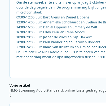
Om de stemweek af te sluiten is er op vrijdag 3 oktober
door de dag begeleiden. De programmering blijft ongew
microfoon staat:
09:00-12:00 uur: Bart Arens en Daniël Lippens
12:00-14:00 uur: Annemieke Schollaardt en Evelien de B
14:00-16:00 uur: Daniël Lippens en Emmely de Wilt
16:00-18:00 uur: Eddy Keur en Irene Moors
18:00-20:00 uur: Jasper de Vries en Gijs Hakkert
20:00-22:00 uur: Paul Rabbering en Carolien Borgers
22:00-24:00 uur: Klaas van Kruistum en Tim op het Broe
De uiteindelijke NPO Radio 2 Top 90s is te horen van m
met donderdag wordt de lijst uitgezonden tussen 09:00 e
Vorig artikel