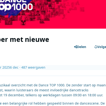
ber met nieuwe
Delen
Volg
r 2025
6 dec
· 487 weergaven
uzikaal overzicht met de Dance TOP 1000. De zender start op maa
st, waarin luisteraars de meest invloedrijke dancetracks
et 19 december, telkens op werkdagen tussen 09:00 en 18:00 uur.
e een belangrijke rol hebben gespeeld binnen de dancescene. De