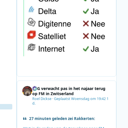
SRG verwacht pas in het najaar terug
op FM in Zwitserland
Roel Dickse
·
Geplaatst
Woensdag om 19:42
1
d.
27 minuten geleden zei Rakkerten: