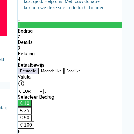
kost geld. Help ons! Met jouw donatie
kunnen we deze site in de lucht houden.
ers
ndag