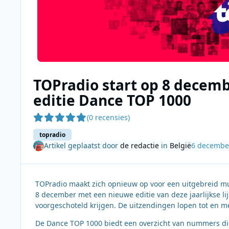
TOPradio start op 8 decem
editie Dance TOP 1000
(0 recensies)
topradio
Artikel geplaatst door
de redactie
in
België
6 decembe
TOPradio maakt zich opnieuw op voor een uitgebreid m
8 december met een nieuwe editie van deze jaarlijkse lij
voorgeschoteld krijgen. De uitzendingen lopen tot en m
De Dance TOP 1000 biedt een overzicht van nummers di