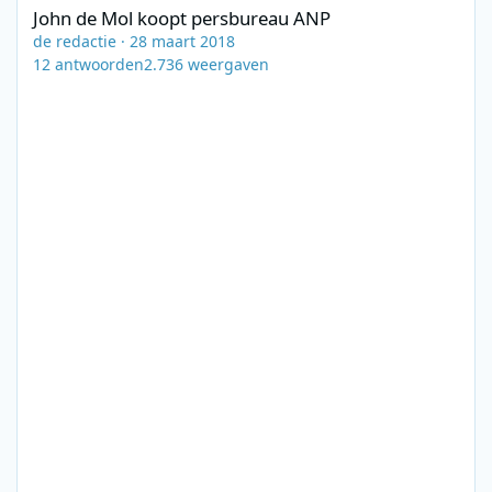
John de Mol koopt persbureau ANP
de redactie
·
28 maart 2018
12
antwoorden
2.736
weergaven