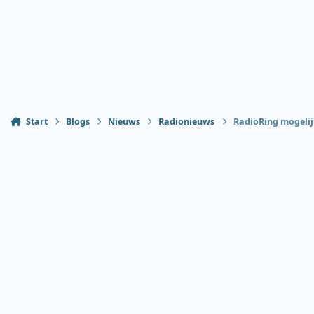
Start
Blogs
Nieuws
Radionieuws
RadioRing mogelijk