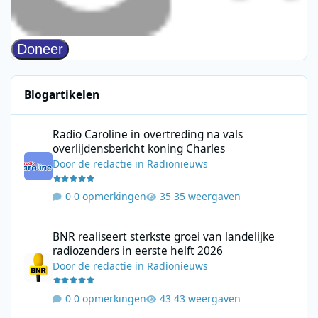
Blogartikelen
Radio Caroline in overtreding na vals overlijdensbericht koning 
Radio Caroline in overtreding na vals
overlijdensbericht koning Charles
Door
de redactie
in
Radionieuws
0 opmerkingen
35 weergaven
BNR realiseert sterkste groei van landelijke radiozenders in eers
BNR realiseert sterkste groei van landelijke
radiozenders in eerste helft 2026
Door
de redactie
in
Radionieuws
0 opmerkingen
43 weergaven