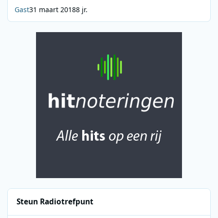
Gast
31 maart 2018
8 jr.
Steun Radiotrefpunt