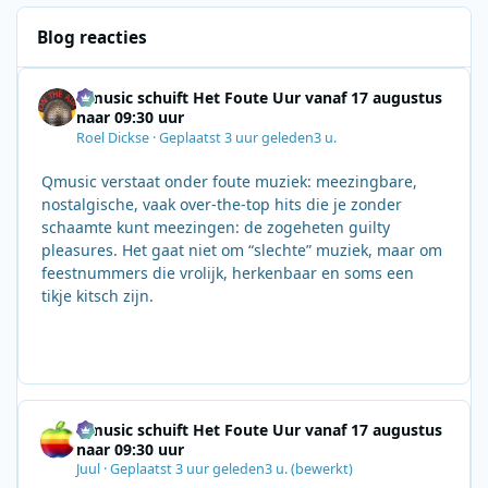
Blog reacties
Qmusic schuift Het Foute Uur vanaf 17 augustus
naar 09:30 uur
Roel Dickse
·
Geplaatst
3 uur geleden
3 u.
Qmusic verstaat onder foute muziek: meezingbare,
nostalgische, vaak over‑the‑top hits die je zonder
schaamte kunt meezingen: de zogeheten guilty
pleasures. Het gaat niet om “slechte” muziek, maar om
feestnummers die vrolijk, herkenbaar en soms een
tikje kitsch zijn.
Qmusic schuift Het Foute Uur vanaf 17 augustus
naar 09:30 uur
Juul
·
Geplaatst
3 uur geleden
3 u.
(bewerkt)