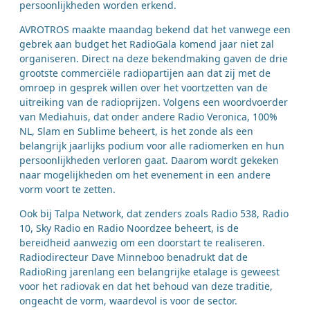
persoonlijkheden worden erkend.
AVROTROS maakte maandag bekend dat het vanwege een
gebrek aan budget het RadioGala komend jaar niet zal
organiseren. Direct na deze bekendmaking gaven de drie
grootste commerciële radiopartijen aan dat zij met de
omroep in gesprek willen over het voortzetten van de
uitreiking van de radioprijzen. Volgens een woordvoerder
van Mediahuis, dat onder andere Radio Veronica, 100%
NL, Slam en Sublime beheert, is het zonde als een
belangrijk jaarlijks podium voor alle radiomerken en hun
persoonlijkheden verloren gaat. Daarom wordt gekeken
naar mogelijkheden om het evenement in een andere
vorm voort te zetten.
Ook bij Talpa Network, dat zenders zoals Radio 538, Radio
10, Sky Radio en Radio Noordzee beheert, is de
bereidheid aanwezig om een doorstart te realiseren.
Radiodirecteur Dave Minneboo benadrukt dat de
RadioRing jarenlang een belangrijke etalage is geweest
voor het radiovak en dat het behoud van deze traditie,
ongeacht de vorm, waardevol is voor de sector.