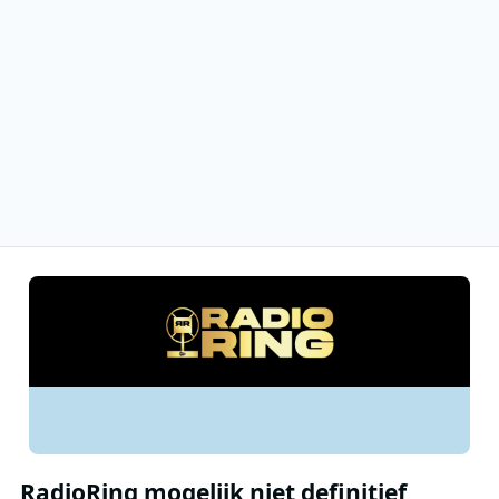
RadioRing mogelijk niet definitief