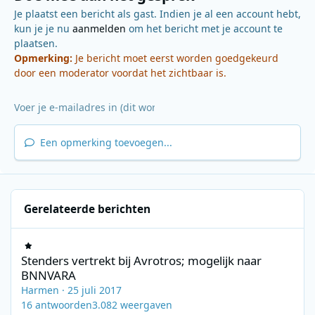
Je plaatst een bericht als gast. Indien je al een account hebt,
kun je je nu
aanmelden
om het bericht met je account te
plaatsen.
Opmerking:
Je bericht moet eerst worden goedgekeurd
door een moderator voordat het zichtbaar is.
Een opmerking toevoegen...
Gerelateerde berichten
Stenders vertrekt bij Avrotros; mogelijk naar BNNVARA
Stenders vertrekt bij Avrotros; mogelijk naar
BNNVARA
Harmen
·
25 juli 2017
16
antwoorden
3.082
weergaven