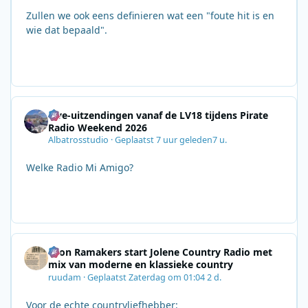
Zullen we ook eens definieren wat een "foute hit is en
wie dat bepaald".
Live-uitzendingen vanaf de LV18 tijdens Pirate
Radio Weekend 2026
Albatrosstudio
·
Geplaatst
7 uur geleden
7 u.
Welke Radio Mi Amigo?
Leon Ramakers start Jolene Country Radio met
mix van moderne en klassieke country
ruudam
·
Geplaatst
Zaterdag om 01:04
2 d.
Voor de echte countryliefhebber: