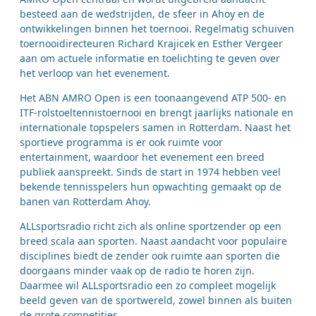
besteed aan de wedstrijden, de sfeer in Ahoy en de
ontwikkelingen binnen het toernooi. Regelmatig schuiven
toernooidirecteuren Richard Krajicek en Esther Vergeer
aan om actuele informatie en toelichting te geven over
het verloop van het evenement.
Het ABN AMRO Open is een toonaangevend ATP 500- en
ITF-rolstoeltennistoernooi en brengt jaarlijks nationale en
internationale topspelers samen in Rotterdam. Naast het
sportieve programma is er ook ruimte voor
entertainment, waardoor het evenement een breed
publiek aanspreekt. Sinds de start in 1974 hebben veel
bekende tennisspelers hun opwachting gemaakt op de
banen van Rotterdam Ahoy.
ALLsportsradio richt zich als online sportzender op een
breed scala aan sporten. Naast aandacht voor populaire
disciplines biedt de zender ook ruimte aan sporten die
doorgaans minder vaak op de radio te horen zijn.
Daarmee wil ALLsportsradio een zo compleet mogelijk
beeld geven van de sportwereld, zowel binnen als buiten
de grote competities.