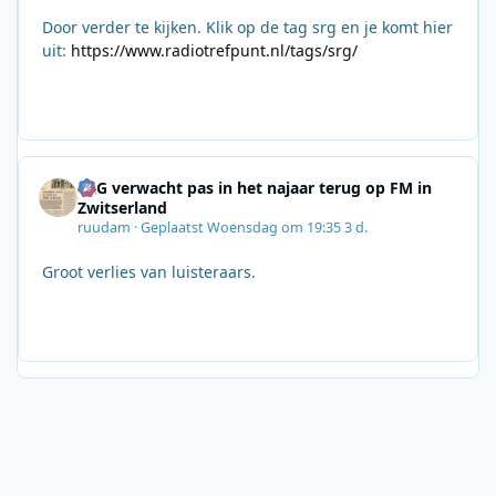
Door verder te kijken. Klik op de tag srg en je komt hier
uit:
https://www.radiotrefpunt.nl/tags/srg/
SRG verwacht pas in het najaar terug op FM in
Zwitserland
ruudam
·
Geplaatst
Woensdag om 19:35
3 d.
Groot verlies van luisteraars.