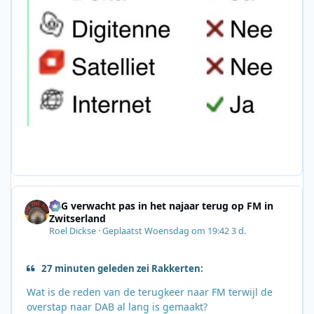
SRG verwacht pas in het najaar terug op FM in
Zwitserland
Roel Dickse
·
Geplaatst
Woensdag om 19:42
3 d.
27 minuten geleden zei Rakkerten:
Wat is de reden van de terugkeer naar FM terwijl de
overstap naar DAB al lang is gemaakt?