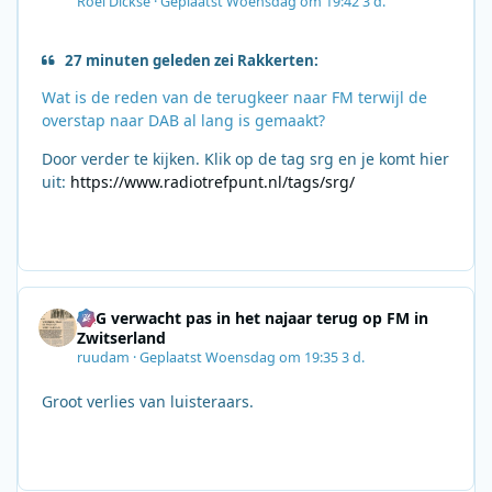
Roel Dickse
·
Geplaatst
Woensdag om 19:42
3 d.
27 minuten geleden zei Rakkerten:
Wat is de reden van de terugkeer naar FM terwijl de
overstap naar DAB al lang is gemaakt?
Door verder te kijken. Klik op de tag srg en je komt hier
uit:
https://www.radiotrefpunt.nl/tags/srg/
SRG verwacht pas in het najaar terug op FM in
Zwitserland
ruudam
·
Geplaatst
Woensdag om 19:35
3 d.
Groot verlies van luisteraars.