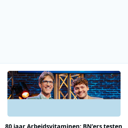
80 jaar Arbeidsvitaminen: BN’ers testen