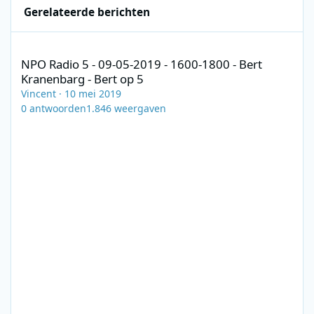
Gerelateerde berichten
NPO Radio 5 - 09-05-2019 - 1600-1800 - Bert Kranenbarg - Bert o
NPO Radio 5 - 09-05-2019 - 1600-1800 - Bert
Kranenbarg - Bert op 5
Vincent
·
10 mei 2019
0
antwoorden
1.846
weergaven