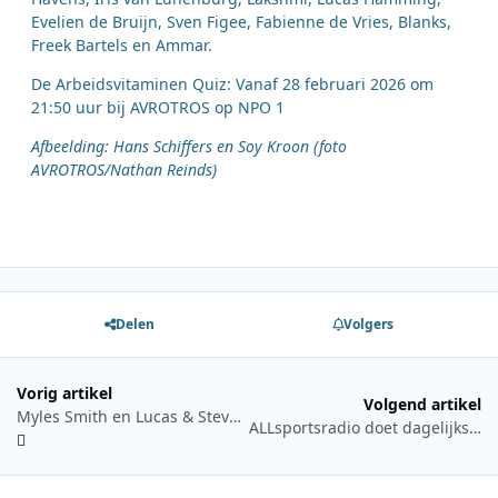
Evelien de Bruijn, Sven Figee, Fabienne de Vries, Blanks,
Freek Bartels en Ammar.
De Arbeidsvitaminen Quiz: Vanaf 28 februari 2026 om
21:50 uur bij AVROTROS op NPO 1
Afbeelding: Hans Schiffers en Soy Kroon (foto
AVROTROS/Nathan Reinds)
Delen
Volgers
Vorig artikel
Volgend artikel
Myles Smith en Lucas & Steve toegevoegd aan Qmusic Top 40 Live
ALLsportsradio doet dagelijks verslag vanaf ABN AMRO Open