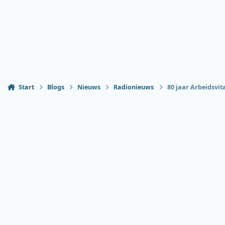
Start
Blogs
Nieuws
Radionieuws
80 jaar Arbeidsvit