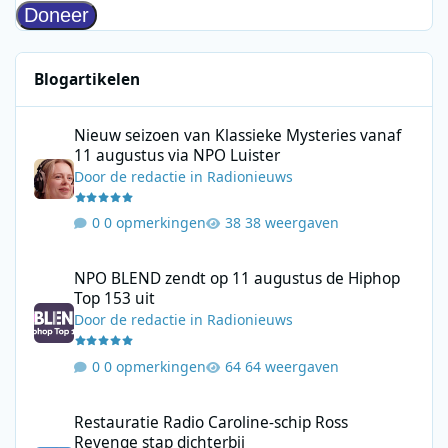
Blogartikelen
Nieuw seizoen van Klassieke Mysteries vanaf 11 augustus via N
Nieuw seizoen van Klassieke Mysteries vanaf
11 augustus via NPO Luister
Door
de redactie
in
Radionieuws
0 opmerkingen
38 weergaven
NPO BLEND zendt op 11 augustus de Hiphop Top 153 uit
NPO BLEND zendt op 11 augustus de Hiphop
Top 153 uit
Door
de redactie
in
Radionieuws
0 opmerkingen
64 weergaven
Restauratie Radio Caroline-schip Ross Revenge stap dichterbij
Restauratie Radio Caroline-schip Ross
Revenge stap dichterbij