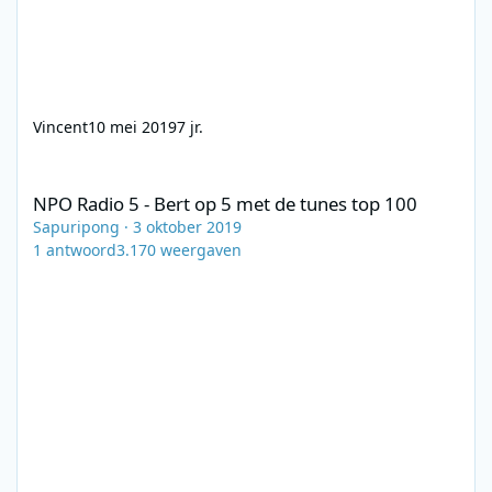
Vincent
10 mei 2019
7 jr.
NPO Radio 5 - Bert op 5 met de tunes top 100
NPO Radio 5 - Bert op 5 met de tunes top 100
Sapuripong
·
3 oktober 2019
1
antwoord
3.170
weergaven