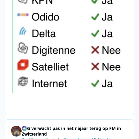
SRG verwacht pas in het najaar terug op FM in
Zwitserland