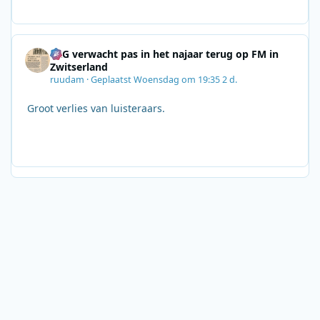
SRG verwacht pas in het najaar terug op FM in
Zwitserland
ruudam
·
Geplaatst
Woensdag om 19:35
2 d.
Groot verlies van luisteraars.