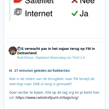
SRG verwacht pas in het najaar terug op FM in
Zwitserland
Roel Dickse
·
Geplaatst
Woensdag om 19:42
2 d.
27 minuten geleden zei Rakkerten:
Wat is de reden van de terugkeer naar FM terwijl de
overstap naar DAB al lang is gemaakt?
Door verder te kijken. Klik op de tag srg en je komt hier
uit:
https://www.radiotrefpunt.nl/tags/srg/