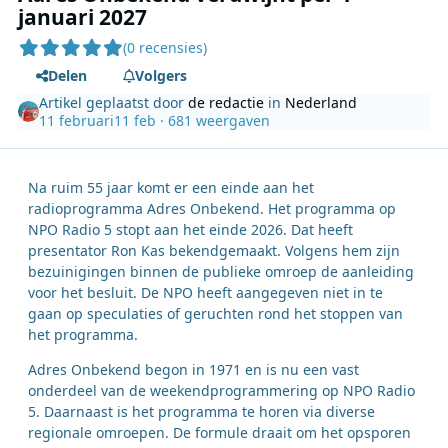
januari 2027
(0 recensies)
Delen
Volgers
Artikel geplaatst door
de redactie
in
Nederland
11 februari
11 feb
· 681 weergaven
Na ruim 55 jaar komt er een einde aan het
radioprogramma Adres Onbekend. Het programma op
NPO Radio 5 stopt aan het einde 2026. Dat heeft
presentator Ron Kas bekendgemaakt. Volgens hem zijn
bezuinigingen binnen de publieke omroep de aanleiding
voor het besluit. De NPO heeft aangegeven niet in te
gaan op speculaties of geruchten rond het stoppen van
het programma.
Adres Onbekend begon in 1971 en is nu een vast
onderdeel van de weekendprogrammering op NPO Radio
5. Daarnaast is het programma te horen via diverse
regionale omroepen. De formule draait om het opsporen