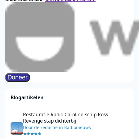
Blogartikelen
Restauratie Radio Caroline-schip Ross Revenge stap dichterbij
Restauratie Radio Caroline-schip Ross
Revenge stap dichterbij
Door
de redactie
in
Radionieuws