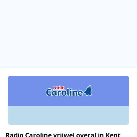
Radio Caroline vrijwel overal in Kent