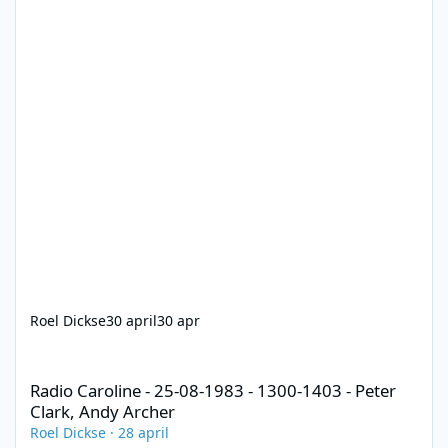
Roel Dickse
30 april
30 apr
Radio Caroline - 25-08-1983 - 1300-1403 - Peter Clark, Andy Arch
Radio Caroline - 25-08-1983 - 1300-1403 - Peter
Clark, Andy Archer
Roel Dickse
·
28 april