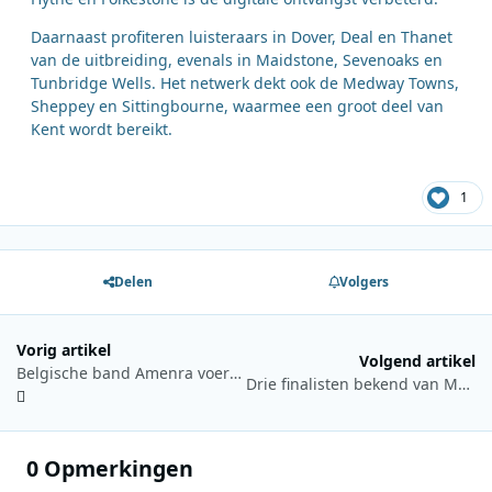
Daarnaast profiteren luisteraars in Dover, Deal en Thanet
van de uitbreiding, evenals in Maidstone, Sevenoaks en
Tunbridge Wells. Het netwerk dekt ook de Medway Towns,
Sheppey en Sittingbourne, waarmee een groot deel van
Kent wordt bereikt.
1
Delen
Volgers
Vorig artikel
Volgend artikel
Belgische band Amenra voert opnieuw De Zwaarste Lijst aan
Drie finalisten bekend van MNM Start to dj 2026
0 Opmerkingen