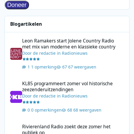
Blogartikelen
Leon Ramakers start Jolene Country Radio met mix van moderne 
Leon Ramakers start Jolene Country Radio
met mix van moderne en klassieke country
Door
de redactie
in
Radionieuws
1 opmerking
67 weergaven
KL85 programmeert zomer vol historische zeezenderuitzending
KL85 programmeert zomer vol historische
zeezenderuitzendingen
Door
de redactie
in
Radionieuws
0 opmerkingen
68 weergaven
Rivierenland Radio zoekt deze zomer het publiek op
Rivierenland Radio zoekt deze zomer het
publiek op