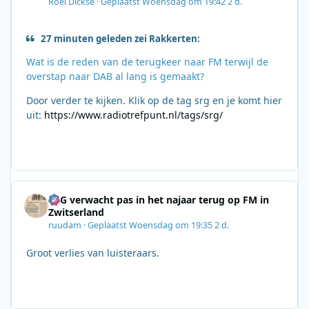
Roel Dickse
·
Geplaatst
Woensdag om 19:42
2 d.
27 minuten geleden zei Rakkerten:
Wat is de reden van de terugkeer naar FM terwijl de
overstap naar DAB al lang is gemaakt?
Door verder te kijken. Klik op de tag srg en je komt hier
uit:
https://www.radiotrefpunt.nl/tags/srg/
SRG verwacht pas in het najaar terug op FM in
Zwitserland
ruudam
·
Geplaatst
Woensdag om 19:35
2 d.
Groot verlies van luisteraars.