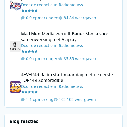
Door
de redactie
in
Radionieuws
0 opmerkingen
84 weergaven
Mad Men Media verruilt Bauer Media voor samenwerking met V
Mad Men Media verruilt Bauer Media voor
samenwerking met Viaplay
Door
de redactie
in
Radionieuws
0 opmerkingen
85 weergaven
4EVER49 Radio start maandag met de eerste TOP449 Zomerediti
4EVER49 Radio start maandag met de eerste
TOP449 Zomereditie
Door
de redactie
in
Radionieuws
1 opmerking
102 weergaven
Blog reacties