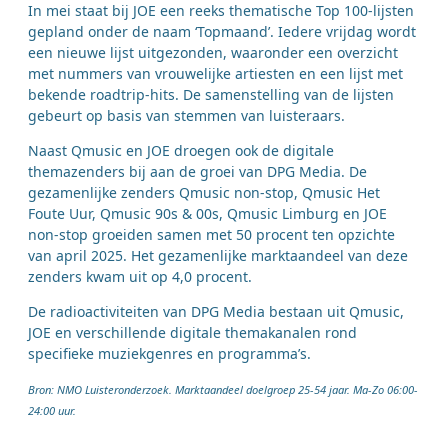
In mei staat bij JOE een reeks thematische Top 100-lijsten
gepland onder de naam ‘Topmaand’. Iedere vrijdag wordt
een nieuwe lijst uitgezonden, waaronder een overzicht
met nummers van vrouwelijke artiesten en een lijst met
bekende roadtrip-hits. De samenstelling van de lijsten
gebeurt op basis van stemmen van luisteraars.
Naast Qmusic en JOE droegen ook de digitale
themazenders bij aan de groei van DPG Media. De
gezamenlijke zenders Qmusic non-stop, Qmusic Het
Foute Uur, Qmusic 90s & 00s, Qmusic Limburg en JOE
non-stop groeiden samen met 50 procent ten opzichte
van april 2025. Het gezamenlijke marktaandeel van deze
zenders kwam uit op 4,0 procent.
De radioactiviteiten van DPG Media bestaan uit Qmusic,
JOE en verschillende digitale themakanalen rond
specifieke muziekgenres en programma’s.
Bron: NMO Luisteronderzoek. Marktaandeel doelgroep 25-54 jaar. Ma-Zo 06:00-
24:00 uur.