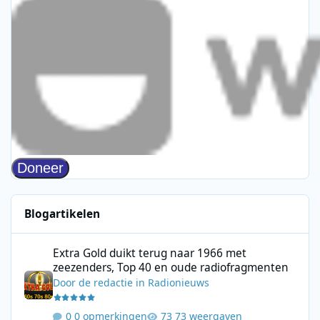
Blogartikelen
Extra Gold duikt terug naar 1966 met zeezenders, Top 40 en ou
Extra Gold duikt terug naar 1966 met
zeezenders, Top 40 en oude radiofragmenten
Door
de redactie
in
Radionieuws
0 opmerkingen
73 weergaven