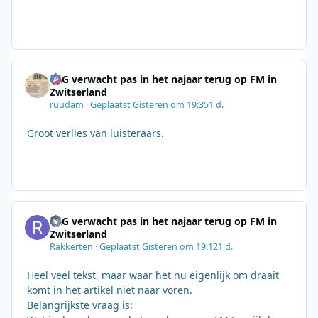
SRG verwacht pas in het najaar terug op FM in
Zwitserland
ruudam
·
Geplaatst
Gisteren om 19:35
1 d.
Groot verlies van luisteraars.
SRG verwacht pas in het najaar terug op FM in
Zwitserland
Rakkerten
·
Geplaatst
Gisteren om 19:12
1 d.
Heel veel tekst, maar waar het nu eigenlijk om draait
komt in het artikel niet naar voren.
Belangrijkste vraag is: