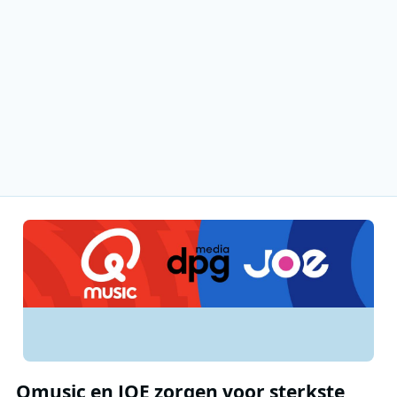
Qmusic en JOE zorgen voor sterkste