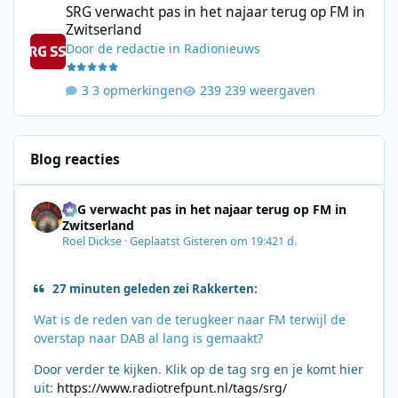
SRG verwacht pas in het najaar terug op FM in
Zwitserland
Door
de redactie
in
Radionieuws
3 opmerkingen
239 weergaven
Blog reacties
SRG verwacht pas in het najaar terug op FM in
Zwitserland
Roel Dickse
·
Geplaatst
Gisteren om 19:42
1 d.
27 minuten geleden zei Rakkerten:
Wat is de reden van de terugkeer naar FM terwijl de
overstap naar DAB al lang is gemaakt?
Door verder te kijken. Klik op de tag srg en je komt hier
uit:
https://www.radiotrefpunt.nl/tags/srg/