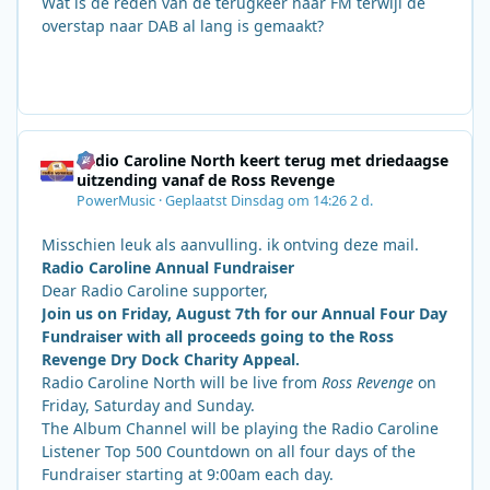
Wat is de reden van de terugkeer naar FM terwijl de
overstap naar DAB al lang is gemaakt?
Radio Caroline North keert terug met driedaagse
uitzending vanaf de Ross Revenge
PowerMusic
·
Geplaatst
Dinsdag om 14:26
2 d.
Misschien leuk als aanvulling. ik ontving deze mail.
Radio Caroline Annual Fundraiser
Dear Radio Caroline supporter,
Join us on Friday, August 7th for our Annual Four Day
Fundraiser with all proceeds going to the Ross
Revenge Dry Dock Charity Appeal.
Radio Caroline North will be live from
Ross Revenge
on
Friday, Saturday and Sunday.
The Album Channel will be playing the Radio Caroline
Listener Top 500 Countdown on all four days of the
Fundraiser starting at 9:00am each day.