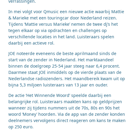
verrassingen.
In mei volgt voor Qmusic een nieuwe actie waarbij Mattie
& Marieke met een touringcar door Nederland reizen.
Tijdens ‘Mattie versus Marieke’ nemen de twee dj’s het
tegen elkaar op via opdrachten en challenges op
verschillende locaties in het land. Luisteraars spelen
daarbij een actieve rol.
JOE noteerde eveneens de beste aprilmaand sinds de
start van de zender in Nederland. Het marktaandeel
binnen de doelgroep 25-54 jaar steeg naar 6,4 procent.
Daarmee staat JOE inmiddels op de vierde plaats van de
Nederlandse radiozenders. Het maandbereik kwam uit op
bijna 5,3 miljoen luisteraars van 13 jaar en ouder.
De actie ‘Het Winnende Woord’ speelde daarbij een
belangrijke rol. Luisteraars maakten kans op geldprijzen
wanneer zij tijdens nummers uit de 70s, 80s en 90s het
woord ‘Money’ hoorden. Via de app van de zender konden
deelnemers vervolgens direct reageren om kans te maken
op 250 euro.