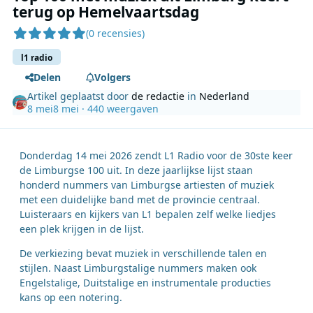
terug op Hemelvaartsdag
(0 recensies)
l1 radio
Delen
Volgers
Artikel geplaatst door
de redactie
in
Nederland
8 mei
8 mei
· 440 weergaven
Donderdag 14 mei 2026 zendt L1 Radio voor de 30ste keer
de Limburgse 100 uit. In deze jaarlijkse lijst staan
honderd nummers van Limburgse artiesten of muziek
met een duidelijke band met de provincie centraal.
Luisteraars en kijkers van L1 bepalen zelf welke liedjes
een plek krijgen in de lijst.
De verkiezing bevat muziek in verschillende talen en
stijlen. Naast Limburgstalige nummers maken ook
Engelstalige, Duitstalige en instrumentale producties
kans op een notering.