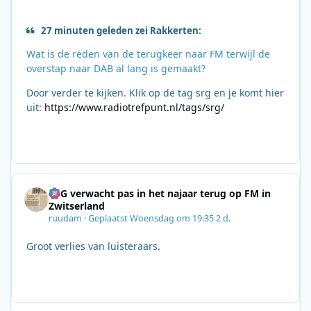
27 minuten geleden zei Rakkerten:
Wat is de reden van de terugkeer naar FM terwijl de
overstap naar DAB al lang is gemaakt?
Door verder te kijken. Klik op de tag srg en je komt hier
uit:
https://www.radiotrefpunt.nl/tags/srg/
SRG verwacht pas in het najaar terug op FM in
Zwitserland
ruudam
·
Geplaatst
Woensdag om 19:35
2 d.
Groot verlies van luisteraars.