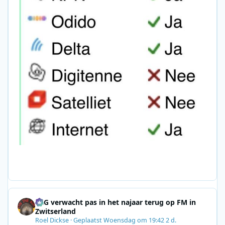
SRG verwacht pas in het najaar terug op FM in
Zwitserland
Roel Dickse
·
Geplaatst
Woensdag om 19:42
2 d.