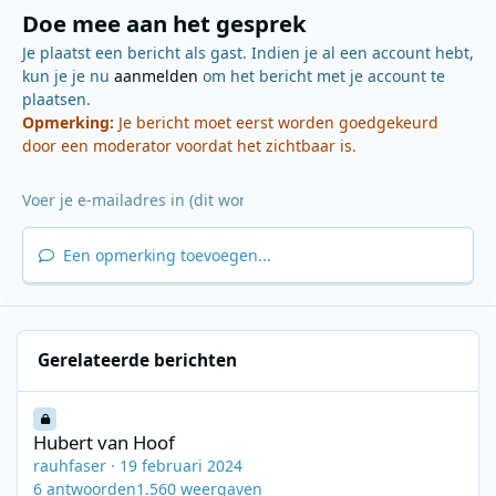
Doe mee aan het gesprek
Je plaatst een bericht als gast. Indien je al een account hebt,
kun je je nu
aanmelden
om het bericht met je account te
plaatsen.
Opmerking:
Je bericht moet eerst worden goedgekeurd
door een moderator voordat het zichtbaar is.
Een opmerking toevoegen...
Gerelateerde berichten
Hubert van Hoof
Hubert van Hoof
rauhfaser
·
19 februari 2024
6
antwoorden
1.560
weergaven