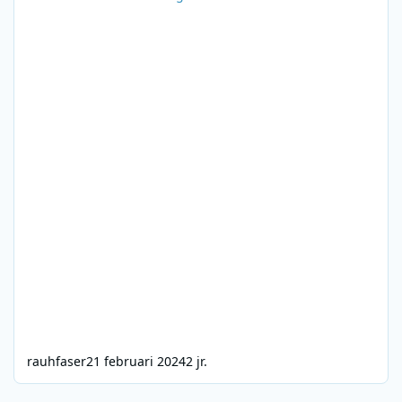
rauhfaser
21 februari 2024
2 jr.