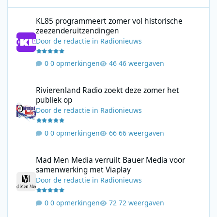
KL85 programmeert zomer vol historische zeezenderuitzending
KL85 programmeert zomer vol historische
zeezenderuitzendingen
Door
de redactie
in
Radionieuws
0 opmerkingen
46 weergaven
Rivierenland Radio zoekt deze zomer het publiek op
Rivierenland Radio zoekt deze zomer het
publiek op
Door
de redactie
in
Radionieuws
0 opmerkingen
66 weergaven
Mad Men Media verruilt Bauer Media voor samenwerking met V
Mad Men Media verruilt Bauer Media voor
samenwerking met Viaplay
Door
de redactie
in
Radionieuws
0 opmerkingen
72 weergaven