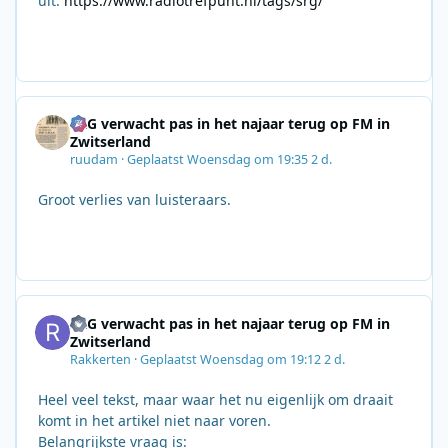
uit:
https://www.radiotrefpunt.nl/tags/srg/
SRG verwacht pas in het najaar terug op FM in
Zwitserland
ruudam
·
Geplaatst
Woensdag om 19:35
2 d.
Groot verlies van luisteraars.
SRG verwacht pas in het najaar terug op FM in
Zwitserland
Rakkerten
·
Geplaatst
Woensdag om 19:12
2 d.
Heel veel tekst, maar waar het nu eigenlijk om draait
komt in het artikel niet naar voren.
Belangrijkste vraag is: