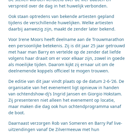
verspreid over de dag in het huwelijk verbonden.
Ook staan optredens van bekende artiesten gepland
tijdens de verschillende huwelijken. Welke artiesten
daarbij aanwezig zijn, maakt de zender later bekend.
Voor Irene Moors heeft deelname aan de Trouwmarathon
een persoonlijke betekenis. Zij is dit jaar 25 jaar getrouwd
met haar man Barry en vertelde op de zender dat liefde
volgens haar draait om er voor elkaar zijn, zowel in goede
als moeilijke tijden. Daarom kijkt zij ernaar uit om de
deelnemende koppels officieel te mogen trouwen.
De editie van dit jaar vindt plaats op de datum 2-6-’26. De
organisatie van het evenement ligt opnieuw in handen
van ochtendshow-dj’s Ingrid Jansen en Giorgio Hokstam.
Zij presenteren niet alleen het evenement op locatie,
maar maken die dag ook hun ochtendprogramma vanaf
de boot.
Daarnaast verzorgen Rob van Someren en Barry Paf live-
uitzendingen vanaf De Zilvermeeuw met hun