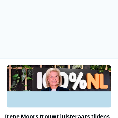
Irene Moors trouwt luisteraars tijdens