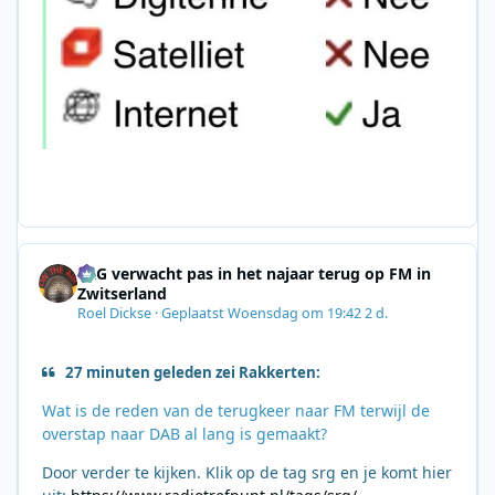
SRG verwacht pas in het najaar terug op FM in
Zwitserland
Roel Dickse
·
Geplaatst
Woensdag om 19:42
2 d.
27 minuten geleden zei Rakkerten:
Wat is de reden van de terugkeer naar FM terwijl de
overstap naar DAB al lang is gemaakt?
Door verder te kijken. Klik op de tag srg en je komt hier