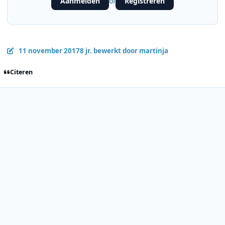
Aanmelden
Registreren
of
11 november 2017
8 jr.
bewerkt door martinja
Citeren