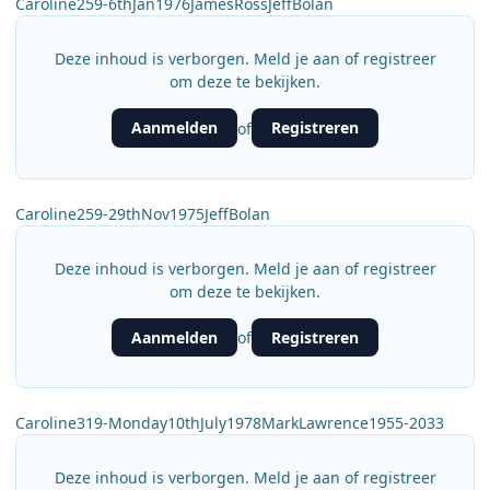
Caroline259-6thJan1976JamesRossJeffBolan
Deze inhoud is verborgen. Meld je aan of registreer
om deze te bekijken.
Aanmelden
Registreren
of
Caroline259-29thNov1975JeffBolan
Deze inhoud is verborgen. Meld je aan of registreer
om deze te bekijken.
Aanmelden
Registreren
of
Caroline319-Monday10thJuly1978MarkLawrence1955-2033
Deze inhoud is verborgen. Meld je aan of registreer