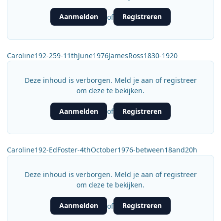
Aanmelden
Registreren
of
Caroline192-259-11thJune1976JamesRoss1830-1920
Deze inhoud is verborgen. Meld je aan of registreer
om deze te bekijken.
Aanmelden
Registreren
of
Caroline192-EdFoster-4thOctober1976-between18and20h
Deze inhoud is verborgen. Meld je aan of registreer
om deze te bekijken.
Aanmelden
Registreren
of