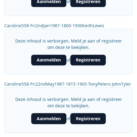
Aanmelden
Registreren
of
Caroline558-Fri2ndJan1987-1800-1930KeithLewis
Deze inhoud is verborgen. Meld je aan of registreer
om deze te bekijken.
Aanmelden
Registreren
of
Caroline558-Fri22ndMay1987-1815-1905-TonyPeters-JohnTyler
Deze inhoud is verborgen. Meld je aan of registreer
om deze te bekijken.
Aanmelden
Registreren
of