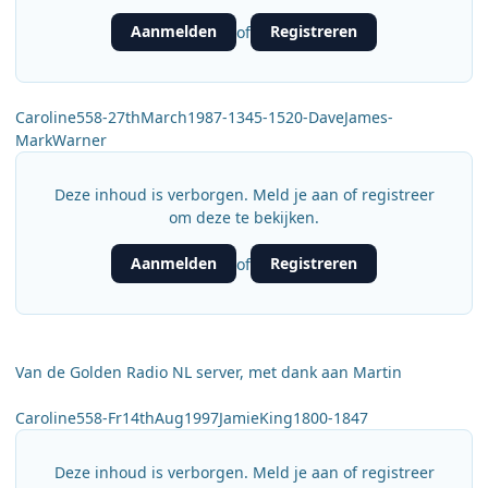
Aanmelden
Registreren
of
Caroline558-27thMarch1987-1345-1520-DaveJames-
MarkWarner
Deze inhoud is verborgen. Meld je aan of registreer
om deze te bekijken.
Aanmelden
Registreren
of
Van de Golden Radio NL server, met dank aan Martin
Caroline558-Fr14thAug1997JamieKing1800-1847
Deze inhoud is verborgen. Meld je aan of registreer