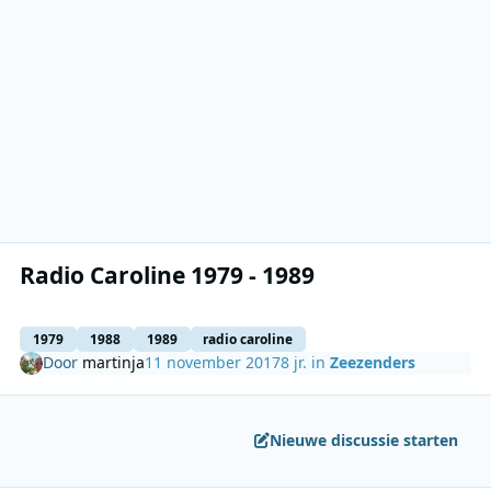
Radio Caroline 1979 - 1989
1979
1988
1989
radio caroline
Door
martinja
11 november 2017
8 jr.
in
Zeezenders
Nieuwe discussie starten