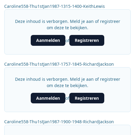
Caroline558-Thu1stJan1987-1315-1400-KeithLewis
Deze inhoud is verborgen. Meld je aan of registreer
om deze te bekijken.
Aanmelden
Registreren
of
Caroline558-Thu1stJan1987-1757-1845-RichardJackson
Deze inhoud is verborgen. Meld je aan of registreer
om deze te bekijken.
Aanmelden
Registreren
of
Caroline558-Thu1stJan1987-1900-1948-RichardJackson