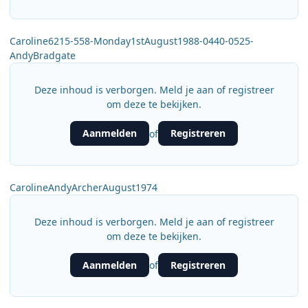
Caroline6215-558-Monday1stAugust1988-0440-0525-
AndyBradgate
Deze inhoud is verborgen. Meld je aan of registreer
om deze te bekijken.
Aanmelden
Registreren
of
CarolineAndyArcherAugust1974
Deze inhoud is verborgen. Meld je aan of registreer
om deze te bekijken.
Aanmelden
Registreren
of