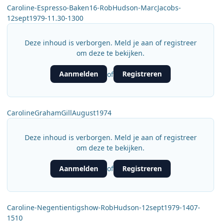
Caroline-Espresso-Baken16-RobHudson-MarcJacobs-
12sept1979-11.30-1300
Deze inhoud is verborgen. Meld je aan of registreer
om deze te bekijken.
Aanmelden
Registreren
of
CarolineGrahamGillAugust1974
Deze inhoud is verborgen. Meld je aan of registreer
om deze te bekijken.
Aanmelden
Registreren
of
Caroline-Negentientigshow-RobHudson-12sept1979-1407-
1510