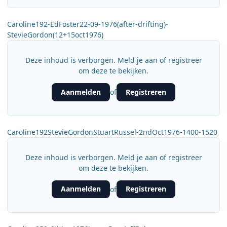
Caroline192-EdFoster22-09-1976(after-drifting)-
StevieGordon(12+15oct1976)
Deze inhoud is verborgen. Meld je aan of registreer
om deze te bekijken.
Aanmelden
Registreren
of
Caroline192StevieGordonStuartRussel-2ndOct1976-1400-1520
Deze inhoud is verborgen. Meld je aan of registreer
om deze te bekijken.
Aanmelden
Registreren
of