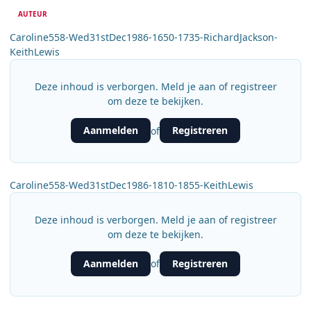
AUTEUR
Caroline558-Wed31stDec1986-1650-1735-RichardJackson-
KeithLewis
Deze inhoud is verborgen. Meld je aan of registreer
om deze te bekijken.
Aanmelden
Registreren
of
Caroline558-Wed31stDec1986-1810-1855-KeithLewis
Deze inhoud is verborgen. Meld je aan of registreer
om deze te bekijken.
Aanmelden
Registreren
of