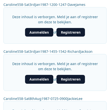
Caroline558-Sat3rdJan1987-1200-1247-DaveJames
Deze inhoud is verborgen. Meld je aan of registreer
om deze te bekijken.
Aanmelden
Registreren
of
Caroline558-Sat3rdJan1987-1455-1542-RichardJackson
Deze inhoud is verborgen. Meld je aan of registreer
om deze te bekijken.
Aanmelden
Registreren
of
Caroline558-Sat8thAug1987-0725-0900JackieLee