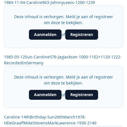
1984-11-04-Caroline963-JohnnyLewis-1200-1239
Deze inhoud is verborgen. Meld je aan of registreer
om deze te bekijken.
Aanmelden
Registreren
of
1985-05-12Sun-Caroline576-JayJackson-1000-1102+1120-1222-
RecordedInGermany
Deze inhoud is verborgen. Meld je aan of registreer
om deze te bekijken.
Aanmelden
Registreren
of
Caroline-14thBirthday-Sun26thMarch1978-
HDeGraaffMikeStevensMarkLawrence-1930-2140