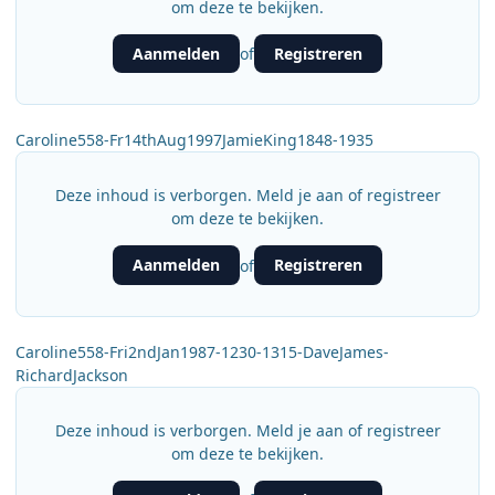
om deze te bekijken.
Aanmelden
Registreren
of
Caroline558-Fr14thAug1997JamieKing1848-1935
Deze inhoud is verborgen. Meld je aan of registreer
om deze te bekijken.
Aanmelden
Registreren
of
Caroline558-Fri2ndJan1987-1230-1315-DaveJames-
RichardJackson
Deze inhoud is verborgen. Meld je aan of registreer
om deze te bekijken.