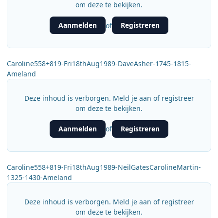
om deze te bekijken.
Aanmelden
Registreren
of
Caroline558+819-Fri18thAug1989-DaveAsher-1745-1815-
Ameland
Deze inhoud is verborgen. Meld je aan of registreer
om deze te bekijken.
Aanmelden
Registreren
of
Caroline558+819-Fri18thAug1989-NeilGatesCarolineMartin-
1325-1430-Ameland
Deze inhoud is verborgen. Meld je aan of registreer
om deze te bekijken.