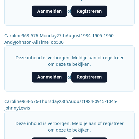
Aanmelden
Registreren
of
Caroline963-576-Monday27thAugust1984-1905-1950-
AndyJohnson-AllTimeTop500
Deze inhoud is verborgen. Meld je aan of registreer
om deze te bekijken.
Aanmelden
Registreren
of
Caroline963-576-Thursday23thAugust1984-0915-1045-
JohnnyLewis
Deze inhoud is verborgen. Meld je aan of registreer
om deze te bekijken.