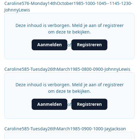
Caroline576-Monday14thOctober1985-1000-1045--1145-1230-
JohnnyLewis
Deze inhoud is verborgen. Meld je aan of registreer
om deze te bekijken.
Aanmelden
Registreren
of
Caroline585-Tuesday26thMarch1985-0800-0900-JohnnyLewis
Deze inhoud is verborgen. Meld je aan of registreer
om deze te bekijken.
Aanmelden
Registreren
of
Caroline585-Tuesday26thMarch1985-0900-1000-JayJackson