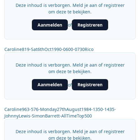
Deze inhoud is verborgen. Meld je aan of registreer
om deze te bekijken.
Aanmelden
Registreren
of
Caroline819-Sat6thOct1990-0600-0730Rico
Deze inhoud is verborgen. Meld je aan of registreer
om deze te bekijken.
Aanmelden
Registreren
of
Caroline963-576-Monday27thAugust1984-1350-1435-
JohnnyLewis-SimonBarrett-AllTimeTop500
Deze inhoud is verborgen. Meld je aan of registreer
om deze te bekijken.