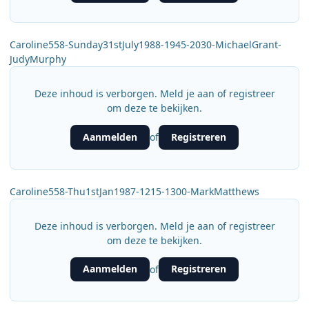
Caroline558-Sunday31stJuly1988-1945-2030-MichaelGrant-
JudyMurphy
Deze inhoud is verborgen. Meld je aan of registreer
om deze te bekijken.
Aanmelden
Registreren
of
Caroline558-Thu1stJan1987-1215-1300-MarkMatthews
Deze inhoud is verborgen. Meld je aan of registreer
om deze te bekijken.
Aanmelden
Registreren
of