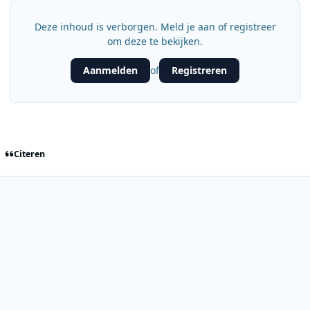
Deze inhoud is verborgen. Meld je aan of registreer
om deze te bekijken.
Aanmelden
Registreren
of
Citeren