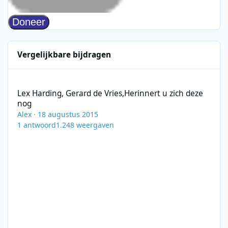
Vergelijkbare bijdragen
Lex Harding, Gerard de Vries,Herinnert u zich deze nog
Lex Harding, Gerard de Vries,Herinnert u zich deze
nog
Alex
·
18 augustus 2015
1
antwoord
1.248
weergaven