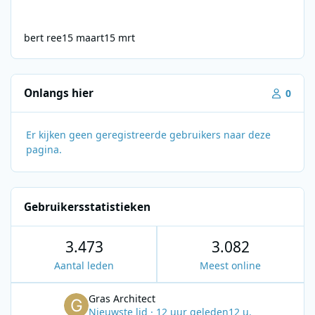
bert ree
15 maart
15 mrt
Onlangs hier
0
Er kijken geen geregistreerde gebruikers naar deze
pagina.
Gebruikersstatistieken
3.473
3.082
Aantal leden
Meest online
Gras Architect
Nieuwste lid
·
12 uur geleden
12 u.