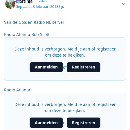
martinja
Leden
Geplaatst
3 februari 2018
8 jr.
Van de Golden Radio NL server
Radio Atlanta Bob Scott
Deze inhoud is verborgen. Meld je aan of registreer
om deze te bekijken.
Aanmelden
Registreren
of
Radio Atlanta
Deze inhoud is verborgen. Meld je aan of registreer
om deze te bekijken.
Aanmelden
Registreren
of