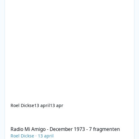
Roel Dickse
13 april
13 apr
Radio Mi Amigo - December 1973 - 7 fragmenten
Radio Mi Amigo - December 1973 - 7 fragmenten
Roel Dickse
·
13 april