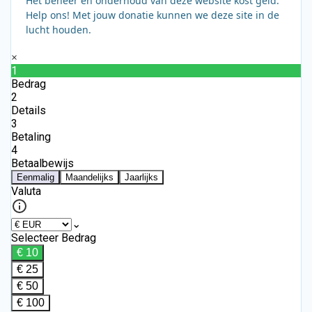
Het beheer en onderhoud van deze website kost geld.
Help ons! Met jouw donatie kunnen we deze site in de
lucht houden.