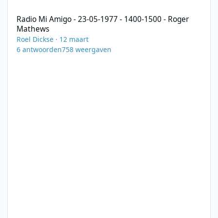
Radio Mi Amigo - 23-05-1977 - 1400-1500 - Roger Mathews
Radio Mi Amigo - 23-05-1977 - 1400-1500 - Roger
Mathews
Roel Dickse
·
12 maart
6
antwoorden
758
weergaven