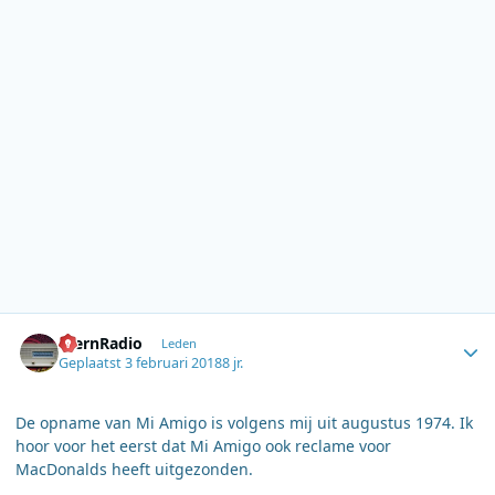
Author stats
SternRadio
Leden
Geplaatst
3 februari 2018
8 jr.
De opname van Mi Amigo is volgens mij uit augustus 1974. Ik
hoor voor het eerst dat Mi Amigo ook reclame voor
MacDonalds heeft uitgezonden.