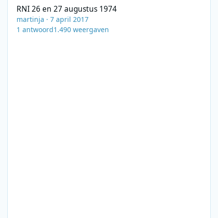
RNI 26 en 27 augustus 1974
martinja
·
7 april 2017
1
antwoord
1.490
weergaven