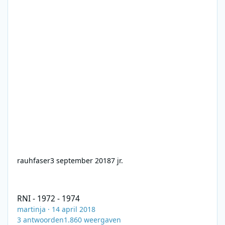
rauhfaser
3 september 2018
7 jr.
RNI - 1972 - 1974
RNI - 1972 - 1974
martinja
·
14 april 2018
3
antwoorden
1.860
weergaven