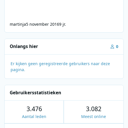
martinja
5 november 2016
9 jr.
Onlangs hier
0
Er kijken geen geregistreerde gebruikers naar deze
pagina.
Gebruikersstatistieken
3.476
3.082
Aantal leden
Meest online