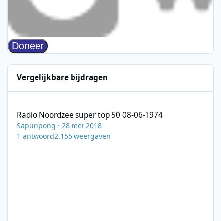
Vergelijkbare bijdragen
Radio Noordzee super top 50 08-06-1974
Radio Noordzee super top 50 08-06-1974
Sapuripong
·
28 mei 2018
1
antwoord
2.155
weergaven