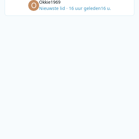
Okkie1969
Nieuwste lid
·
16 uur geleden
16 u.