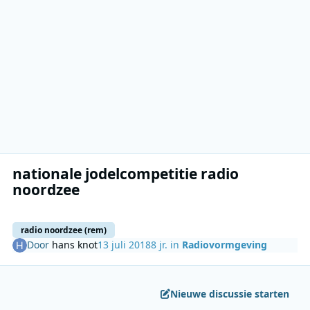
nationale jodelcompetitie radio
noordzee
radio noordzee (rem)
Door
hans knot
13 juli 2018
8 jr.
in
Radiovormgeving
Nieuwe discussie starten