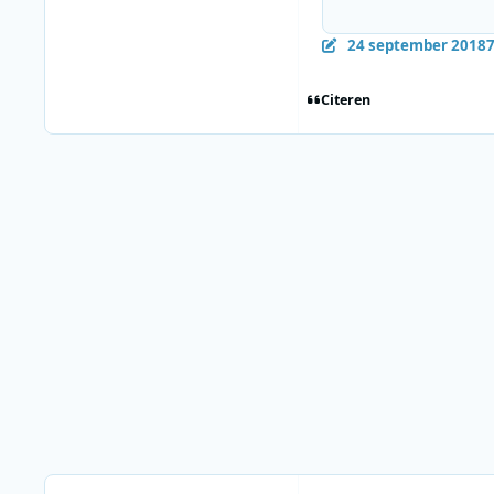
24 september 2018
7
Citeren