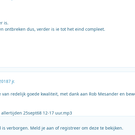
r is.
n ontbreken dus, verder is ie tot het eind compleet.
2018
7 jr.
e van redelijk goede kwaliteit, met dank aan Rob Mesander en bew
 allertijden 25sept68 12-17 uur.mp3
 is verborgen. Meld je aan of registreer om deze te bekijken.