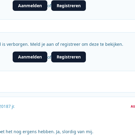
Aanmelden
Registreren
of
 is verborgen. Meld je aan of registreer om deze te bekijken.
Aanmelden
Registreren
of
2018
7 jr.
AU
oet het nog ergens hebben. Ja, slordig van mij.