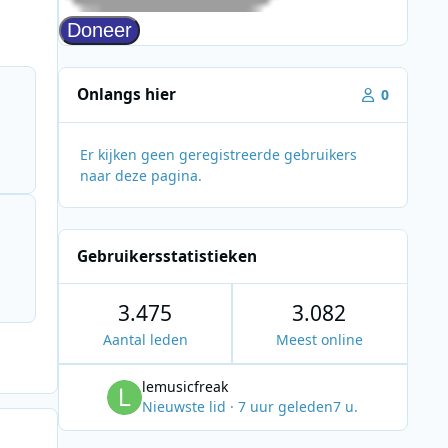
Onlangs hier
0
Er kijken geen geregistreerde gebruikers
naar deze pagina.
Gebruikersstatistieken
3.475
3.082
Aantal leden
Meest online
lemusicfreak
Nieuwste lid
·
7 uur geleden
7 u.