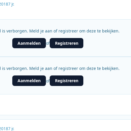
2018
7 jr.
 is verborgen. Meld je aan of registreer om deze te bekijken.
Aanmelden
Registreren
of
 is verborgen. Meld je aan of registreer om deze te bekijken.
Aanmelden
Registreren
of
2018
7 jr.