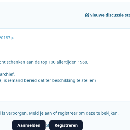
Nieuwe discussie st
2018
7 jr.
ht schenken aan de top 100 allertijden 1968.
 archief.
a, is iemand bereid dat ter beschikking te stellen?
 is verborgen. Meld je aan of registreer om deze te bekijken.
Aanmelden
Registreren
of