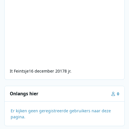
It Feintsje
16 december 2017
8 jr.
Onlangs hier
0
Er kijken geen geregistreerde gebruikers naar deze
pagina.