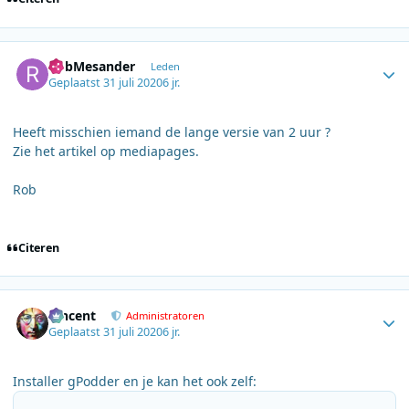
Author stats
RobMesander
Leden
Geplaatst
31 juli 2020
6 jr.
Heeft misschien iemand de lange versie van 2 uur ?
Zie het artikel op mediapages.
Rob
Citeren
Author stats
Vincent
Administratoren
Geplaatst
31 juli 2020
6 jr.
Installer gPodder en je kan het ook zelf: