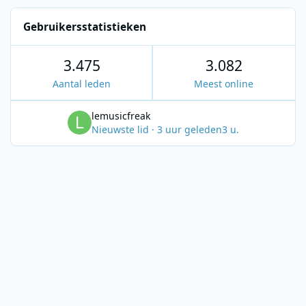
Gebruikersstatistieken
3.475
3.082
Aantal leden
Meest online
lemusicfreak
Nieuwste lid
·
3 uur geleden
3 u.