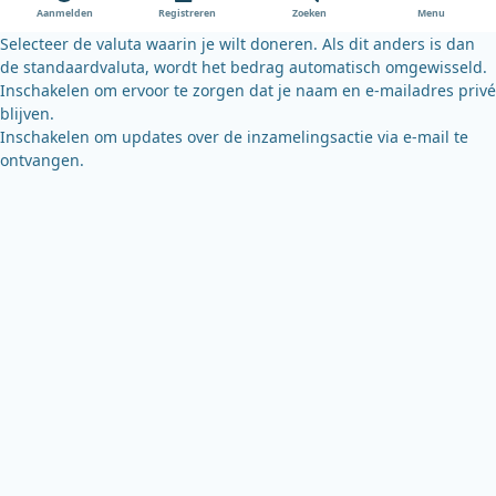
o
e
y
Aanmelden
Registreren
Zoeken
Menu
k
Selecteer de valuta waarin je wilt doneren. Als dit anders is dan
de standaardvaluta, wordt het bedrag automatisch omgewisseld.
Inschakelen om ervoor te zorgen dat je naam en e-mailadres privé
blijven.
Inschakelen om updates over de inzamelingsactie via e-mail te
ontvangen.