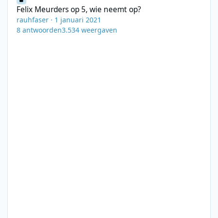
Felix Meurders op 5, wie neemt op?
rauhfaser
·
1 januari 2021
8
antwoorden
3.534
weergaven