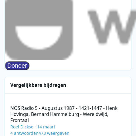
Vergelijkbare bijdragen
NOS Radio 5 - Augustus 1987 - 1421-1447 - Henk Hovinga, Bern
NOS Radio 5 - Augustus 1987 - 1421-1447 - Henk
Hovinga, Bernard Hammelburg - Wereldwijd,
Frontaal
Roel Dickse
·
14 maart
4
antwoorden
473
weergaven