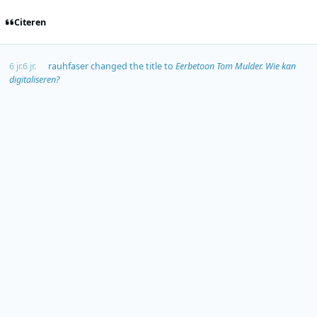
Citeren
6 jr.
6 jr.
rauhfaser
changed the title to
Eerbetoon Tom Mulder. Wie kan
digitaliseren?