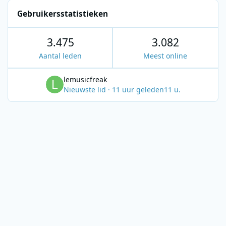
Gebruikersstatistieken
3.475
3.082
Aantal leden
Meest online
lemusicfreak
Nieuwste lid
·
11 uur geleden
11 u.