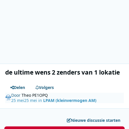
de ultime wens 2 zenders van 1 lokatie
Delen
Volgers
Door
Theo PE1OPQ
25 mei
25 mei
in
LPAM (kleinvermogen AM)
Nieuwe discussie starten