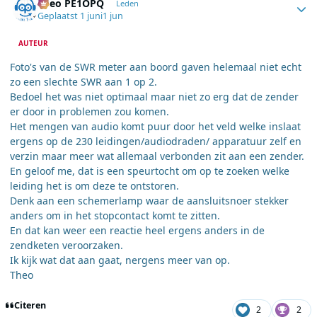
Theo PE1OPQ
Leden
Geplaatst
1 juni
1 jun
AUTEUR
Foto's van de SWR meter aan boord gaven helemaal niet echt
zo een slechte SWR aan 1 op 2.
Bedoel het was niet optimaal maar niet zo erg dat de zender
er door in problemen zou komen.
Het mengen van audio komt puur door het veld welke inslaat
ergens op de 230 leidingen/audiodraden/ apparatuur zelf en
verzin maar meer wat allemaal verbonden zit aan een zender.
En geloof me, dat is een speurtocht om op te zoeken welke
leiding het is om deze te ontstoren.
Denk aan een schemerlamp waar de aansluitsnoer stekker
anders om in het stopcontact komt te zitten.
En dat kan weer een reactie heel ergens anders in de
zendketen veroorzaken.
Ik kijk wat dat aan gaat, nergens meer van op.
Theo
Citeren
2
2