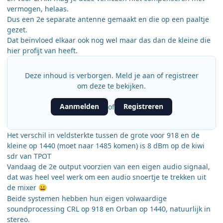
vermogen, helaas.
Dus een 2e separate antenne gemaakt en die op een paaltje
gezet.
Dat beïnvloed elkaar ook nog wel maar das dan de kleine die
hier profijt van heeft.
Deze inhoud is verborgen. Meld je aan of registreer
om deze te bekijken.
Aanmelden
Registreren
of
Het verschil in veldsterkte tussen de grote voor 918 en de
kleine op 1440 (moet naar 1485 komen) is 8 dBm op de kiwi
sdr van TPOT
Vandaag de 2e output voorzien van een eigen audio signaal,
dat was heel veel werk om een audio snoertje te trekken uit
de mixer
😀
Beide systemen hebben hun eigen volwaardige
soundprocessing CRL op 918 en Orban op 1440, natuurlijk in
stereo.