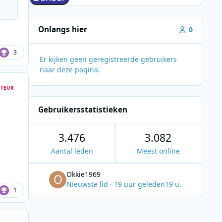
Onlangs hier
0
3
Er kijken geen geregistreerde gebruikers
naar deze pagina.
TEUR
Gebruikersstatistieken
3.476
3.082
Aantal leden
Meest online
Okkie1969
Nieuwste lid
·
19 uur geleden
19 u.
1