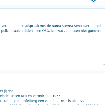
de Veron had een afspraak met de Buma Stemra Sena over de recht
olka draaien tijdens een QSO, iets wat ze piraten niet gunden.
t jij dat ?
elatie tussen RNI en Veronica uit 1977
ricum - op de Tafelberg een velddag. Deze is uit 1977.