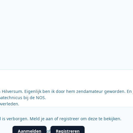
in Hilversum. Eigenlijk ben ik door hem zendamateur geworden. En
technicus bij de NOS.
overleden.
 is verborgen. Meld je aan of registreer om deze te bekijken.
Aanmelden
Registreren
of