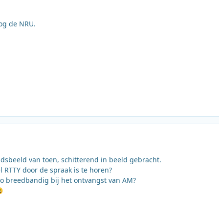
 nog de NRU.
jdsbeeld van toen, schitterend in beeld gebracht.
 RTTY door de spraak is te horen?
o breedbandig bij het ontvangst van AM?
