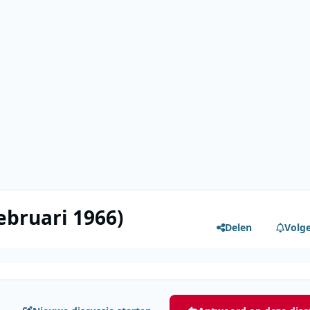
bruari 1966)
Delen
Volg