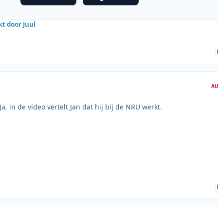
t door Juul
AU
Ja, in de video vertelt Jan dat hij bij de NRU werkt.