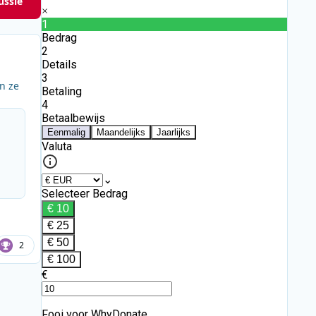
ussie
n ze
2