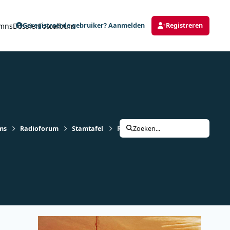
mns
Dossier
Fotoalbum
Geregistreerde gebruiker? Aanmelden
Registreren
ms
Radioforum
Stamtafel
Radio-zendamateurisme (Februari 
Zoeken...