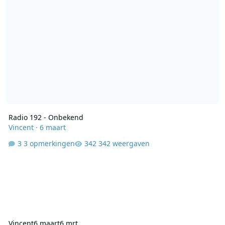
Radio 192 - Onbekend
Vincent
·
6 maart
3 opmerkingen
342 weergaven
Vincent
6 maart
6 mrt