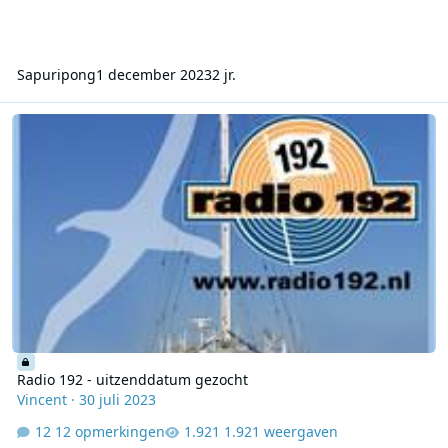
Sapuripong
1 december 2023
2 jr.
Radio 192 - uitzenddatum gezocht
Radio 192 - uitzenddatum gezocht
Vincent
·
30 juli 2023
12 opmerkingen
1.921 weergaven