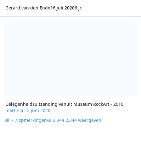
Gerard van den Ende
16 juli 2020
6 jr.
Gelegenheidsuitzending vanuit Museum RockArt - 2010
Gelegenheidsuitzending vanuit Museum RockArt - 2010
martinja
·
2 juni 2020
7 opmerkingen
2.344 weergaven