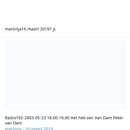
martinja
16 maart 2019
7 jr.
Radio192-2003-05-23 18.00-19.00 Het hek van Van Dam Peter van
Radio192-2003-05-23 18.00-19.00 Het hek van Van Dam Peter
van Dam
martinja
·
16 maart 2019