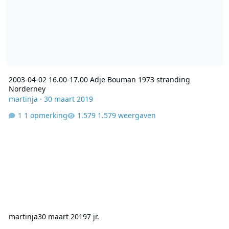
2003-04-02 16.00-17.00 Adje Bouman 1973 stranding
Norderney
martinja
·
30 maart 2019
1 opmerking
1.579 weergaven
martinja
30 maart 2019
7 jr.