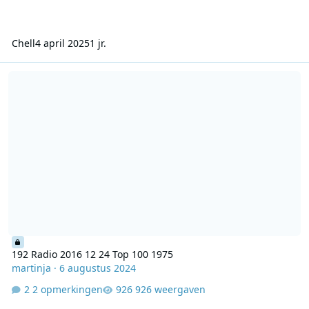
Chell
4 april 2025
1 jr.
192 Radio 2016 12 24 Top 100 1975
192 Radio 2016 12 24 Top 100 1975
martinja
·
6 augustus 2024
2 opmerkingen
926 weergaven