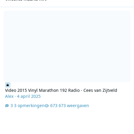
Video 2015 Vinyl Marathon 192 Radio - Cees van Zijtveld
Video 2015 Vinyl Marathon 192 Radio - Cees van Zijtveld
Alex
·
4 april 2025
3 opmerkingen
673 weergaven