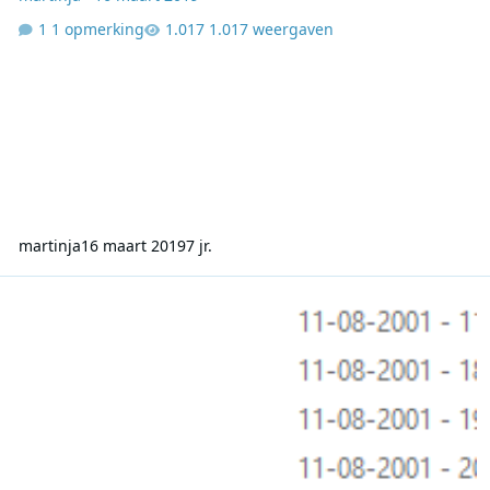
1 opmerking
1.017 weergaven
martinja
16 maart 2019
7 jr.
Radio 192 - 11-08-2001 - Muziek uit zee