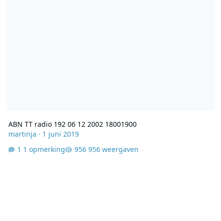
ABN TT radio 192 06 12 2002 18001900
martinja
·
1 juni 2019
1 opmerking
956 weergaven