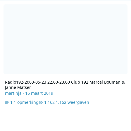
Radio192-2003-05-23 22.00-23.00 Club 192 Marcel Bouman & Jann
Radio192-2003-05-23 22.00-23.00 Club 192 Marcel Bouman &
Janne Matser
martinja
·
16 maart 2019
1 opmerking
1.162 weergaven