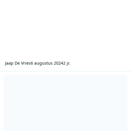
Jaap De Vries
6 augustus 2024
2 jr.
Radio 192 -2003 03 17-1400-1500-Maat in de middag-FerryMaat