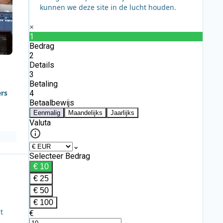
kunnen we deze site in de lucht houden.
ers
t