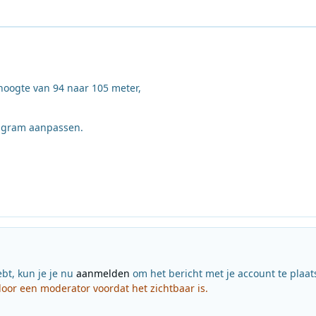
hoogte van 94 naar 105 meter,
iagram aanpassen.
ebt, kun je je nu
aanmelden
om het bericht met je account te plaat
or een moderator voordat het zichtbaar is.