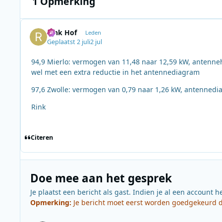
1 Opmerking
Rink Hof
Leden
Geplaatst
2 juli
2 jul
94,9 Mierlo: vermogen van 11,48 naar 12,59 kW, antenne
wel met een extra reductie in het antennediagram
97,6 Zwolle: vermogen van 0,79 naar 1,26 kW, antenned
Rink
Citeren
Doe mee aan het gesprek
Je plaatst een bericht als gast. Indien je al een account h
Opmerking:
Je bericht moet eerst worden goedgekeurd do