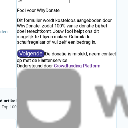
eden
d artikel
Q Top 100