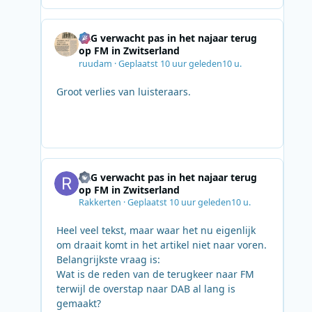
SRG verwacht pas in het najaar terug
op FM in Zwitserland
ruudam
·
Geplaatst
10 uur geleden
10 u.
Groot verlies van luisteraars.
SRG verwacht pas in het najaar terug
op FM in Zwitserland
Rakkerten
·
Geplaatst
10 uur geleden
10 u.
Heel veel tekst, maar waar het nu eigenlijk
om draait komt in het artikel niet naar voren.
Belangrijkste vraag is:
Wat is de reden van de terugkeer naar FM
terwijl de overstap naar DAB al lang is
gemaakt?