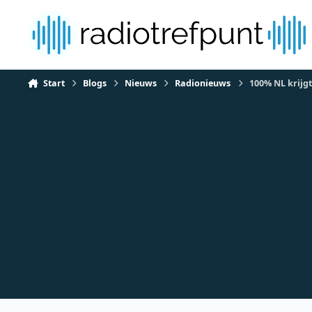
Spring naar bijdragen
Start
Blogs
Nieuws
Radionieuws
100% NL krijgt