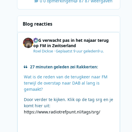
0 opmerkingen
87 weergaven
Blog reacties
SRG verwacht pas in het najaar terug
op FM in Zwitserland
Roel Dickse
·
Geplaatst
9 uur geleden
9 u.
27 minuten geleden zei Rakkerten:
Wat is de reden van de terugkeer naar FM
terwijl de overstap naar DAB al lang is
gemaakt?
Door verder te kijken. Klik op de tag srg en je
komt hier uit:
https://www.radiotrefpunt.nl/tags/srg/