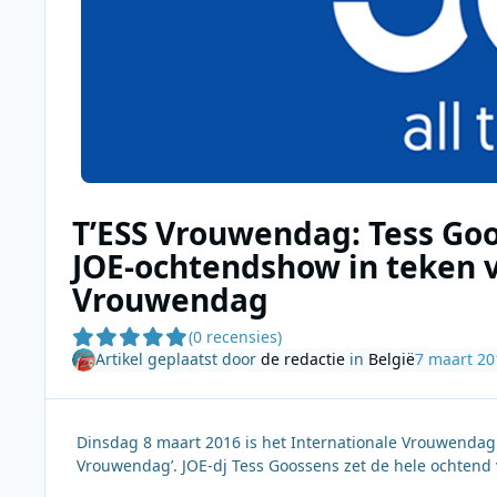
T’ESS Vrouwendag: Tess Go
JOE-ochtendshow in teken 
Vrouwendag
(0 recensies)
Artikel geplaatst door
de redactie
in
België
7 maart 20
Dinsdag 8 maart 2016 is het Internationale Vrouwendag. 
Vrouwendag’. JOE-dj Tess Goossens zet de hele ochtend v