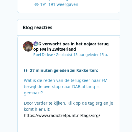
191 weergaven
Blog reacties
SRG verwacht pas in het najaar terug
op FM in Zwitserland
Roel Dickse
·
Geplaatst
15 uur geleden
15 u.
27 minuten geleden zei Rakkerten:
Wat is de reden van de terugkeer naar FM
terwijl de overstap naar DAB al lang is
gemaakt?
Door verder te kijken. Klik op de tag srg en je
komt hier uit:
https://www.radiotrefpunt.nl/tags/srg/