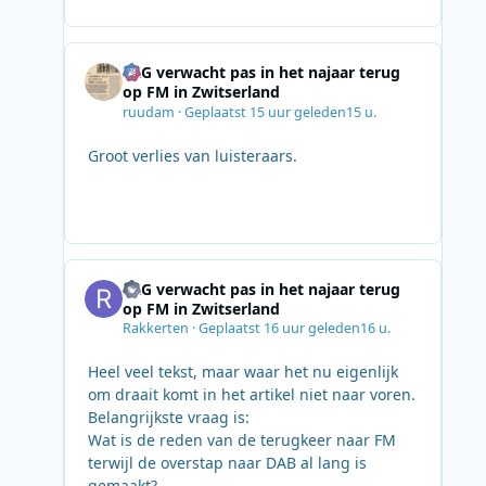
SRG verwacht pas in het najaar terug
op FM in Zwitserland
ruudam
·
Geplaatst
15 uur geleden
15 u.
Groot verlies van luisteraars.
SRG verwacht pas in het najaar terug
op FM in Zwitserland
Rakkerten
·
Geplaatst
16 uur geleden
16 u.
Heel veel tekst, maar waar het nu eigenlijk
om draait komt in het artikel niet naar voren.
Belangrijkste vraag is:
Wat is de reden van de terugkeer naar FM
terwijl de overstap naar DAB al lang is
gemaakt?