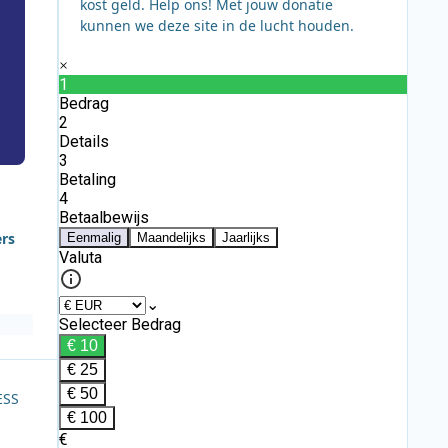
kost geld. Help ons! Met jouw donatie
kunnen we deze site in de lucht houden.
ers
ESS