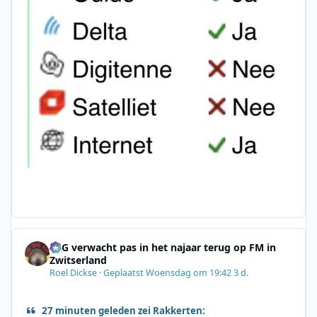
SRG verwacht pas in het najaar terug op FM in
Zwitserland
Roel Dickse
·
Geplaatst
Woensdag om 19:42
3 d.
27 minuten geleden zei Rakkerten: