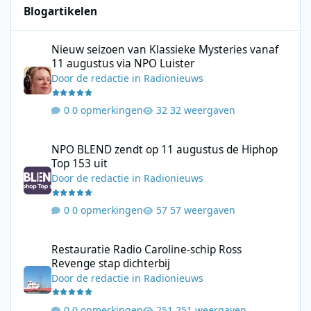
Blogartikelen
Nieuw seizoen van Klassieke Mysteries vanaf 11 augustus via N
Nieuw seizoen van Klassieke Mysteries vanaf
11 augustus via NPO Luister
Door
de redactie
in
Radionieuws
0 opmerkingen
32 weergaven
NPO BLEND zendt op 11 augustus de Hiphop Top 153 uit
NPO BLEND zendt op 11 augustus de Hiphop
Top 153 uit
Door
de redactie
in
Radionieuws
0 opmerkingen
57 weergaven
Restauratie Radio Caroline-schip Ross Revenge stap dichterbij
Restauratie Radio Caroline-schip Ross
Revenge stap dichterbij
Door
de redactie
in
Radionieuws
0 opmerkingen
251 weergaven