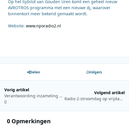
Op het tijdslot van Gouden Uren komt een geheel nieuw
AVROTROS-programma met een nieuwe dj, waarover
binnenkort meer bekend gemaakt wordt.
Website:
www.nporadio2.nl
Delen
Volgers
Vorig artikel
Volgend artikel
Verantwoording inzameling 3FM Serious Request 2013
Radio 2-stroomdag op vrijdag 7 november
0 Opmerkingen