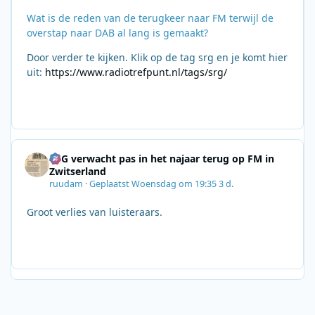
Wat is de reden van de terugkeer naar FM terwijl de
overstap naar DAB al lang is gemaakt?
Door verder te kijken. Klik op de tag srg en je komt hier
uit:
https://www.radiotrefpunt.nl/tags/srg/
SRG verwacht pas in het najaar terug op FM in
Zwitserland
ruudam
·
Geplaatst
Woensdag om 19:35
3 d.
Groot verlies van luisteraars.