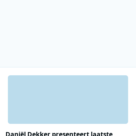
Daniël Dekker presenteert laatste