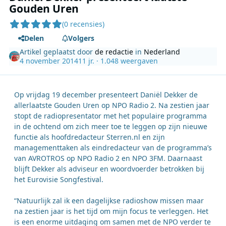
Gouden Uren
(0 recensies)
Delen
Volgers
Artikel geplaatst door
de redactie
in
Nederland
4 november 2014
11 jr.
· 1.048 weergaven
Op vrijdag 19 december presenteert Daniël Dekker de
allerlaatste Gouden Uren op NPO Radio 2. Na zestien jaar
stopt de radiopresentator met het populaire programma
in de ochtend om zich meer toe te leggen op zijn nieuwe
functie als hoofdredacteur Sterren.nl en zijn
managementtaken als eindredacteur van de programma’s
van AVROTROS op NPO Radio 2 en NPO 3FM. Daarnaast
blijft Dekker als adviseur en woordvoerder betrokken bij
het Eurovisie Songfestival.
“Natuurlijk zal ik een dagelijkse radioshow missen maar
na zestien jaar is het tijd om mijn focus te verleggen. Het
is een enorme uitdaging om samen met de NPO verder te