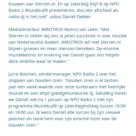
bouwen aan Sterren.nl. En op zaterdag blijf ik op NPO
Radio 2 Muziekcafé presenteren, dus een afscheid als
radio-dj is het niet”, aldus Daniël Dekker.
Mediadirecteur AVROTROS Remco van Leen: “Met
Sterren.nl zetten wij ons al jaren succesvol in voor muziek
van Nederlandse bodem. AVROTROS wil met Sterren.nl
blijven groeien en meer mensen bereiken. De enorme
muziekkennis en ervaring van Daniël gaan ons helpen
deze ambitie waar te maken.”
Jurre Bosman, zendermanager NPO Radio 2 over het
stoppen van Gouden Uren: “Gouden Uren is al zestien
jaar een vaste waarde voor onze luisteraars met heerlijke
muziek en een altijd goedgehumeurde dj. Gelukkig horen
we Daniël ook na 1 januari op NPO Radio 2 met zijn
programma Muziekcafé op zaterdagmiddag tussen 16:00
en 18:00 uur. Ik wens Daniël alle succes bij zijn nieuwe
plannen en dank hem voor zijn enorme inzet voor de
Gouden Uren.”