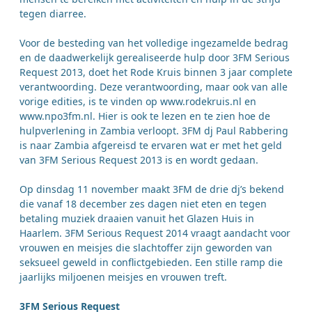
tegen diarree.
Voor de besteding van het volledige ingezamelde bedrag
en de daadwerkelijk gerealiseerde hulp door 3FM Serious
Request 2013, doet het Rode Kruis binnen 3 jaar complete
verantwoording. Deze verantwoording, maar ook van alle
vorige edities, is te vinden op www.rodekruis.nl en
www.npo3fm.nl. Hier is ook te lezen en te zien hoe de
hulpverlening in Zambia verloopt. 3FM dj Paul Rabbering
is naar Zambia afgereisd te ervaren wat er met het geld
van 3FM Serious Request 2013 is en wordt gedaan.
Op dinsdag 11 november maakt 3FM de drie dj’s bekend
die vanaf 18 december zes dagen niet eten en tegen
betaling muziek draaien vanuit het Glazen Huis in
Haarlem. 3FM Serious Request 2014 vraagt aandacht voor
vrouwen en meisjes die slachtoffer zijn geworden van
seksueel geweld in conflictgebieden. Een stille ramp die
jaarlijks miljoenen meisjes en vrouwen treft.
3FM Serious Request