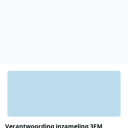
Verantwoording inzameling 3FM