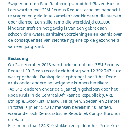
Swijnenberg en Paul Rabbering vanuit het Glazen Huis in
Leeuwarden met 3FM Serious Request actie om aandacht
te vragen en geld in te zamelen voor kinderen die sterven
door diarree. Een stille ramp die wereldwijd 800.000
kinderen treft en het gevolg is van een gebrek aan
schoon drinkwater, sanitaire voorzieningen en kennis over
de consequenties van slechte hygiëne op de gezondheid
van een jong kind.
Besteding
Op 24 december 2013 werd bekend dat met 3FM Serious
Request 2013 een record geldbedrag van 12.302.747 euro
was opgehaald. Dankzij deze opbrengst heeft het Rode
Kruis onder andere het volgende kunnen bereiken:
-40.512 kinderen onder de 5 jaar zijn geholpen door het
Rode Kruis in de Centraal-Afrikaanse Republiek (CAR),
Ethiopië, Ivoorkust, Malawi, Filipijnen, Soedan en Zambia.
In totaal zijn er 152.212 mensen bereikt in 10 landen,
waaronder ook Democratische Republiek Congo, Burundi
en Haïti.
Er zijn in totaal 124.310 stukken zeep door het Rode Kruis