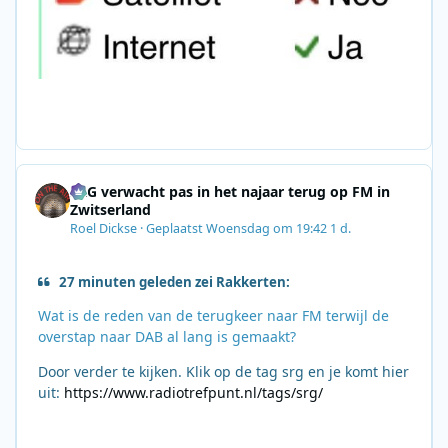
SRG verwacht pas in het najaar terug op FM in
Zwitserland
Roel Dickse
·
Geplaatst
Woensdag om 19:42
1 d.
27 minuten geleden zei Rakkerten:
Wat is de reden van de terugkeer naar FM terwijl de
overstap naar DAB al lang is gemaakt?
Door verder te kijken. Klik op de tag srg en je komt hier
uit:
https://www.radiotrefpunt.nl/tags/srg/