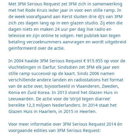
Met 3FM Serious Request zet 3FM zich in samenwerking
met het Rode Kruis ieder jaar in voor een stille ramp. In
de week voorafgaand aan Kerst sluiten drie dj’s van 3FM
zich zes dagen lang op in een glazen studio. Zij eten die
dagen niets en maken 24 uur per dag live radio en
televisie en zijn online te volgen. Het publiek kan tegen
betaling verzoeknummers aanvragen en wordt uitgebreid
geïnformeerd over de actie.
In 2004 haalde 3FM Serious Request € 915.955 op voor de
vluchtelingen in Darfur. Sindsdien zet 3FM elk jaar een
stille ramp succesvol op de kaart. Sinds 2006 namen
verschillende andere landen en radiostations het format
van de actie over, bijvoorbeeld in Vlaanderen, Zweden,
Kenia en Zuid Korea. In 2013 stond het Glazen Huis in
Leeuwarden. De actie voor de ‘strijd tegen diarree’
bereikte 12,3 miljoen Nederlanders. In 2014 staat het
Glazen Huis in Haarlem, in 2015 in Heerlen.
Voor meer informatie over 3FM Serious Request 2014 én
voorgaande edities van 3FM Serious Request: