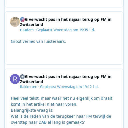
SRG verwacht pas in het najaar terug op FM in
Zwitserland
ruudam
·
Geplaatst
Woensdag om 19:35
1 d.
Groot verlies van luisteraars.
SRG verwacht pas in het najaar terug op FM in
Zwitserland
Rakkerten
·
Geplaatst
Woensdag om 19:12
1 d.
Heel veel tekst, maar waar het nu eigenlijk om draait
komt in het artikel niet naar voren.
Belangrijkste vraag is:
Wat is de reden van de terugkeer naar FM terwijl de
overstap naar DAB al lang is gemaakt?