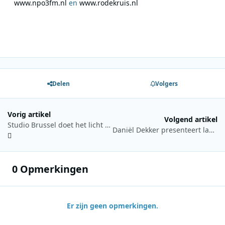
www.npo3fm.nl
en
www.rodekruis.nl
Delen
Volgers
Vorig artikel
Volgend artikel
Studio Brussel doet het licht uit
Daniël Dekker presenteert laatste Gouden Uren
0 Opmerkingen
Er zijn geen opmerkingen.