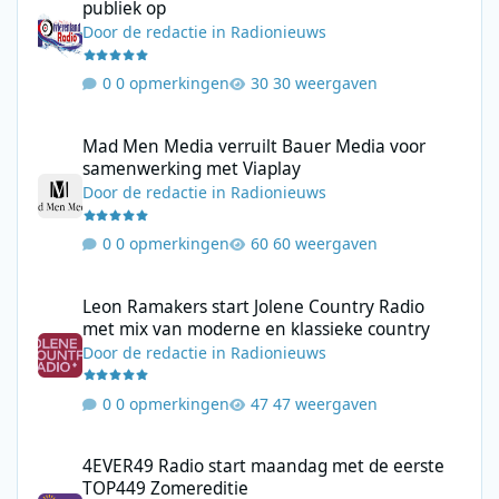
publiek op
Door
de redactie
in
Radionieuws
0 opmerkingen
30 weergaven
Mad Men Media verruilt Bauer Media voor samenwerking met V
Mad Men Media verruilt Bauer Media voor
samenwerking met Viaplay
Door
de redactie
in
Radionieuws
0 opmerkingen
60 weergaven
Leon Ramakers start Jolene Country Radio met mix van moderne 
Leon Ramakers start Jolene Country Radio
met mix van moderne en klassieke country
Door
de redactie
in
Radionieuws
0 opmerkingen
47 weergaven
4EVER49 Radio start maandag met de eerste TOP449 Zomerediti
4EVER49 Radio start maandag met de eerste
TOP449 Zomereditie