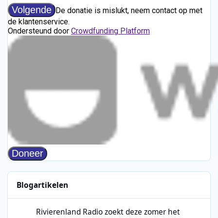
Blogartikelen
Rivierenland Radio zoekt deze zomer het publiek op
Rivierenland Radio zoekt deze zomer het