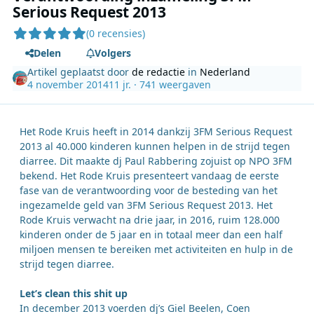
Serious Request 2013
(0 recensies)
Delen
Volgers
Artikel geplaatst door
de redactie
in
Nederland
4 november 2014
11 jr.
· 741 weergaven
Het Rode Kruis heeft in 2014 dankzij 3FM Serious Request
2013 al 40.000 kinderen kunnen helpen in de strijd tegen
diarree. Dit maakte dj Paul Rabbering zojuist op NPO 3FM
bekend. Het Rode Kruis presenteert vandaag de eerste
fase van de verantwoording voor de besteding van het
ingezamelde geld van 3FM Serious Request 2013. Het
Rode Kruis verwacht na drie jaar, in 2016, ruim 128.000
kinderen onder de 5 jaar en in totaal meer dan een half
miljoen mensen te bereiken met activiteiten en hulp in de
strijd tegen diarree.
Let’s clean this shit up
In december 2013 voerden dj’s Giel Beelen, Coen