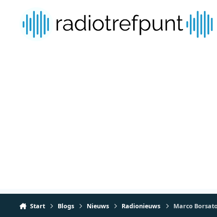
Spring naar bijdragen
Start
Blogs
Nieuws
Radionieuws
Marco Borsat