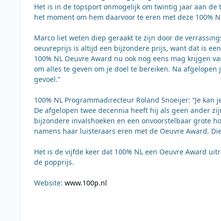
Het is in de topsport onmogelijk om twintig jaar aan de 
het moment om hem daarvoor te eren met deze 100% N
Marco liet weten diep geraakt te zijn door de verrass
oeuvreprijs is altijd een bijzondere prijs, want dat is ee
100% NL Oeuvre Award nu ook nog eens mag krijgen van 
om alles te geven om je doel te bereiken. Na afgelopen j
gevoel.”
100% NL Programmadirecteur Roland Snoeijer: “Je kan j
De afgelopen twee decennia heeft hij als geen ander z
bijzondere invalshoeken en een onvoorstelbaar grote 
namens haar luisteraars eren met de Oeuvre Award. Die
Het is de vijfde keer dat 100% NL een Oeuvre Award uitr
de popprijs.
Website:
www.100p.nl