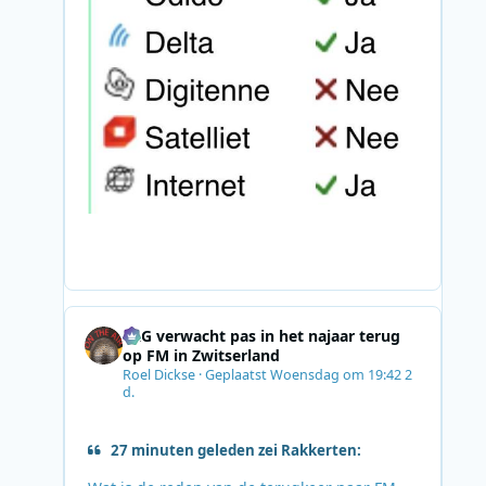
SRG verwacht pas in het najaar terug
op FM in Zwitserland
Roel Dickse
·
Geplaatst
Woensdag om 19:42
2
d.
27 minuten geleden zei Rakkerten: