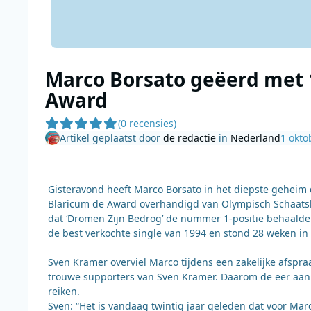
Marco Borsato geëerd met
Award
(0 recensies)
Artikel geplaatst door
de redactie
in
Nederland
1 okto
Gisteravond heeft Marco Borsato in het diepste geheim
Blaricum de Award overhandigd van Olympisch Schaatsk
dat ‘Dromen Zijn Bedrog’ de nummer 1-positie behaalde 
de best verkochte single van 1994 en stond 28 weken in
Sven Kramer overviel Marco tijdens een zakelijke afspra
trouwe supporters van Sven Kramer. Daarom de eer aan
reiken.
Sven: “Het is vandaag twintig jaar geleden dat voor Ma