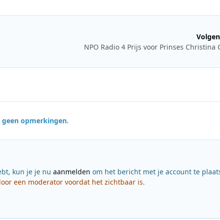
Volgen
NPO Radio 4 Prijs voor Prinses Christina
jn geen opmerkingen.
ebt, kun je je nu
aanmelden
om het bericht met je account te plaat
or een moderator voordat het zichtbaar is.