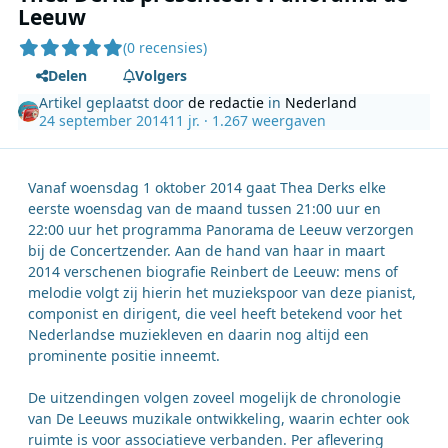
Leeuw
(0 recensies)
Delen
Volgers
Artikel geplaatst door
de redactie
in
Nederland
24 september 2014
11 jr.
· 1.267 weergaven
Vanaf woensdag 1 oktober 2014 gaat Thea Derks elke
eerste woensdag van de maand tussen 21:00 uur en
22:00 uur het programma Panorama de Leeuw verzorgen
bij de Concertzender. Aan de hand van haar in maart
2014 verschenen biografie Reinbert de Leeuw: mens of
melodie volgt zij hierin het muziekspoor van deze pianist,
componist en dirigent, die veel heeft betekend voor het
Nederlandse muziekleven en daarin nog altijd een
prominente positie inneemt.
De uitzendingen volgen zoveel mogelijk de chronologie
van De Leeuws muzikale ontwikkeling, waarin echter ook
ruimte is voor associatieve verbanden. Per aflevering