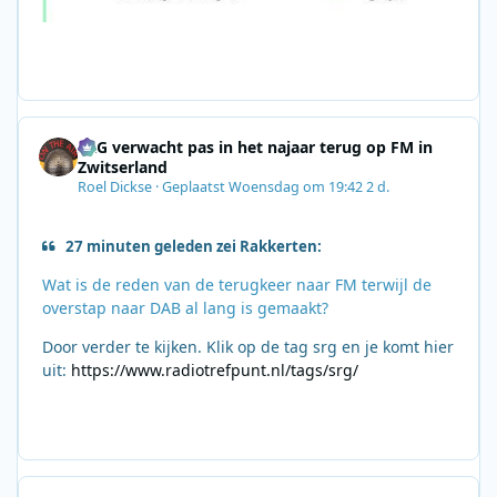
SRG verwacht pas in het najaar terug op FM in
Zwitserland
Roel Dickse
·
Geplaatst
Woensdag om 19:42
2 d.
27 minuten geleden zei Rakkerten:
Wat is de reden van de terugkeer naar FM terwijl de
overstap naar DAB al lang is gemaakt?
Door verder te kijken. Klik op de tag srg en je komt hier
uit:
https://www.radiotrefpunt.nl/tags/srg/