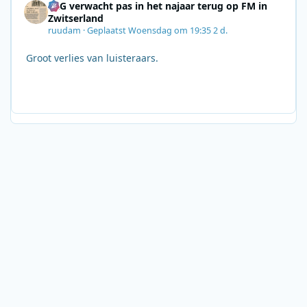
SRG verwacht pas in het najaar terug op FM in
Zwitserland
ruudam
·
Geplaatst
Woensdag om 19:35
2 d.
Groot verlies van luisteraars.