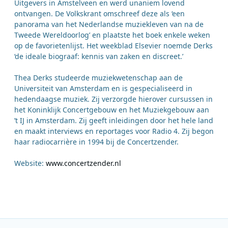
Uitgevers in Amstelveen en werd unaniem lovend
ontvangen. De Volkskrant omschreef deze als ‘een
panorama van het Nederlandse muziekleven van na de
Tweede Wereldoorlog’ en plaatste het boek enkele weken
op de favorietenlijst. Het weekblad Elsevier noemde Derks
‘de ideale biograaf: kennis van zaken en discreet.’
Thea Derks studeerde muziekwetenschap aan de
Universiteit van Amsterdam en is gespecialiseerd in
hedendaagse muziek. Zij verzorgde hierover cursussen in
het Koninklijk Concertgebouw en het Muziekgebouw aan
’t IJ in Amsterdam. Zij geeft inleidingen door het hele land
en maakt interviews en reportages voor Radio 4. Zij begon
haar radiocarrière in 1994 bij de Concertzender.
Website:
www.concertzender.nl