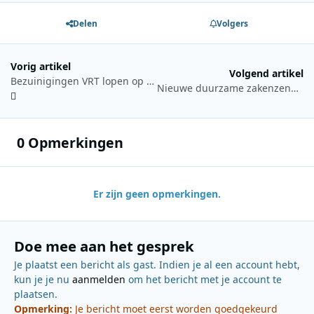
Delen
Volgers
Vorig artikel
Volgend artikel
Bezuinigingen VRT lopen op tot 39 miljoen in 2019
Nieuwe duurzame zakenzender op komst
0 Opmerkingen
Er zijn geen opmerkingen.
Doe mee aan het gesprek
Je plaatst een bericht als gast. Indien je al een account hebt,
kun je je nu
aanmelden
om het bericht met je account te
plaatsen.
Opmerking:
Je bericht moet eerst worden goedgekeurd