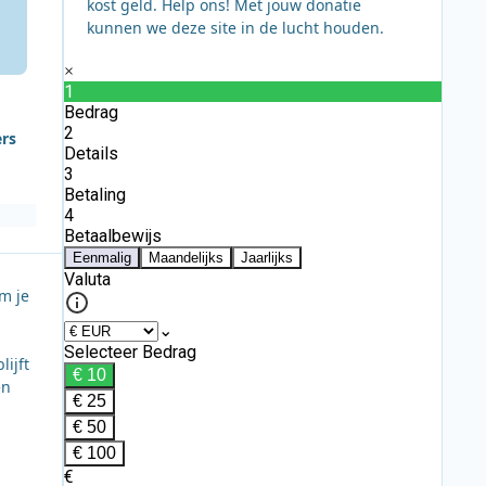
kost geld. Help ons! Met jouw donatie
kunnen we deze site in de lucht houden.
ers
om je
ijft
en