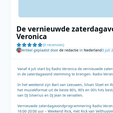
De vernieuwde zaterdagav
Veronica
(0 recensies)
Artikel geplaatst door
de redactie
in
Nederland
3 juli 
Vanaf 4 juli start bij Radio Veronica de vernieuwde zate
in de zaterdagavond stemming te brengen. Radio Veronic
In het weekend zijn Bart van Leeuwen, Silvan Stoet en 
het muziekformat uit de beste 80’s, 90’s en 00’s hits
van DJ Silverius en DJ Jean te vervallen.
Vernieuwde zaterdagavondprogrammering Radio Veroni
16:00-20:00 uur – Weekend Rick, met Rick van Velthuys