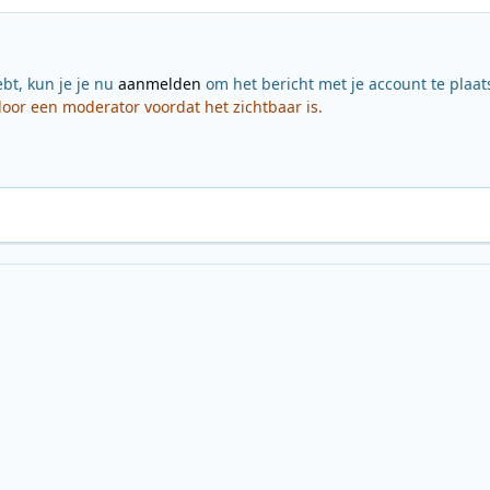
ebt, kun je je nu
aanmelden
om het bericht met je account te plaat
or een moderator voordat het zichtbaar is.