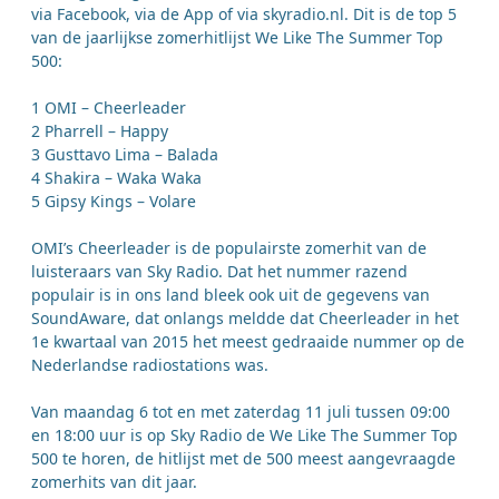
via Facebook, via de App of via skyradio.nl. Dit is de top 5
van de jaarlijkse zomerhitlijst We Like The Summer Top
500:
1 OMI – Cheerleader
2 Pharrell – Happy
3 Gusttavo Lima – Balada
4 Shakira – Waka Waka
5 Gipsy Kings – Volare
OMI’s Cheerleader is de populairste zomerhit van de
luisteraars van Sky Radio. Dat het nummer razend
populair is in ons land bleek ook uit de gegevens van
SoundAware, dat onlangs meldde dat Cheerleader in het
1e kwartaal van 2015 het meest gedraaide nummer op de
Nederlandse radiostations was.
Van maandag 6 tot en met zaterdag 11 juli tussen 09:00
en 18:00 uur is op Sky Radio de We Like The Summer Top
500 te horen, de hitlijst met de 500 meest aangevraagde
zomerhits van dit jaar.