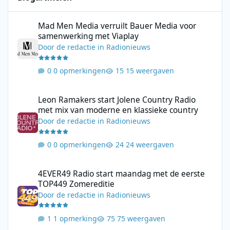
Mad Men Media verruilt Bauer Media voor samenwerking met V
Mad Men Media verruilt Bauer Media voor
samenwerking met Viaplay
Door
de redactie
in
Radionieuws
0 opmerkingen
15 weergaven
Leon Ramakers start Jolene Country Radio met mix van moderne 
Leon Ramakers start Jolene Country Radio
met mix van moderne en klassieke country
Door
de redactie
in
Radionieuws
0 opmerkingen
24 weergaven
4EVER49 Radio start maandag met de eerste TOP449 Zomerediti
4EVER49 Radio start maandag met de eerste
TOP449 Zomereditie
Door
de redactie
in
Radionieuws
1 opmerking
75 weergaven