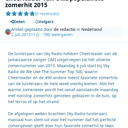
zomerhit 2015
(0 recensies)
Delen
Volgers
Artikel geplaatst door
de redactie
in
Nederland
2 juli 2015
11 jr.
· 780 weergaven
De luisteraars van Sky Radio hebben Cheerleader van de
Jamaicaanse zanger OMI uitgeroepen tot hét ultieme
zomernummer van 2015. Maandag 6 juli start bij Sky
Radio de We Like The Summer Top 500, waarin
Cheerleader en de 499 andere meest favoriete zomerhits
van de luisteraars de hele week voorbij komen. Met het
warme zomerweer wordt het vanaf aanstaande maandag
met nonstop zomerhits genieten geblazen in de tuin, op
het terras of op het strand.
De afgelopen weken brachten Sky Radio-luisteraars
massaal hun stem uit voor het nummer dat het perfecte
zomergevoel geeft door hun favoriete zomerhit te liken