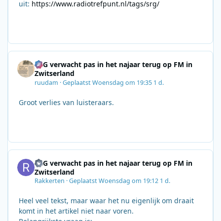
uit:
https://www.radiotrefpunt.nl/tags/srg/
SRG verwacht pas in het najaar terug op FM in
Zwitserland
ruudam
·
Geplaatst
Woensdag om 19:35
1 d.
Groot verlies van luisteraars.
SRG verwacht pas in het najaar terug op FM in
Zwitserland
Rakkerten
·
Geplaatst
Woensdag om 19:12
1 d.
Heel veel tekst, maar waar het nu eigenlijk om draait
komt in het artikel niet naar voren.