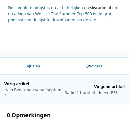
De complete hitlijst is nu al te bekijken op
skyradio.nl
en
na afloop van We Like The Summer Top 500 is de gratis
podcast van de lijst te downloaden via de site.
Delen
Volgers
Vorig artikel
Volgend artikel
Hajo Beeckman vanaf september VRT-verkeersanker
Radio 1 bundelt ideeën BEL10 in digitaal boek
0 Opmerkingen