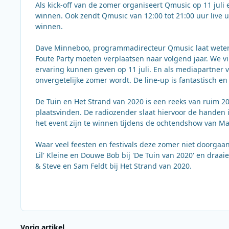
Als kick-off van de zomer organiseert Qmusic op 11 juli
winnen. Ook zendt Qmusic van 12:00 tot 21:00 uur live ui
winnen.
Dave Minneboo, programmadirecteur Qmusic laat weten:
Foute Party moeten verplaatsen naar volgend jaar. We v
ervaring kunnen geven op 11 juli. En als mediapartner 
onvergetelijke zomer wordt. De line-up is fantastisch 
De Tuin en Het Strand van 2020 is een reeks van ruim 2
plaatsvinden. De radiozender slaat hiervoor de handen
het event zijn te winnen tijdens de ochtendshow van 
Waar veel feesten en festivals deze zomer niet doorgaa
Lil' Kleine en Douwe Bob bij 'De Tuin van 2020' en draa
& Steve en Sam Feldt bij Het Strand van 2020.
Vorig artikel