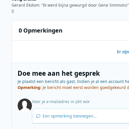
Gerard Ekdom: “Ik werd bijna gewurgd door Gene Simmons”
0 Opmerkingen
Er zi
Doe mee aan het gesprek
Je plaatst een bericht als gast. Indien je al een account h
Opmerking:
Je bericht moet eerst worden goedgekeurd do
Een opmerking toevoegen...