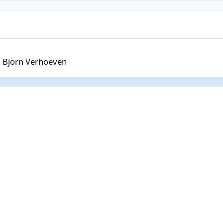
rhoeven
, Bjorn Verhoeven