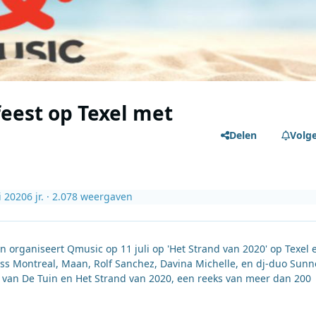
eest op Texel met
Delen
Volg
i 2020
6 jr.
· 2.078 weergaven
 organiseert Qmusic op 11 juli op 'Het Strand van 2020' op Texel 
ss Montreal, Maan, Rolf Sanchez, Davina Michelle, en dj-duo Sunn
 van De Tuin en Het Strand van 2020, een reeks van meer dan 200