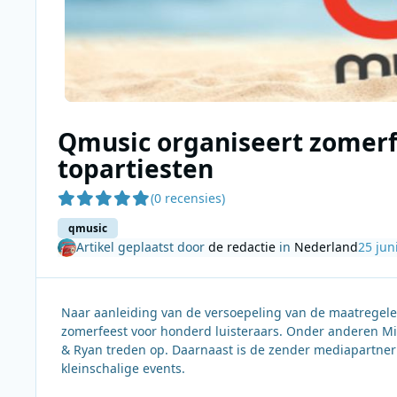
Qmusic organiseert zomerf
topartiesten
(0 recensies)
qmusic
Artikel geplaatst door
de redactie
in
Nederland
25 jun
Naar aanleiding van de versoepeling van de maatregelen
zomerfeest voor honderd luisteraars. Onder anderen Mi
& Ryan treden op. Daarnaast is de zender mediapartner
kleinschalige events.