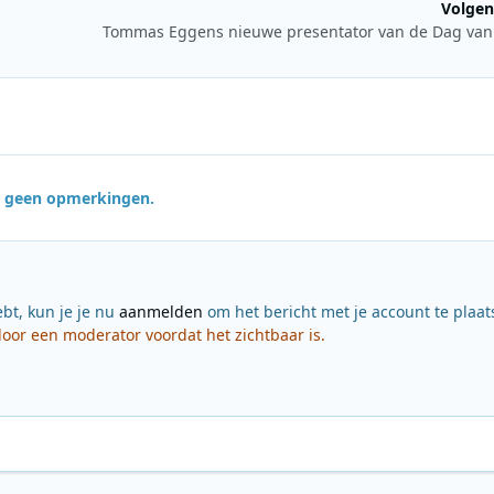
Volgen
Tommas Eggens nieuwe presentator van de Dag van
jn geen opmerkingen.
ebt, kun je je nu
aanmelden
om het bericht met je account te plaat
or een moderator voordat het zichtbaar is.