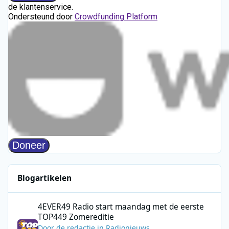
Blogartikelen
4EVER49 Radio start maandag met de eerste TOP449 Zomerediti
4EVER49 Radio start maandag met de eerste
TOP449 Zomereditie
Door
de redactie
in
Radionieuws