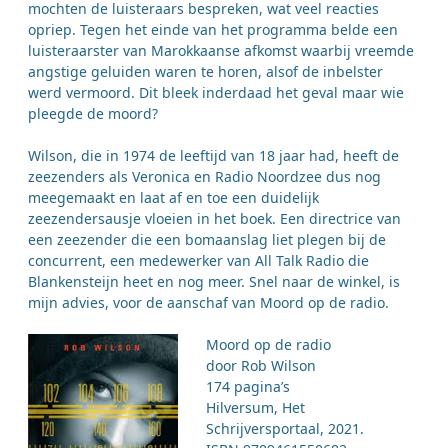
mochten de luisteraars bespreken, wat veel reacties
opriep. Tegen het einde van het programma belde een
luisteraarster van Marokkaanse afkomst waarbij vreemde
angstige geluiden waren te horen, alsof de inbelster
werd vermoord. Dit bleek inderdaad het geval maar wie
pleegde de moord?
Wilson, die in 1974 de leeftijd van 18 jaar had, heeft de
zeezenders als Veronica en Radio Noordzee dus nog
meegemaakt en laat af en toe een duidelijk
zeezendersausje vloeien in het boek. Een directrice van
een zeezender die een bomaanslag liet plegen bij de
concurrent, een medewerker van All Talk Radio die
Blankensteijn heet en nog meer. Snel naar de winkel, is
mijn advies, voor de aanschaf van Moord op de radio.
Moord op de radio
door Rob Wilson
174 pagina’s
Hilversum, Het
Schrijversportaal, 2021.