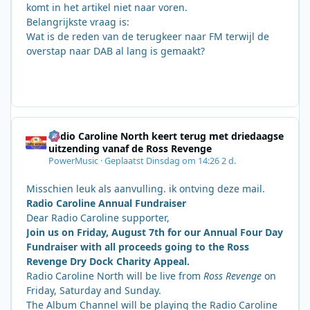
komt in het artikel niet naar voren.
Belangrijkste vraag is:
Wat is de reden van de terugkeer naar FM terwijl de
overstap naar DAB al lang is gemaakt?
Radio Caroline North keert terug met driedaagse
uitzending vanaf de Ross Revenge
PowerMusic
·
Geplaatst
Dinsdag om 14:26
2 d.
Misschien leuk als aanvulling. ik ontving deze mail.
Radio Caroline Annual Fundraiser
Dear Radio Caroline supporter,
Join us on Friday, August 7th for our Annual Four Day
Fundraiser with all proceeds going to the Ross
Revenge Dry Dock Charity Appeal.
Radio Caroline North will be live from
Ross Revenge
on
Friday, Saturday and Sunday.
The Album Channel will be playing the Radio Caroline