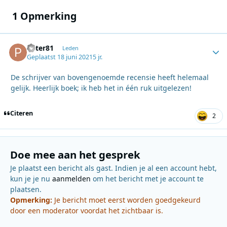
1 Opmerking
Peter81
Autho
Leden
Geplaatst
18 juni 2021
5 jr.
De schrijver van bovengenoemde recensie heeft helemaal
gelijk. Heerlijk boek; ik heb het in één ruk uitgelezen!
Citeren
2
Doe mee aan het gesprek
Je plaatst een bericht als gast. Indien je al een account hebt,
kun je je nu
aanmelden
om het bericht met je account te
plaatsen.
Opmerking:
Je bericht moet eerst worden goedgekeurd
door een moderator voordat het zichtbaar is.