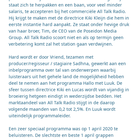
staat zich te herpakken en een baan, voor veel minder
salaris, te accepteren bij het commerciële All Talk Radio.
Hij krijgt te maken met de directrice Kiki Kleijn die hem in
eerste instantie hard aanpakt. Ze staat onder hevige druk
van haar broer, Tim, de CEO van de Poseidon Media
Group. All Talk Radio scoort niet en als op termijn geen
verbetering komt zal het station gaan verdwijnen.
Hard wordt er door Vriend, tezamen met
producer/regisseur / stagiaire Sadhna, gewerkt aan een
inbelprogramma over tal van onderwerpen waarbij
luisteraars uit het gehele land de mogelijkheid hebben
deel te nemen aan het programma Hallo met Luuk. De
sfeer tussen directrice Kiki en Lucas wordt van vijandig in
broeierig hetgeen eindigt in wederzijdse bedden. Het
marktaandeel van All Talk Radio stijgt in de daarop
volgende maanden van 0,2 tot 2,5%. En Luuk wordt
uiteindelijk programmaleider.
Een zeer speciaal programma was op 1 april 2020 te
beluisteren. De slechtste en beste 1 april grappen