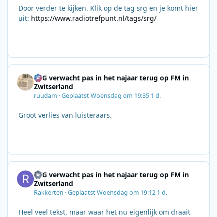
Door verder te kijken. Klik op de tag srg en je komt hier
uit:
https://www.radiotrefpunt.nl/tags/srg/
SRG verwacht pas in het najaar terug op FM in
Zwitserland
ruudam
·
Geplaatst
Woensdag om 19:35
1 d.
Groot verlies van luisteraars.
SRG verwacht pas in het najaar terug op FM in
Zwitserland
Rakkerten
·
Geplaatst
Woensdag om 19:12
1 d.
Heel veel tekst, maar waar het nu eigenlijk om draait