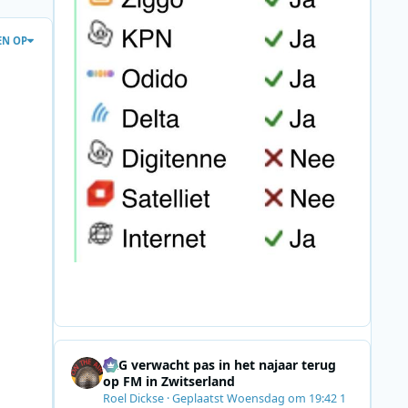
EN OP
SRG verwacht pas in het najaar terug
op FM in Zwitserland
Roel Dickse
·
Geplaatst
Woensdag om 19:42
1