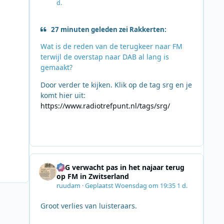
d.
27 minuten geleden zei Rakkerten:
Wat is de reden van de terugkeer naar FM
terwijl de overstap naar DAB al lang is
gemaakt?
Door verder te kijken. Klik op de tag srg en je
komt hier uit:
https://www.radiotrefpunt.nl/tags/srg/
SRG verwacht pas in het najaar terug
op FM in Zwitserland
ruudam
·
Geplaatst
Woensdag om 19:35
1 d.
Groot verlies van luisteraars.