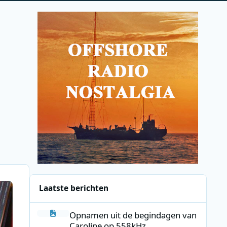
Laatste berichten
Opnamen uit de begindagen van Caroline op 558kHz.
Opnamen uit de begindagen van
Caroline op 558kHz.