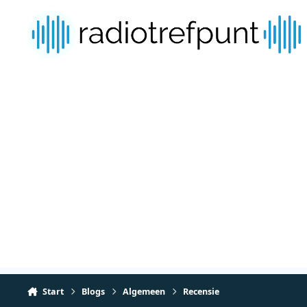
Spring naar bijdragen
Start
Blogs
Algemeen
Recensie