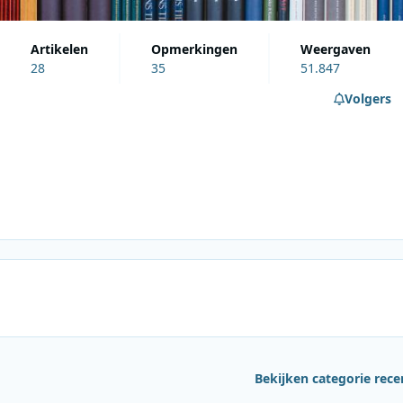
artikelen
opmerkingen
weergaven
28
35
51.847
Volgers
Bekijken categorie rece