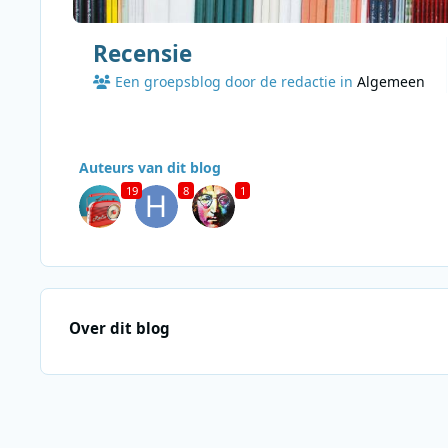
Recensie
Een groepsblog door de redactie in
Algemeen
Auteurs van dit blog
19
8
1
Over dit blog