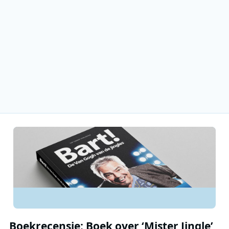
Boekrecensie: Boek over ‘Mister Jingle’