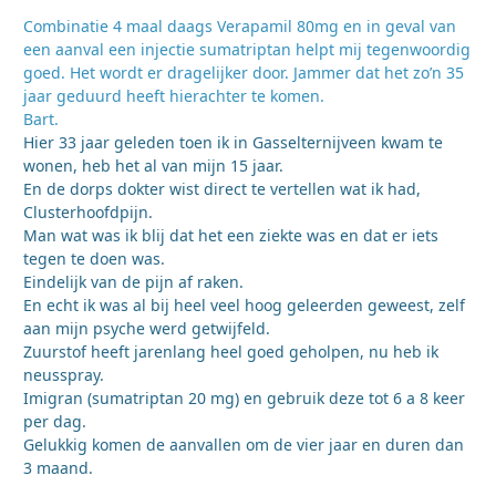
Combinatie 4 maal daags Verapamil 80mg en in geval van
een aanval een injectie sumatriptan helpt mij tegenwoordig
goed. Het wordt er dragelijker door. Jammer dat het zo’n 35
jaar geduurd heeft hierachter te komen.
Bart.
Hier 33 jaar geleden toen ik in Gasselternijveen kwam te
wonen, heb het al van mijn 15 jaar.
En de dorps dokter wist direct te vertellen wat ik had,
Clusterhoofdpijn.
Man wat was ik blij dat het een ziekte was en dat er iets
tegen te doen was.
Eindelijk van de pijn af raken.
En echt ik was al bij heel veel hoog geleerden geweest, zelf
aan mijn psyche werd getwijfeld.
Zuurstof heeft jarenlang heel goed geholpen, nu heb ik
neusspray.
Imigran (sumatriptan 20 mg) en gebruik deze tot 6 a 8 keer
per dag.
Gelukkig komen de aanvallen om de vier jaar en duren dan
3 maand.