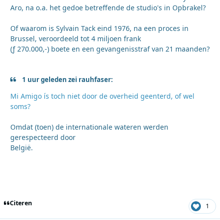
Aro, na o.a. het gedoe betreffende de studio's in Opbrakel?
Of waarom is Sylvain Tack eind 1976, na een proces in
Brussel, veroordeeld tot 4 miljoen frank
(ƒ 270.000,-) boete en een gevangenisstraf van 21 maanden?
1 uur geleden zei rauhfaser:
Mi Amigo ís toch niet door de overheid geenterd, of wel
soms?
Omdat (toen) de internationale wateren werden
gerespecteerd door
België.
Citeren
1