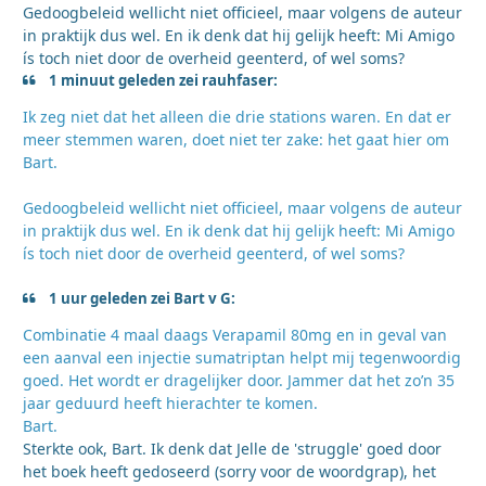
Gedoogbeleid wellicht niet officieel, maar volgens de auteur
in praktijk dus wel. En ik denk dat hij gelijk heeft: Mi Amigo
ís toch niet door de overheid geenterd, of wel soms?
1 minuut geleden zei rauhfaser:
Ik zeg niet dat het alleen die drie stations waren. En dat er
meer stemmen waren, doet niet ter zake: het gaat hier om
Bart.
Gedoogbeleid wellicht niet officieel, maar volgens de auteur
in praktijk dus wel. En ik denk dat hij gelijk heeft: Mi Amigo
ís toch niet door de overheid geenterd, of wel soms?
1 uur geleden zei Bart v G:
Combinatie 4 maal daags Verapamil 80mg en in geval van
een aanval een injectie sumatriptan helpt mij tegenwoordig
goed. Het wordt er dragelijker door. Jammer dat het zo’n 35
jaar geduurd heeft hierachter te komen.
Bart.
Sterkte ook, Bart. Ik denk dat Jelle de 'struggle' goed door
het boek heeft gedoseerd (sorry voor de woordgrap), het