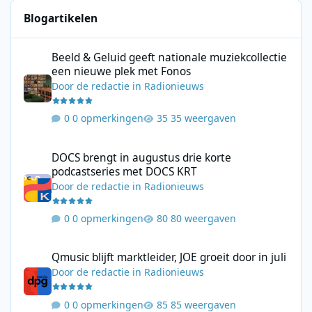
Blogartikelen
Beeld & Geluid geeft nationale muziekcollectie een nieuwe plek
Beeld & Geluid geeft nationale muziekcollectie
een nieuwe plek met Fonos
Door
de redactie
in
Radionieuws
0 opmerkingen
35 weergaven
DOCS brengt in augustus drie korte podcastseries met DOCS KR
DOCS brengt in augustus drie korte
podcastseries met DOCS KRT
Door
de redactie
in
Radionieuws
0 opmerkingen
80 weergaven
Qmusic blijft marktleider, JOE groeit door in juli
Qmusic blijft marktleider, JOE groeit door in juli
Door
de redactie
in
Radionieuws
0 opmerkingen
85 weergaven