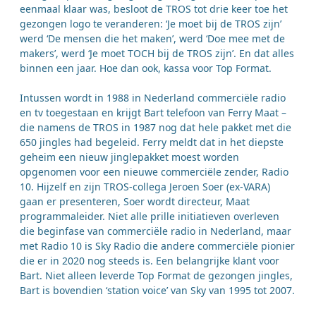
eenmaal klaar was, besloot de TROS tot drie keer toe het
gezongen logo te veranderen: ‘Je moet bij de TROS zijn’
werd ‘De mensen die het maken’, werd ‘Doe mee met de
makers’, werd ‘Je moet TOCH bij de TROS zijn’. En dat alles
binnen een jaar. Hoe dan ook, kassa voor Top Format.
Intussen wordt in 1988 in Nederland commerciële radio
en tv toegestaan en krijgt Bart telefoon van Ferry Maat –
die namens de TROS in 1987 nog dat hele pakket met die
650 jingles had begeleid. Ferry meldt dat in het diepste
geheim een nieuw jinglepakket moest worden
opgenomen voor een nieuwe commerciële zender, Radio
10. Hijzelf en zijn TROS-collega Jeroen Soer (ex-VARA)
gaan er presenteren, Soer wordt directeur, Maat
programmaleider. Niet alle prille initiatieven overleven
die beginfase van commerciële radio in Nederland, maar
met Radio 10 is Sky Radio die andere commerciële pionier
die er in 2020 nog steeds is. Een belangrijke klant voor
Bart. Niet alleen leverde Top Format de gezongen jingles,
Bart is bovendien ‘station voice’ van Sky van 1995 tot 2007.