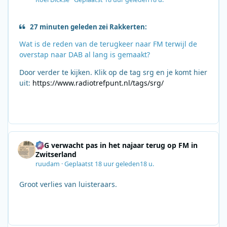
27 minuten geleden zei Rakkerten:
Wat is de reden van de terugkeer naar FM terwijl de
overstap naar DAB al lang is gemaakt?
Door verder te kijken. Klik op de tag srg en je komt hier
uit:
https://www.radiotrefpunt.nl/tags/srg/
SRG verwacht pas in het najaar terug op FM in
Zwitserland
ruudam
·
Geplaatst
18 uur geleden
18 u.
Groot verlies van luisteraars.