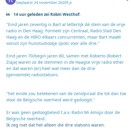
Geplaatst
24 november 2020
5 jr.
14 uur geleden zei Robin Westhof:
"Eind jaren zeventig is Bart al letterlijk dé stem van de vrije
radio in Den Haag. Formeel zijn Centraal, Radio Stad Den
Haag en de HIRO elkaars concurrenten, maar Bart maakt
vanuit zijn huisstudiootje spots voor alle drie."
Eind jaren 70/begin jaren 80, samen met Roberto (Robert
Ziaja) waren ze de stemmen in de Haagse vrije radio ether
en dat waren (er) heel wat meer dan de drie
(genoemde) radiostations.
"het einde zou betekenen van de zendpiraat die tot dan toe
door de Belgische overheid werd gedoogd."
Er was geen gedoogbeleid t.a.v. Radio Mi Amigo door de
Belgische overheid.
Ik zeg niet dat het alleen die drie stations waren.