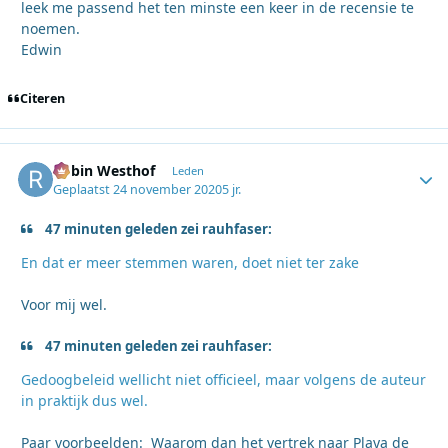
leek me passend het ten minste een keer in de recensie te
noemen.
Edwin
Citeren
Robin Westhof
Autho
Leden
Geplaatst
24 november 2020
5 jr.
47 minuten geleden zei rauhfaser:
En dat er meer stemmen waren, doet niet ter zake
Voor mij wel.
47 minuten geleden zei rauhfaser:
Gedoogbeleid wellicht niet officieel, maar volgens de auteur
in praktijk dus wel.
Paar voorbeelden: Waarom dan het vertrek naar Playa de