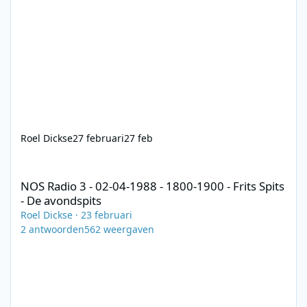
Roel Dickse
27 februari
27 feb
NOS Radio 3 - 02-04-1988 - 1800-1900 - Frits Spits - De avondspi
NOS Radio 3 - 02-04-1988 - 1800-1900 - Frits Spits
- De avondspits
Roel Dickse
·
23 februari
2
antwoorden
562
weergaven