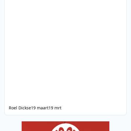
Roel Dickse
19 maart
19 mrt