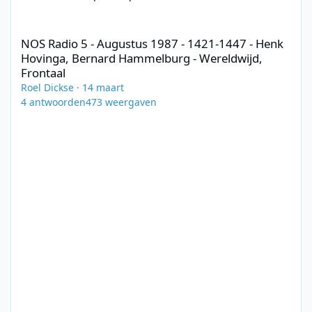
NOS Radio 5 - Augustus 1987 - 1421-1447 - Henk Hovinga, Bern
NOS Radio 5 - Augustus 1987 - 1421-1447 - Henk
Hovinga, Bernard Hammelburg - Wereldwijd,
Frontaal
Roel Dickse
·
14 maart
4
antwoorden
473
weergaven