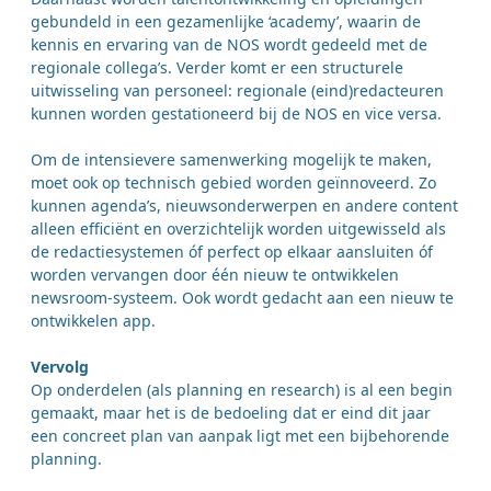
gebundeld in een gezamenlijke ‘academy’, waarin de
kennis en ervaring van de NOS wordt gedeeld met de
regionale collega’s. Verder komt er een structurele
uitwisseling van personeel: regionale (eind)redacteuren
kunnen worden gestationeerd bij de NOS en vice versa.
Om de intensievere samenwerking mogelijk te maken,
moet ook op technisch gebied worden geïnnoveerd. Zo
kunnen agenda’s, nieuwsonderwerpen en andere content
alleen efficiënt en overzichtelijk worden uitgewisseld als
de redactiesystemen óf perfect op elkaar aansluiten óf
worden vervangen door één nieuw te ontwikkelen
newsroom-systeem. Ook wordt gedacht aan een nieuw te
ontwikkelen app.
Vervolg
Op onderdelen (als planning en research) is al een begin
gemaakt, maar het is de bedoeling dat er eind dit jaar
een concreet plan van aanpak ligt met een bijbehorende
planning.