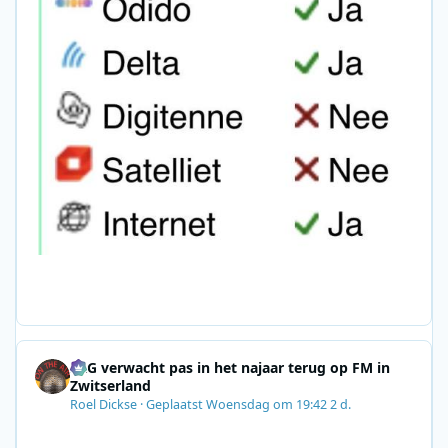
SRG verwacht pas in het najaar terug op FM in
Zwitserland
Roel Dickse
·
Geplaatst
Woensdag om 19:42
2 d.