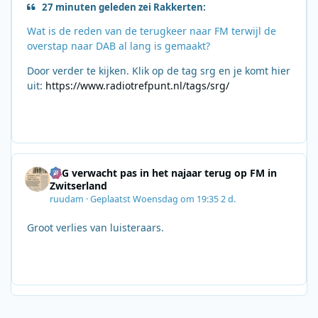
27 minuten geleden zei Rakkerten:
Wat is de reden van de terugkeer naar FM terwijl de
overstap naar DAB al lang is gemaakt?
Door verder te kijken. Klik op de tag srg en je komt hier
uit:
https://www.radiotrefpunt.nl/tags/srg/
SRG verwacht pas in het najaar terug op FM in
Zwitserland
ruudam
·
Geplaatst
Woensdag om 19:35
2 d.
Groot verlies van luisteraars.