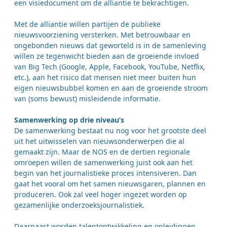
een visiedocument om de alliantie te bekrachtigen.
Met de alliantie willen partijen de publieke
nieuwsvoorziening versterken. Met betrouwbaar en
ongebonden nieuws dat geworteld is in de samenleving
willen ze tegenwicht bieden aan de groeiende invloed
van Big Tech (Google, Apple, Facebook, YouTube, Netflix,
etc.), aan het risico dat mensen niet meer buiten hun
eigen nieuwsbubbel komen en aan de groeiende stroom
van (soms bewust) misleidende informatie.
Samenwerking op drie niveau’s
De samenwerking bestaat nu nog voor het grootste deel
uit het uitwisselen van nieuwsonderwerpen die al
gemaakt zijn. Maar de NOS en de dertien regionale
omroepen willen de samenwerking juist ook aan het
begin van het journalistieke proces intensiveren. Dan
gaat het vooral om het samen nieuwsgaren, plannen en
produceren. Ook zal veel hoger ingezet worden op
gezamenlijke onderzoeksjournalistiek.
Daarnaast worden talentontwikkeling en opleidingen