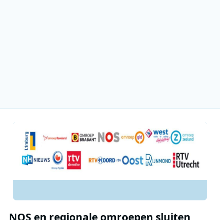
NOS en regionale omroepen sluiten