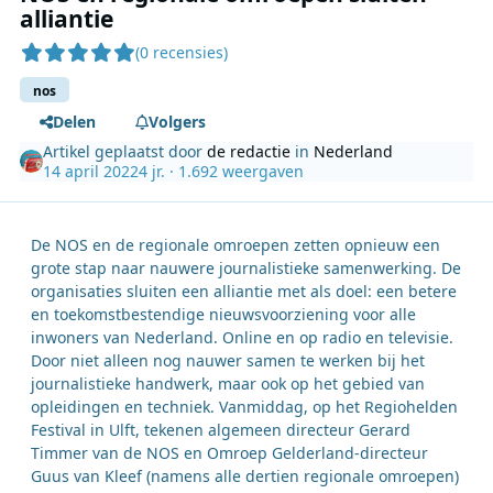
alliantie
(0 recensies)
nos
Delen
Volgers
Artikel geplaatst door
de redactie
in
Nederland
14 april 2022
4 jr.
· 1.692 weergaven
De NOS en de regionale omroepen zetten opnieuw een
grote stap naar nauwere journalistieke samenwerking. De
organisaties sluiten een alliantie met als doel: een betere
en toekomstbestendige nieuwsvoorziening voor alle
inwoners van Nederland. Online en op radio en televisie.
Door niet alleen nog nauwer samen te werken bij het
journalistieke handwerk, maar ook op het gebied van
opleidingen en techniek. Vanmiddag, op het Regiohelden
Festival in Ulft, tekenen algemeen directeur Gerard
Timmer van de NOS en Omroep Gelderland-directeur
Guus van Kleef (namens alle dertien regionale omroepen)