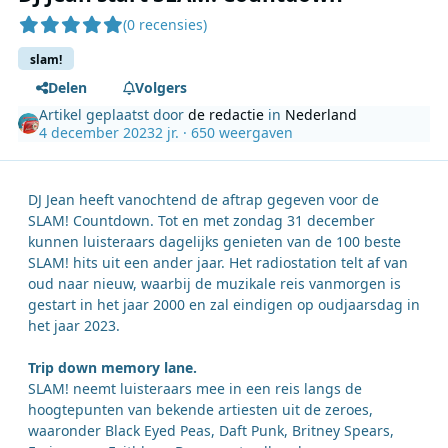
(0 recensies)
slam!
Delen
Volgers
Artikel geplaatst door
de redactie
in
Nederland
4 december 2023
2 jr.
· 650 weergaven
DJ Jean heeft vanochtend de aftrap gegeven voor de
SLAM! Countdown. Tot en met zondag 31 december
kunnen luisteraars dagelijks genieten van de 100 beste
SLAM! hits uit een ander jaar. Het radiostation telt af van
oud naar nieuw, waarbij de muzikale reis vanmorgen is
gestart in het jaar 2000 en zal eindigen op oudjaarsdag in
het jaar 2023.
Trip down memory lane.
SLAM! neemt luisteraars mee in een reis langs de
hoogtepunten van bekende artiesten uit de zeroes,
waaronder Black Eyed Peas, Daft Punk, Britney Spears,