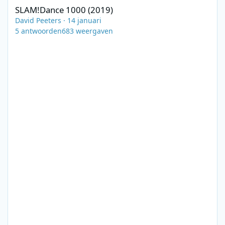
SLAM!Dance 1000 (2019)
David Peeters
·
14 januari
5
antwoorden
683
weergaven