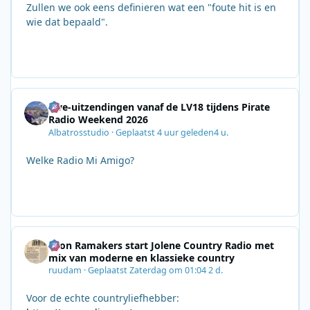
Zullen we ook eens definieren wat een "foute hit is en
wie dat bepaald".
Live-uitzendingen vanaf de LV18 tijdens Pirate
Radio Weekend 2026
Albatrosstudio
·
Geplaatst
4 uur geleden
4 u.
Welke Radio Mi Amigo?
Leon Ramakers start Jolene Country Radio met
mix van moderne en klassieke country
ruudam
·
Geplaatst
Zaterdag om 01:04
2 d.
Voor de echte countryliefhebber: