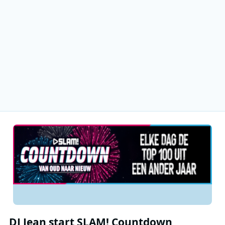
DJ Jean start SLAM! Countdown