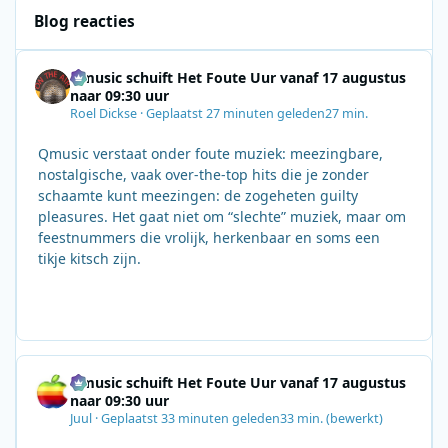
Blog reacties
Qmusic schuift Het Foute Uur vanaf 17 augustus
naar 09:30 uur
Roel Dickse
·
Geplaatst
27 minuten geleden
27 min.
Qmusic verstaat onder foute muziek: meezingbare,
nostalgische, vaak over‑the‑top hits die je zonder
schaamte kunt meezingen: de zogeheten guilty
pleasures. Het gaat niet om “slechte” muziek, maar om
feestnummers die vrolijk, herkenbaar en soms een
tikje kitsch zijn.
Qmusic schuift Het Foute Uur vanaf 17 augustus
naar 09:30 uur
Juul
·
Geplaatst
33 minuten geleden
33 min.
(bewerkt)