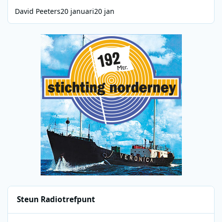
David Peeters
20 januari
20 jan
Steun Radiotrefpunt