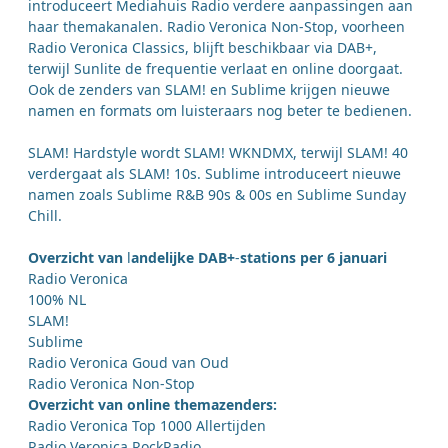
introduceert Mediahuis Radio verdere aanpassingen aan
haar themakanalen. Radio Veronica Non-Stop, voorheen
Radio Veronica Classics, blijft beschikbaar via DAB+,
terwijl Sunlite de frequentie verlaat en online doorgaat.
Ook de zenders van SLAM! en Sublime krijgen nieuwe
namen en formats om luisteraars nog beter te bedienen.
SLAM! Hardstyle wordt SLAM! WKNDMX, terwijl SLAM! 40
verdergaat als SLAM! 10s. Sublime introduceert nieuwe
namen zoals Sublime R&B 90s & 00s en Sublime Sunday
Chill.
Overzicht van
l
andelijke DAB+
-
stations per 6 januari
Radio Veronica
100% NL
SLAM!
Sublime
Radio Veronica Goud van Oud
Radio Veronica Non-Stop
Overzicht van
online themazenders:
Radio Veronica Top 1000 Allertijden
Radio Veronica RockRadio