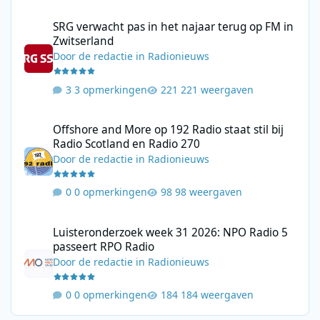
SRG verwacht pas in het najaar terug op FM in Zwitserland
SRG verwacht pas in het najaar terug op FM in
Zwitserland
Door
de redactie
in
Radionieuws
3 opmerkingen
221 weergaven
Offshore and More op 192 Radio staat stil bij Radio Scotland en
Offshore and More op 192 Radio staat stil bij
Radio Scotland en Radio 270
Door
de redactie
in
Radionieuws
0 opmerkingen
98 weergaven
Luisteronderzoek week 31 2026: NPO Radio 5 passeert RPO Radi
Luisteronderzoek week 31 2026: NPO Radio 5
passeert RPO Radio
Door
de redactie
in
Radionieuws
0 opmerkingen
184 weergaven