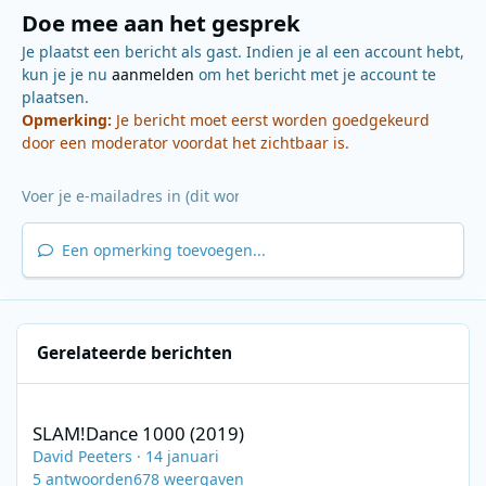
Doe mee aan het gesprek
Je plaatst een bericht als gast. Indien je al een account hebt,
kun je je nu
aanmelden
om het bericht met je account te
plaatsen.
Opmerking:
Je bericht moet eerst worden goedgekeurd
door een moderator voordat het zichtbaar is.
Een opmerking toevoegen...
Gerelateerde berichten
SLAM!Dance 1000 (2019)
SLAM!Dance 1000 (2019)
David Peeters
·
14 januari
5
antwoorden
678
weergaven