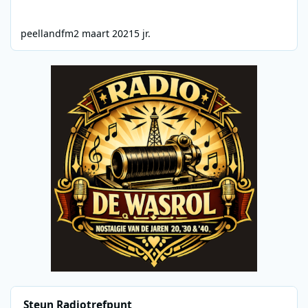
peellandfm
2 maart 2021
5 jr.
Steun Radiotrefpunt