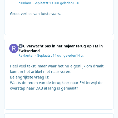
ruudam
·
Geplaatst
13 uur geleden
13 u.
Groot verlies van luisteraars.
SRG verwacht pas in het najaar terug op FM in
Zwitserland
Rakkerten
·
Geplaatst
14 uur geleden
14 u.
Heel veel tekst, maar waar het nu eigenlijk om draait
komt in het artikel niet naar voren.
Belangrijkste vraag is:
Wat is de reden van de terugkeer naar FM terwijl de
overstap naar DAB al lang is gemaakt?