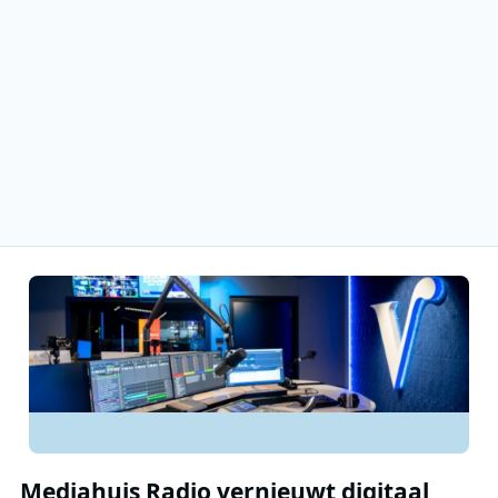
Mediahuis Radio vernieuwt digitaal