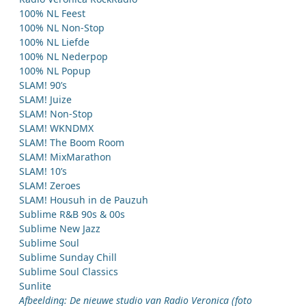
100% NL Feest
100% NL Non-Stop
100% NL Liefde
100% NL Nederpop
100% NL Popup
SLAM! 90’s
SLAM! Juize
SLAM! Non-Stop
SLAM! WKNDMX
SLAM! The Boom Room
SLAM! MixMarathon
SLAM! 10’s
SLAM! Zeroes
SLAM! Housuh in de Pauzuh
Sublime R&B 90s & 00s
Sublime New Jazz
Sublime Soul
Sublime Sunday Chill
Sublime Soul Classics
Sunlite
Afbeelding: De nieuwe studio van Radio Veronica (foto