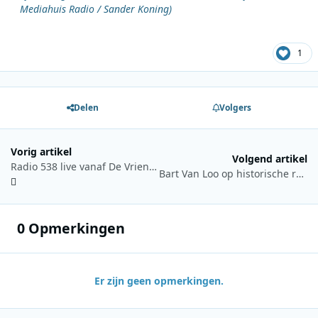
Mediahuis Radio / Sander Koning)
1
Delen
Volgers
Vorig artikel
Volgend artikel
Radio 538 live vanaf De Vrienden van Amstel LIVE!
Bart Van Loo op historische roadtrip in gloednieuwe podcast Stoute schoenen
0 Opmerkingen
Er zijn geen opmerkingen.