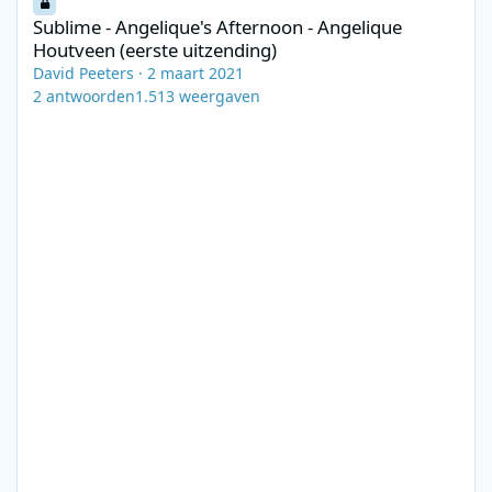
Sublime - Angelique's Afternoon - Angelique
Houtveen (eerste uitzending)
David Peeters
·
2 maart 2021
2
antwoorden
1.513
weergaven