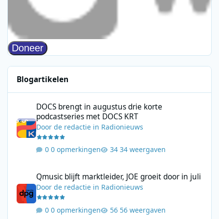
Blogartikelen
DOCS brengt in augustus drie korte podcastseries met DOCS KR
DOCS brengt in augustus drie korte
podcastseries met DOCS KRT
Door
de redactie
in
Radionieuws
0 opmerkingen
34 weergaven
Qmusic blijft marktleider, JOE groeit door in juli
Qmusic blijft marktleider, JOE groeit door in juli
Door
de redactie
in
Radionieuws
0 opmerkingen
56 weergaven