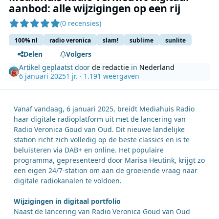
aanbod: alle wijzigingen op een rij
(0 recensies)
100% nl
radio veronica
slam!
sublime
sunlite
Delen
Volgers
Artikel geplaatst door
de redactie
in
Nederland
6 januari 2025
1 jr.
· 1.191 weergaven
Vanaf vandaag, 6 januari 2025, breidt Mediahuis Radio
haar digitale radioplatform uit met de lancering van
Radio Veronica Goud van Oud. Dit nieuwe landelijke
station richt zich volledig op de beste classics en is te
beluisteren via DAB+ en online. Het populaire
programma, gepresenteerd door Marisa Heutink, krijgt zo
een eigen 24/7-station om aan de groeiende vraag naar
digitale radiokanalen te voldoen.
Wijzigingen in digitaal portfolio
Naast de lancering van Radio Veronica Goud van Oud