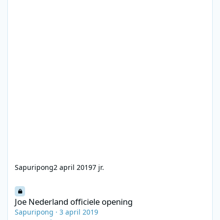
Sapuripong
2 april 2019
7 jr.
Joe Nederland officiele opening
Joe Nederland officiele opening
Sapuripong
·
3 april 2019