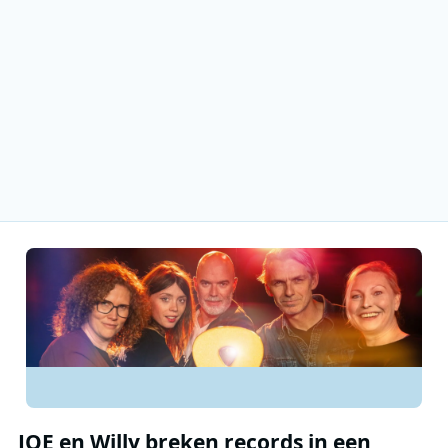
JOE en Willy breken records in een