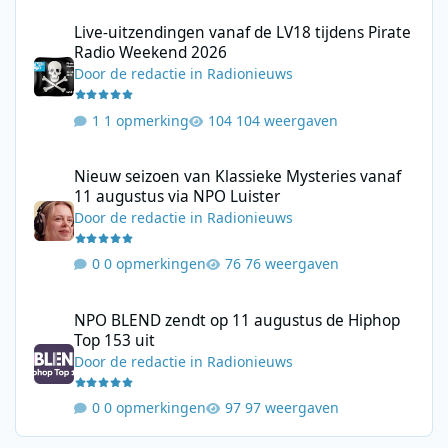
Live-uitzendingen vanaf de LV18 tijdens Pirate Radio Weekend 
Live-uitzendingen vanaf de LV18 tijdens Pirate
Radio Weekend 2026
Door
de redactie
in
Radionieuws
1 opmerking
104 weergaven
Nieuw seizoen van Klassieke Mysteries vanaf 11 augustus via N
Nieuw seizoen van Klassieke Mysteries vanaf
11 augustus via NPO Luister
Door
de redactie
in
Radionieuws
0 opmerkingen
76 weergaven
NPO BLEND zendt op 11 augustus de Hiphop Top 153 uit
NPO BLEND zendt op 11 augustus de Hiphop
Top 153 uit
Door
de redactie
in
Radionieuws
0 opmerkingen
97 weergaven