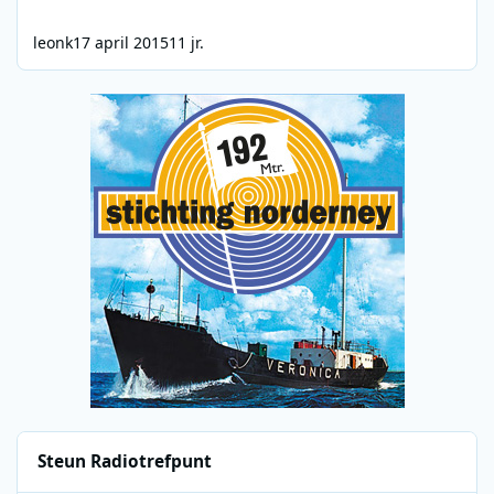
leonk
17 april 2015
11 jr.
Steun Radiotrefpunt