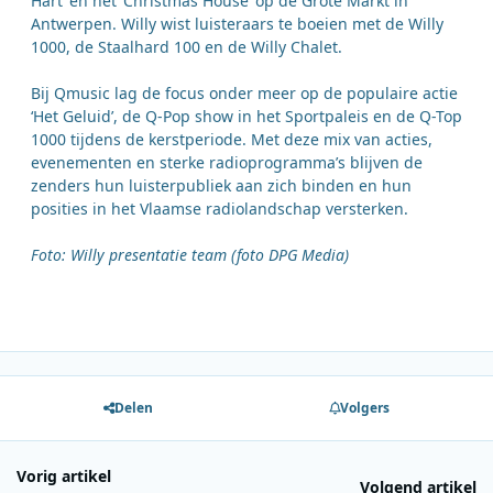
Hart’ en het ‘Christmas House’ op de Grote Markt in
Antwerpen. Willy wist luisteraars te boeien met de Willy
1000, de Staalhard 100 en de Willy Chalet.
Bij Qmusic lag de focus onder meer op de populaire actie
‘Het Geluid’, de Q-Pop show in het Sportpaleis en de Q-Top
1000 tijdens de kerstperiode. Met deze mix van acties,
evenementen en sterke radioprogramma’s blijven de
zenders hun luisterpubliek aan zich binden en hun
posities in het Vlaamse radiolandschap versterken.
Foto: Willy presentatie team (foto DPG Media)
Delen
Volgers
Vorig artikel
Volgend artikel