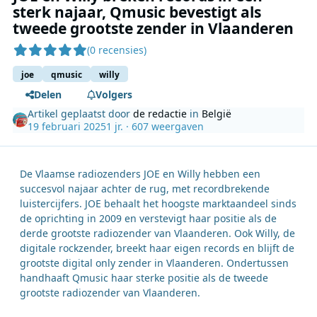
sterk najaar, Qmusic bevestigt als
tweede grootste zender in Vlaanderen
(0 recensies)
joe
qmusic
willy
Delen
Volgers
Artikel geplaatst door
de redactie
in
België
19 februari 2025
1 jr.
· 607 weergaven
De Vlaamse radiozenders JOE en Willy hebben een
succesvol najaar achter de rug, met recordbrekende
luistercijfers. JOE behaalt het hoogste marktaandeel sinds
de oprichting in 2009 en verstevigt haar positie als de
derde grootste radiozender van Vlaanderen. Ook Willy, de
digitale rockzender, breekt haar eigen records en blijft de
grootste digital only zender in Vlaanderen. Ondertussen
handhaaft Qmusic haar sterke positie als de tweede
grootste radiozender van Vlaanderen.