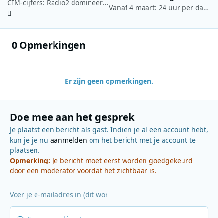
CIM-cijfers: Radio2 domineert, Studio Brussel en MNM groeien
Vanaf 4 maart: 24 uur per dag muziek op Top 40 TV
0 Opmerkingen
Er zijn geen opmerkingen.
Doe mee aan het gesprek
Je plaatst een bericht als gast. Indien je al een account hebt,
kun je je nu
aanmelden
om het bericht met je account te
plaatsen.
Opmerking:
Je bericht moet eerst worden goedgekeurd
door een moderator voordat het zichtbaar is.