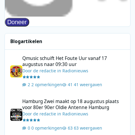
Blogartikelen
Qmusic schuift Het Foute Uur vanaf 17 augustus naar 09:30 uur
Qmusic schuift Het Foute Uur vanaf 17
augustus naar 09:30 uur
Door
de redactie
in
Radionieuws
2 opmerkingen
41 weergaven
Hamburg Zwei maakt op 18 augustus plaats voor 80er 90er Ol
Hamburg Zwei maakt op 18 augustus plaats
voor 80er 90er Oldie Antenne Hamburg
Door
de redactie
in
Radionieuws
0 opmerkingen
63 weergaven