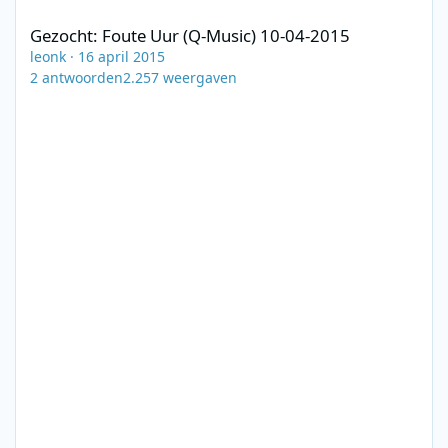
Gezocht: Foute Uur (Q-Music) 10-04-2015
leonk
·
16 april 2015
2
antwoorden
2.257
weergaven