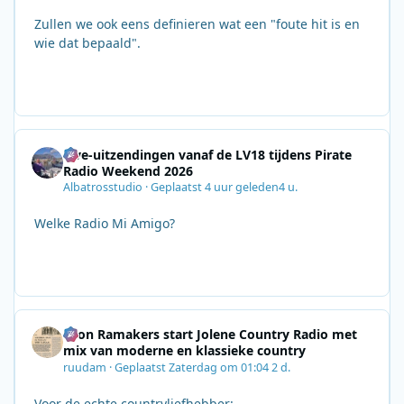
Zullen we ook eens definieren wat een "foute hit is en
wie dat bepaald".
Live-uitzendingen vanaf de LV18 tijdens Pirate
Radio Weekend 2026
Albatrosstudio
·
Geplaatst
4 uur geleden
4 u.
Welke Radio Mi Amigo?
Leon Ramakers start Jolene Country Radio met
mix van moderne en klassieke country
ruudam
·
Geplaatst
Zaterdag om 01:04
2 d.
Voor de echte countryliefhebber: