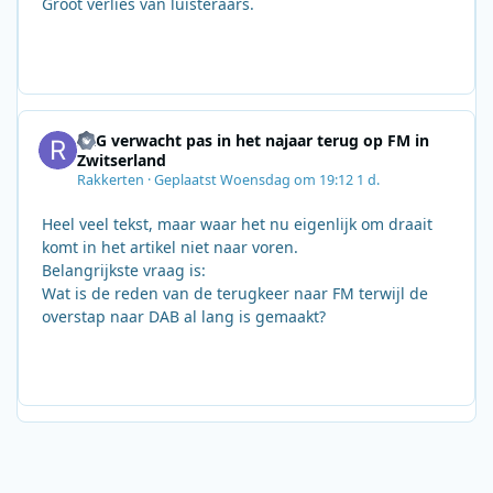
Groot verlies van luisteraars.
SRG verwacht pas in het najaar terug op FM in
Zwitserland
Rakkerten
·
Geplaatst
Woensdag om 19:12
1 d.
Heel veel tekst, maar waar het nu eigenlijk om draait
komt in het artikel niet naar voren.
Belangrijkste vraag is:
Wat is de reden van de terugkeer naar FM terwijl de
overstap naar DAB al lang is gemaakt?