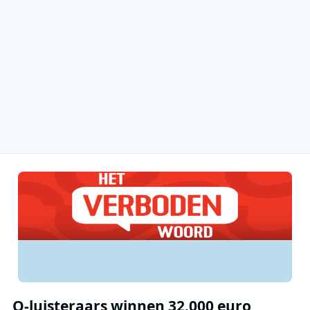
Q-luisteraars winnen 32.000 euro