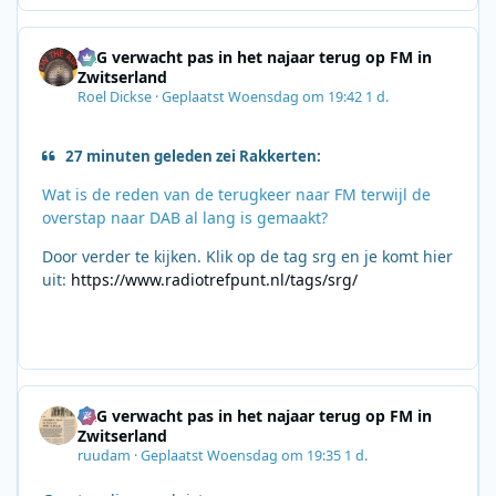
SRG verwacht pas in het najaar terug op FM in
Zwitserland
Roel Dickse
·
Geplaatst
Woensdag om 19:42
1 d.
27 minuten geleden zei Rakkerten:
Wat is de reden van de terugkeer naar FM terwijl de
overstap naar DAB al lang is gemaakt?
Door verder te kijken. Klik op de tag srg en je komt hier
uit:
https://www.radiotrefpunt.nl/tags/srg/
SRG verwacht pas in het najaar terug op FM in
Zwitserland
ruudam
·
Geplaatst
Woensdag om 19:35
1 d.