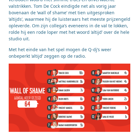
valstrikken. Tom De Cock eindigde net als vorig jaar
bovenaan de ‘wall of shame’ met tien uitgesproken
‘altijds’, waarmee hij de luisteraars het meeste prijzengeld
opleverde. Om zijn collega’s eveneens in de val te lokken,
rolde hij een rode loper met het woord ‘altijd’ over de hele
studio uit.
Met het einde van het spel mogen de Q-dj’s weer
onbeperkt ‘altijd’ zeggen op de radio.