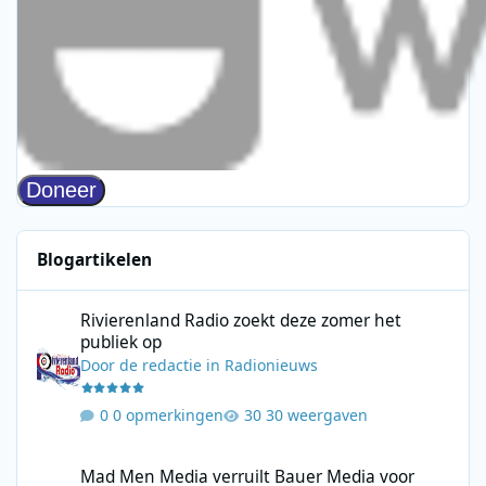
Blogartikelen
Rivierenland Radio zoekt deze zomer het publiek op
Rivierenland Radio zoekt deze zomer het
publiek op
Door
de redactie
in
Radionieuws
0 opmerkingen
30 weergaven
Mad Men Media verruilt Bauer Media voor samenwerking met V
Mad Men Media verruilt Bauer Media voor