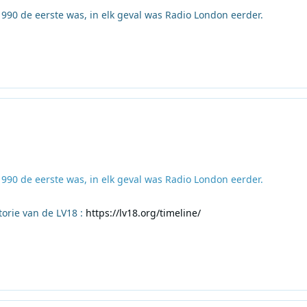
1990 de eerste was, in elk geval was Radio London eerder.
1990 de eerste was, in elk geval was Radio London eerder.
torie van de LV18 :
https://lv18.org/timeline/