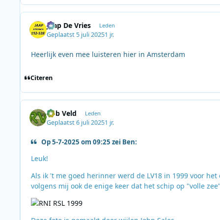
Jaap De Vries
Leden
Geplaatst
5 juli 2025
1 jr.
Heerlijk even mee luisteren hier in Amsterdam
Citeren
Rob Veld
Leden
Geplaatst
6 juli 2025
1 jr.
Op 5-7-2025 om 09:25 zei Ben:
Leuk!
Als ik 't me goed herinner werd de LV18 in 1999 voor het
volgens mij ook de enige keer dat het schip op "volle zee"