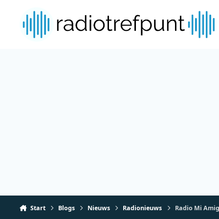
Spring naar bijdragen
Start
Blogs
Nieuws
Radionieuws
Radio Mi Amig