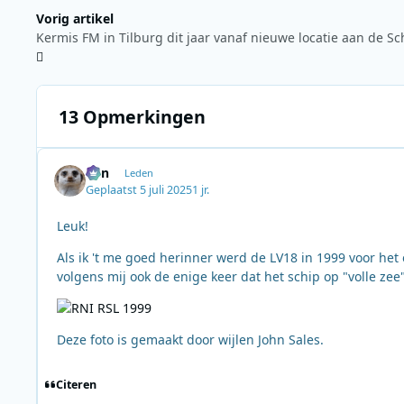
Vorig artikel
13 Opmerkingen
Ben
Leden
Geplaatst
5 juli 2025
1 jr.
Leuk!
Als ik 't me goed herinner werd de LV18 in 1999 voor het
volgens mij ook de enige keer dat het schip op "volle zee"
Deze foto is gemaakt door wijlen John Sales.
Citeren