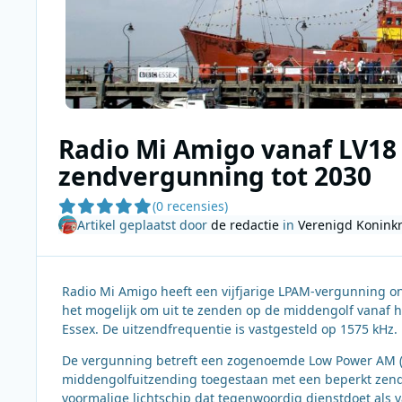
Radio Mi Amigo vanaf LV18
zendvergunning tot 2030
(0 recensies)
Artikel geplaatst door
de redactie
in
Verenigd Koninkr
Radio Mi Amigo heeft een vijfjarige LPAM-vergunning 
het mogelijk om uit te zenden op de middengolf vanaf 
Essex. De uitzendfrequentie is vastgesteld op 1575 kHz.
De vergunning betreft een zogenoemde Low Power AM (L
middengolfuitzending toegestaan met een beperkt zend
voormalige lichtschip dat tegenwoordig dienstdoet als