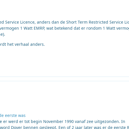
ted Service Licence, anders dan de Short Term Restricted Service L
um vermogen 1 Watt EMRP, wat betekend dat er rondom 1 Watt verm
e).
rdt het verhaal anders.
 de eerste was
ee er werd er tot begin November 1990 vanaf zee uitgezonden. In
ord Dover bennen gesleept. Een of 2 jaar later was er de eerste 