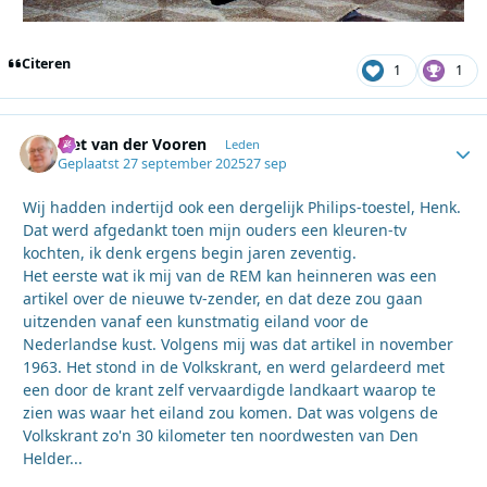
Citeren
1
1
Piet van der Vooren
Autho
Leden
Geplaatst
27 september 2025
27 sep
Wij hadden indertijd ook een dergelijk Philips-toestel, Henk.
Dat werd afgedankt toen mijn ouders een kleuren-tv
kochten, ik denk ergens begin jaren zeventig.
Het eerste wat ik mij van de REM kan heinneren was een
artikel over de nieuwe tv-zender, en dat deze zou gaan
uitzenden vanaf een kunstmatig eiland voor de
Nederlandse kust. Volgens mij was dat artikel in november
1963. Het stond in de Volkskrant, en werd gelardeerd met
een door de krant zelf vervaardigde landkaart waarop te
zien was waar het eiland zou komen. Dat was volgens de
Volkskrant zo'n 30 kilometer ten noordwesten van Den
Helder...