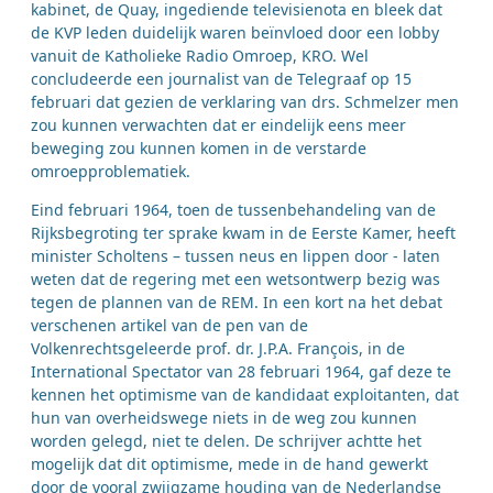
kabinet, de Quay, ingediende televisienota en bleek dat
de KVP leden duidelijk waren beïnvloed door een lobby
vanuit de Katholieke Radio Omroep, KRO. Wel
concludeerde een journalist van de Telegraaf op 15
februari dat gezien de verklaring van drs. Schmelzer men
zou kunnen verwachten dat er eindelijk eens meer
beweging zou kunnen komen in de verstarde
omroepproblematiek.
Eind februari 1964, toen de tussenbehandeling van de
Rijksbegroting ter sprake kwam in de Eerste Kamer, heeft
minister Scholtens – tussen neus en lippen door - laten
weten dat de regering met een wetsontwerp bezig was
tegen de plannen van de REM. In een kort na het debat
verschenen artikel van de pen van de
Volkenrechtsgeleerde prof. dr. J.P.A. François, in de
International Spectator van 28 februari 1964, gaf deze te
kennen het optimisme van de kandidaat exploitanten, dat
hun van overheidswege niets in de weg zou kunnen
worden gelegd, niet te delen. De schrijver achtte het
mogelijk dat dit optimisme, mede in de hand gewerkt
door de vooral zwijgzame houding van de Nederlandse