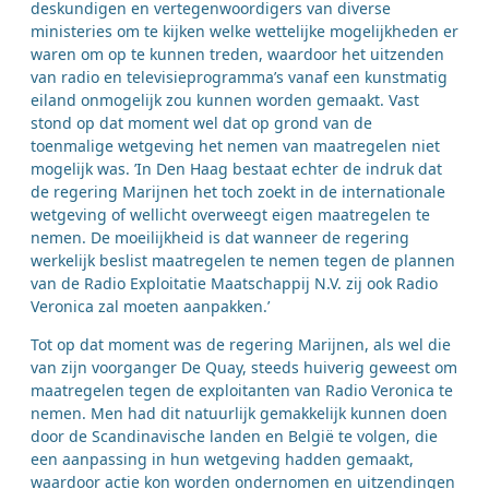
deskundigen en vertegenwoordigers van diverse
ministeries om te kijken welke wettelijke mogelijkheden er
waren om op te kunnen treden, waardoor het uitzenden
van radio en televisieprogramma’s vanaf een kunstmatig
eiland onmogelijk zou kunnen worden gemaakt. Vast
stond op dat moment wel dat op grond van de
toenmalige wetgeving het nemen van maatregelen niet
mogelijk was. ’In Den Haag bestaat echter de indruk dat
de regering Marijnen het toch zoekt in de internationale
wetgeving of wellicht overweegt eigen maatregelen te
nemen. De moeilijkheid is dat wanneer de regering
werkelijk beslist maatregelen te nemen tegen de plannen
van de Radio Exploitatie Maatschappij N.V. zij ook Radio
Veronica zal moeten aanpakken.’
Tot op dat moment was de regering Marijnen, als wel die
van zijn voorganger De Quay, steeds huiverig geweest om
maatregelen tegen de exploitanten van Radio Veronica te
nemen. Men had dit natuurlijk gemakkelijk kunnen doen
door de Scandinavische landen en België te volgen, die
een aanpassing in hun wetgeving hadden gemaakt,
waardoor actie kon worden ondernomen en uitzendingen