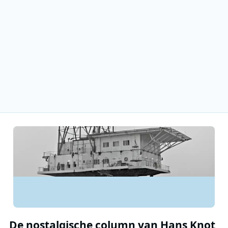
De nostalgische column van Hans Knot