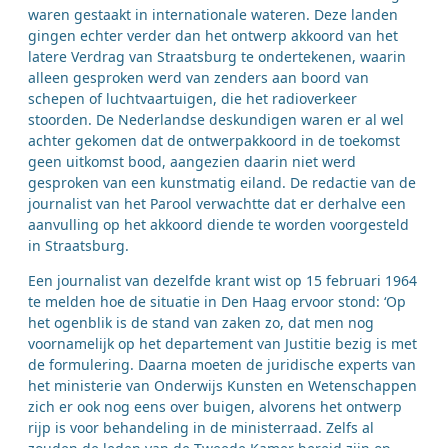
waren gestaakt in internationale wateren. Deze landen
gingen echter verder dan het ontwerp akkoord van het
latere Verdrag van Straatsburg te ondertekenen, waarin
alleen gesproken werd van zenders aan boord van
schepen of luchtvaartuigen, die het radioverkeer
stoorden. De Nederlandse deskundigen waren er al wel
achter gekomen dat de ontwerpakkoord in de toekomst
geen uitkomst bood, aangezien daarin niet werd
gesproken van een kunstmatig eiland. De redactie van de
journalist van het Parool verwachtte dat er derhalve een
aanvulling op het akkoord diende te worden voorgesteld
in Straatsburg.
Een journalist van dezelfde krant wist op 15 februari 1964
te melden hoe de situatie in Den Haag ervoor stond: ‘Op
het ogenblik is de stand van zaken zo, dat men nog
voornamelijk op het departement van Justitie bezig is met
de formulering. Daarna moeten de juridische experts van
het ministerie van Onderwijs Kunsten en Wetenschappen
zich er ook nog eens over buigen, alvorens het ontwerp
rijp is voor behandeling in de ministerraad. Zelfs al