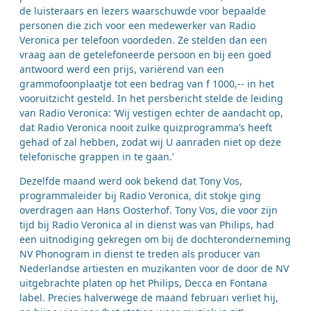
de luisteraars en lezers waarschuwde voor bepaalde
personen die zich voor een medewerker van Radio
Veronica per telefoon voordeden. Ze stelden dan een
vraag aan de getelefoneerde persoon en bij een goed
antwoord werd een prijs, variërend van een
grammofoonplaatje tot een bedrag van f 1000,-- in het
vooruitzicht gesteld. In het persbericht stelde de leiding
van Radio Veronica: ‘Wij vestigen echter de aandacht op,
dat Radio Veronica nooit zulke quizprogramma’s heeft
gehad of zal hebben, zodat wij U aanraden niet op deze
telefonische grappen in te gaan.’
Dezelfde maand werd ook bekend dat Tony Vos,
programmaleider bij Radio Veronica, dit stokje ging
overdragen aan Hans Oosterhof. Tony Vos, die voor zijn
tijd bij Radio Veronica al in dienst was van Philips, had
een uitnodiging gekregen om bij de dochteronderneming
NV Phonogram in dienst te treden als producer van
Nederlandse artiesten en muzikanten voor de door de NV
uitgebrachte platen op het Philips, Decca en Fontana
label. Precies halverwege de maand februari verliet hij,