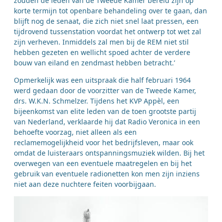
zouden de leden van de Tweede Kamer bereid zijn op
korte termijn tot openbare behandeling over te gaan, dan
blijft nog de senaat, die zich niet snel laat pressen, een
tijdrovend tussenstation voordat het ontwerp tot wet zal
zijn verheven. Inmiddels zal men bij de REM niet stil
hebben gezeten en wellicht spoed achter de verdere
bouw van eiland en zendmast hebben betracht.’
Opmerkelijk was een uitspraak die half februari 1964
werd gedaan door de voorzitter van de Tweede Kamer,
drs. W.K.N. Schmelzer. Tijdens het KVP Appèl, een
bijeenkomst van elite leden van de toen grootste partij
van Nederland, verklaarde hij dat Radio Veronica in een
behoefte voorzag, niet alleen als een
reclamemogelijkheid voor het bedrijfsleven, maar ook
omdat de luisteraars ontspanningsmuziek wilden. Bij het
overwegen van een eventuele maatregelen en bij het
gebruik van eventuele radionetten kon men zijn inziens
niet aan deze nuchtere feiten voorbijgaan.