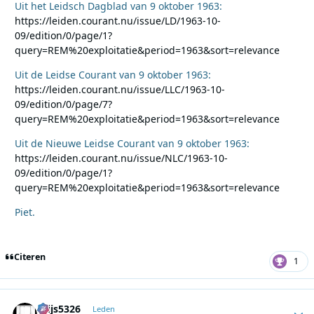
Uit het Leidsch Dagblad van 9 oktober 1963:
https://leiden.courant.nu/issue/LD/1963-10-
09/edition/0/page/1?
query=REM%20exploitatie&period=1963&sort=relevance
Uit de Leidse Courant van 9 oktober 1963:
https://leiden.courant.nu/issue/LLC/1963-10-
09/edition/0/page/7?
query=REM%20exploitatie&period=1963&sort=relevance
Uit de Nieuwe Leidse Courant van 9 oktober 1963:
https://leiden.courant.nu/issue/NLC/1963-10-
09/edition/0/page/1?
query=REM%20exploitatie&period=1963&sort=relevance
Piet.
Citeren
1
thijs5326
Autho
Leden