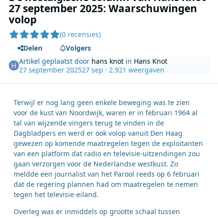
27 september 2025: Waarschuwingen
volop
(0 recensies)
Delen
Volgers
Artikel geplaatst door
hans knot
in
Hans Knot
27 september 2025
27 sep
· 2.921 weergaven
Terwijl er nog lang geen enkele beweging was te zien
voor de kust van Noordwijk, waren er in februari 1964 al
tal van wijzende vingers terug te vinden in de
Dagbladpers en werd er ook volop vanuit Den Haag
gewezen op komende maatregelen tegen de exploitanten
van een platform dat radio en televisie-uitzendingen zou
gaan verzorgen voor de Nederlandse westkust. Zo
meldde een journalist van het Parool reeds op 6 februari
dat de regering plannen had om maatregelen te nemen
tegen het televisie-eiland.
Overleg was er inmiddels op grootte schaal tussen