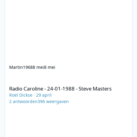
Martin1968
8 mei
8 mei
Radio Caroline - 24-01-1988 - Steve Masters
Radio Caroline - 24-01-1988 - Steve Masters
Roel Dickse
·
29 april
2
antwoorden
396
weergaven