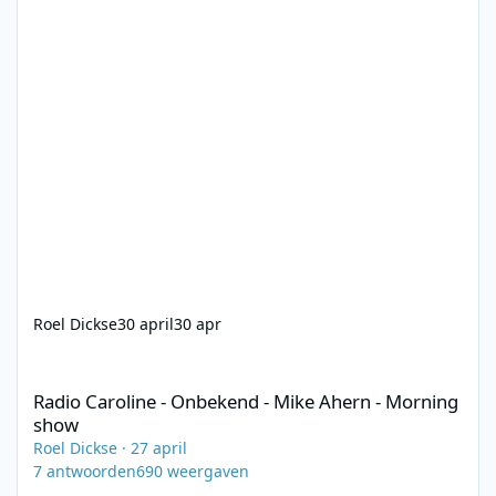
Roel Dickse
30 april
30 apr
Radio Caroline - Onbekend - Mike Ahern - Morning show
Radio Caroline - Onbekend - Mike Ahern - Morning
show
Roel Dickse
·
27 april
7
antwoorden
690
weergaven