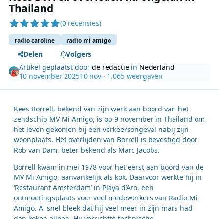
Thailand
(0 recensies)
radio caroline
radio mi amigo
Delen
Volgers
Artikel geplaatst door
de redactie
in
Nederland
10 november 2025
10 nov
· 1.065 weergaven
Kees Borrell, bekend van zijn werk aan boord van het
zendschip MV Mi Amigo, is op 9 november in Thailand om
het leven gekomen bij een verkeersongeval nabij zijn
woonplaats. Het overlijden van Borrell is bevestigd door
Rob van Dam, beter bekend als Marc Jacobs.
Borrell kwam in mei 1978 voor het eerst aan boord van de
MV Mi Amigo, aanvankelijk als kok. Daarvoor werkte hij in
‘Restaurant Amsterdam’ in Playa d’Aro, een
ontmoetingsplaats voor veel medewerkers van Radio Mi
Amigo. Al snel bleek dat hij veel meer in zijn mars had
dan koken alleen. Hij verrichtte technische