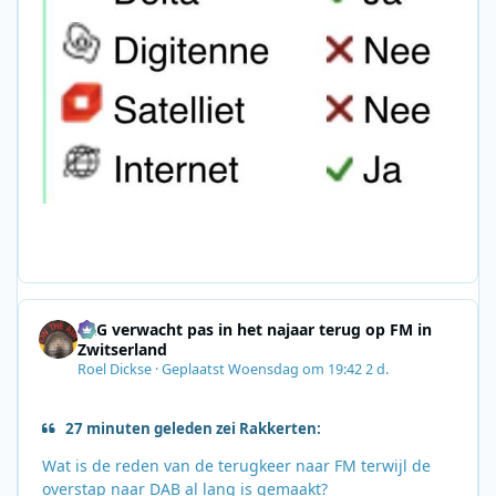
SRG verwacht pas in het najaar terug op FM in
Zwitserland
Roel Dickse
·
Geplaatst
Woensdag om 19:42
2 d.
27 minuten geleden zei Rakkerten:
Wat is de reden van de terugkeer naar FM terwijl de
overstap naar DAB al lang is gemaakt?