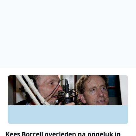
Kees Borrell overleden na ongeluk in