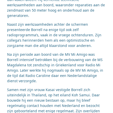
werkzaamheden aan boord, waaronder reparaties aan de
zendmast van 50 meter hoog en onderhoud aan de
generatoren.
Naast zijn werkzaamheden achter de schermen
presenteerde Borrell na enige tijd ook zelf
radioprogramma’s, vaak in de vroege ochtenduren. Zijn
collega’s herinnerden hem als een optimistische en
zorgzame man die altijd klaarstond voor anderen.
Na zijn periode aan boord van de MV Mi Amigo was
Borrell intensief betrokken bij de verbouwing van de MS
Magdalena tot zendschip in Griekenland voor Radio Mi
Amigo. Later werkte hij nogmaals op de MV Mi Amigo, in
de tijd dat Radio Caroline daar een Nederlandstalige
dienst verzorgde.
Samen met zijn vrouw Kasai vestigde Borrell zich
uiteindelijk in Thailand, op het eiland Koh Samui. Daar
bouwde hij een nieuw bestaan op, maar hij bleef
regelmatig contact houden met Nederland en bezocht
zijn geboorteland met enige regelmaat. Zijn overlijden