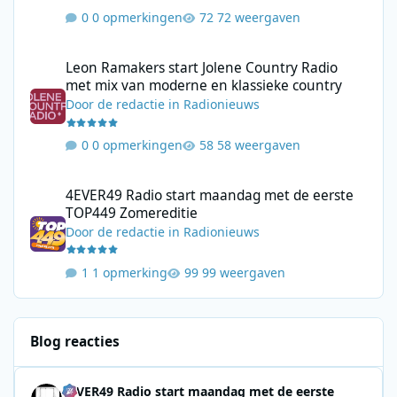
0 opmerkingen
72 weergaven
Leon Ramakers start Jolene Country Radio met mix van moderne 
Leon Ramakers start Jolene Country Radio
met mix van moderne en klassieke country
Door
de redactie
in
Radionieuws
0 opmerkingen
58 weergaven
4EVER49 Radio start maandag met de eerste TOP449 Zomerediti
4EVER49 Radio start maandag met de eerste
TOP449 Zomereditie
Door
de redactie
in
Radionieuws
1 opmerking
99 weergaven
Blog reacties
4EVER49 Radio start maandag met de eerste