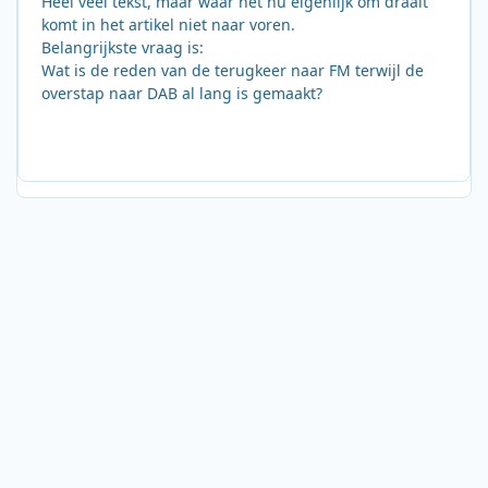
Heel veel tekst, maar waar het nu eigenlijk om draait
komt in het artikel niet naar voren.
Belangrijkste vraag is:
Wat is de reden van de terugkeer naar FM terwijl de
overstap naar DAB al lang is gemaakt?