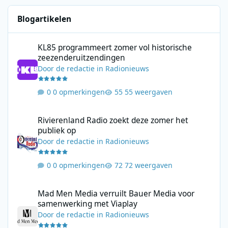
Blogartikelen
KL85 programmeert zomer vol historische zeezenderuitzending
KL85 programmeert zomer vol historische
zeezenderuitzendingen
Door
de redactie
in
Radionieuws
0 opmerkingen
55 weergaven
Rivierenland Radio zoekt deze zomer het publiek op
Rivierenland Radio zoekt deze zomer het
publiek op
Door
de redactie
in
Radionieuws
0 opmerkingen
72 weergaven
Mad Men Media verruilt Bauer Media voor samenwerking met V
Mad Men Media verruilt Bauer Media voor
samenwerking met Viaplay
Door
de redactie
in
Radionieuws