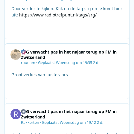
Door verder te kijken. Klik op de tag srg en je komt hier
uit:
https://www.radiotrefpunt.nl/tags/srg/
SRG verwacht pas in het najaar terug op FM in
Zwitserland
ruudam
·
Geplaatst
Woensdag om 19:35
2 d.
Groot verlies van luisteraars.
SRG verwacht pas in het najaar terug op FM in
Zwitserland
Rakkerten
·
Geplaatst
Woensdag om 19:12
2 d.