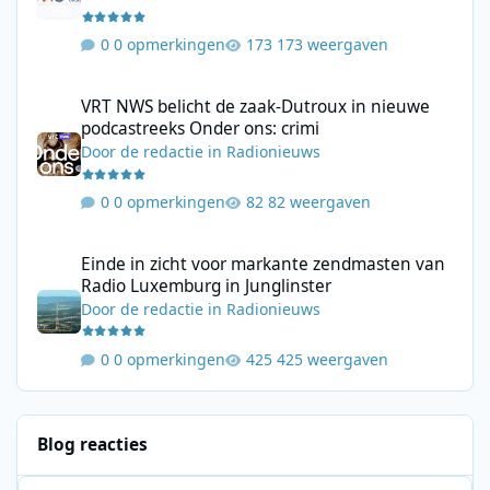
0 opmerkingen
173 weergaven
VRT NWS belicht de zaak-Dutroux in nieuwe podcastreeks Onder
VRT NWS belicht de zaak-Dutroux in nieuwe
podcastreeks Onder ons: crimi
Door
de redactie
in
Radionieuws
0 opmerkingen
82 weergaven
Einde in zicht voor markante zendmasten van Radio Luxemburg i
Einde in zicht voor markante zendmasten van
Radio Luxemburg in Junglinster
Door
de redactie
in
Radionieuws
0 opmerkingen
425 weergaven
Blog reacties