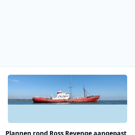
Plannen rond Ross Revenge aangepast