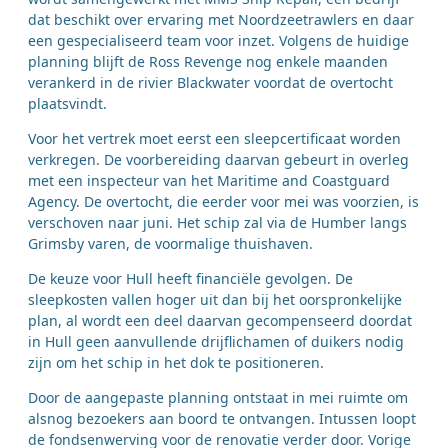
dat beschikt over ervaring met Noordzeetrawlers en daar
een gespecialiseerd team voor inzet. Volgens de huidige
planning blijft de Ross Revenge nog enkele maanden
verankerd in de rivier Blackwater voordat de overtocht
plaatsvindt.
Voor het vertrek moet eerst een sleepcertificaat worden
verkregen. De voorbereiding daarvan gebeurt in overleg
met een inspecteur van het Maritime and Coastguard
Agency. De overtocht, die eerder voor mei was voorzien, is
verschoven naar juni. Het schip zal via de Humber langs
Grimsby varen, de voormalige thuishaven.
De keuze voor Hull heeft financiële gevolgen. De
sleepkosten vallen hoger uit dan bij het oorspronkelijke
plan, al wordt een deel daarvan gecompenseerd doordat
in Hull geen aanvullende drijflichamen of duikers nodig
zijn om het schip in het dok te positioneren.
Door de aangepaste planning ontstaat in mei ruimte om
alsnog bezoekers aan boord te ontvangen. Intussen loopt
de fondsenwerving voor de renovatie verder door. Vorige