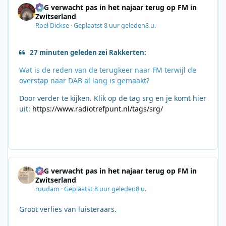
SRG verwacht pas in het najaar terug op FM in
Zwitserland
Roel Dickse
·
Geplaatst
8 uur geleden
8 u.
27 minuten geleden zei Rakkerten:
Wat is de reden van de terugkeer naar FM terwijl de
overstap naar DAB al lang is gemaakt?
Door verder te kijken. Klik op de tag srg en je komt hier
uit:
https://www.radiotrefpunt.nl/tags/srg/
SRG verwacht pas in het najaar terug op FM in
Zwitserland
ruudam
·
Geplaatst
8 uur geleden
8 u.
Groot verlies van luisteraars.