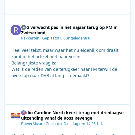
SRG verwacht pas in het najaar terug op FM in
Zwitserland
Rakkerten
·
Geplaatst
8 uur geleden
8 u.
Heel veel tekst, maar waar het nu eigenlijk om draait
komt in het artikel niet naar voren.
Belangrijkste vraag is:
Wat is de reden van de terugkeer naar FM terwijl de
overstap naar DAB al lang is gemaakt?
Radio Caroline North keert terug met driedaagse
uitzending vanaf de Ross Revenge
PowerMusic
·
Geplaatst
Dinsdag om 14:26
1 d.