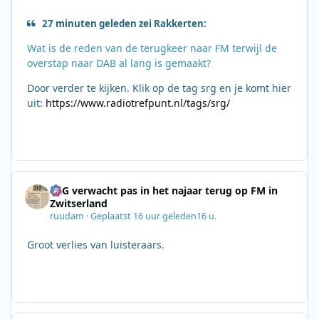
27 minuten geleden zei Rakkerten:
Wat is de reden van de terugkeer naar FM terwijl de
overstap naar DAB al lang is gemaakt?
Door verder te kijken. Klik op de tag srg en je komt hier
uit:
https://www.radiotrefpunt.nl/tags/srg/
SRG verwacht pas in het najaar terug op FM in
Zwitserland
ruudam
·
Geplaatst
16 uur geleden
16 u.
Groot verlies van luisteraars.