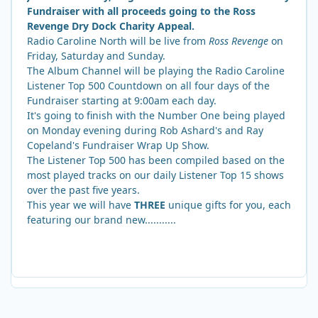
Fundraiser with all proceeds going to the Ross
Revenge Dry Dock Charity Appeal.
Radio Caroline North will be live from
Ross Revenge
on
Friday, Saturday and Sunday.
The Album Channel will be playing the Radio Caroline
Listener Top 500 Countdown on all four days of the
Fundraiser starting at 9:00am each day.
It's going to finish with the Number One being played
on Monday evening during Rob Ashard's and Ray
Copeland's Fundraiser Wrap Up Show.
The Listener Top 500 has been compiled based on the
most played tracks on our daily Listener Top 15 shows
over the past five years.
This year we will have
THREE
unique gifts for you, each
featuring our brand new...........