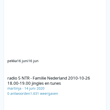
pekka
16 juni
16 jun
radio 5 NTR - Familie Nederland 2010-10-26 18.00-19.00 jingles 
radio 5 NTR - Familie Nederland 2010-10-26
18.00-19.00 jingles en tunes
martinja
·
14 juni 2020
0
antwoorden
1.631
weergaven