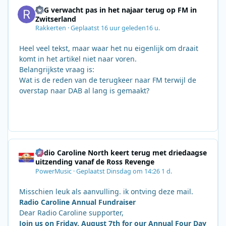
SRG verwacht pas in het najaar terug op FM in
Zwitserland
Rakkerten
·
Geplaatst
16 uur geleden
16 u.
Heel veel tekst, maar waar het nu eigenlijk om draait
komt in het artikel niet naar voren.
Belangrijkste vraag is:
Wat is de reden van de terugkeer naar FM terwijl de
overstap naar DAB al lang is gemaakt?
Radio Caroline North keert terug met driedaagse
uitzending vanaf de Ross Revenge
PowerMusic
·
Geplaatst
Dinsdag om 14:26
1 d.
Misschien leuk als aanvulling. ik ontving deze mail.
Radio Caroline Annual Fundraiser
Dear Radio Caroline supporter,
Join us on Friday, August 7th for our Annual Four Day