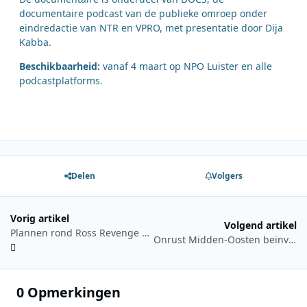
documentaire podcast van de publieke omroep onder
eindredactie van NTR en VPRO, met presentatie door Dija
Kabba.
Beschikbaarheid:
vanaf 4 maart op NPO Luister en alle
podcastplatforms.
Delen
Volgers
Vorig artikel
Volgend artikel
Plannen rond Ross Revenge aangepast na beoordeling werf
Onrust Midden-Oosten beïnvloedt programmering Radio 10
0 Opmerkingen