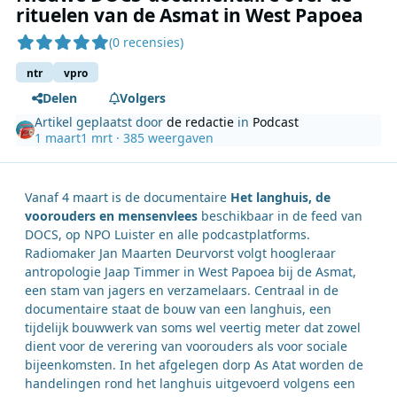
rituelen van de Asmat in West Papoea
(0 recensies)
ntr
vpro
Delen
Volgers
Artikel geplaatst door
de redactie
in
Podcast
1 maart
1 mrt
· 385 weergaven
Vanaf 4 maart is de documentaire
Het langhuis, de
voorouders en mensenvlees
beschikbaar in de feed van
DOCS, op NPO Luister en alle podcastplatforms.
Radiomaker Jan Maarten Deurvorst volgt hoogleraar
antropologie Jaap Timmer in West Papoea bij de Asmat,
een stam van jagers en verzamelaars. Centraal in de
documentaire staat de bouw van een langhuis, een
tijdelijk bouwwerk van soms wel veertig meter dat zowel
dient voor de verering van voorouders als voor sociale
bijeenkomsten. In het afgelegen dorp As Atat worden de
handelingen rond het langhuis uitgevoerd volgens een