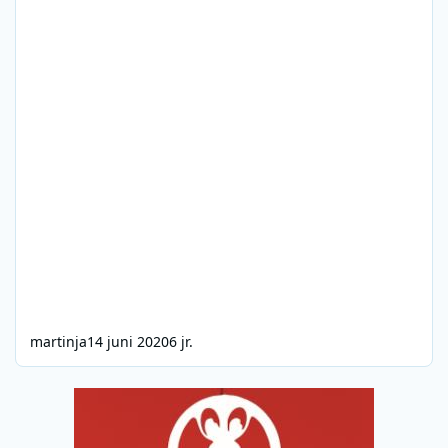
martinja
14 juni 2020
6 jr.