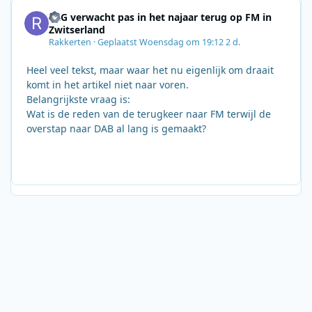
SRG verwacht pas in het najaar terug op FM in
Zwitserland
Rakkerten
·
Geplaatst
Woensdag om 19:12
2 d.
Heel veel tekst, maar waar het nu eigenlijk om draait
komt in het artikel niet naar voren.
Belangrijkste vraag is:
Wat is de reden van de terugkeer naar FM terwijl de
overstap naar DAB al lang is gemaakt?