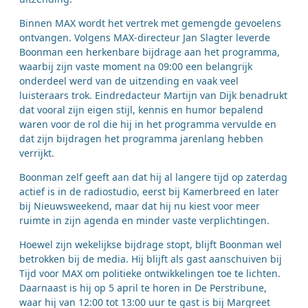
Binnen MAX wordt het vertrek met gemengde gevoelens
ontvangen. Volgens MAX-directeur Jan Slagter leverde
Boonman een herkenbare bijdrage aan het programma,
waarbij zijn vaste moment na 09:00 een belangrijk
onderdeel werd van de uitzending en vaak veel
luisteraars trok. Eindredacteur Martijn van Dijk benadrukt
dat vooral zijn eigen stijl, kennis en humor bepalend
waren voor de rol die hij in het programma vervulde en
dat zijn bijdragen het programma jarenlang hebben
verrijkt.
Boonman zelf geeft aan dat hij al langere tijd op zaterdag
actief is in de radiostudio, eerst bij Kamerbreed en later
bij Nieuwsweekend, maar dat hij nu kiest voor meer
ruimte in zijn agenda en minder vaste verplichtingen.
Hoewel zijn wekelijkse bijdrage stopt, blijft Boonman wel
betrokken bij de media. Hij blijft als gast aanschuiven bij
Tijd voor MAX om politieke ontwikkelingen toe te lichten.
Daarnaast is hij op 5 april te horen in De Perstribune,
waar hij van 12:00 tot 13:00 uur te gast is bij Margreet