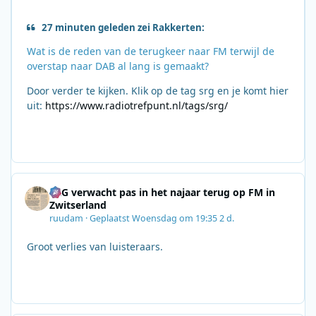
27 minuten geleden zei Rakkerten:
Wat is de reden van de terugkeer naar FM terwijl de
overstap naar DAB al lang is gemaakt?
Door verder te kijken. Klik op de tag srg en je komt hier
uit:
https://www.radiotrefpunt.nl/tags/srg/
SRG verwacht pas in het najaar terug op FM in
Zwitserland
ruudam
·
Geplaatst
Woensdag om 19:35
2 d.
Groot verlies van luisteraars.