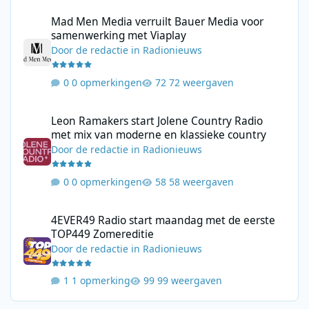
Mad Men Media verruilt Bauer Media voor samenwerking met V
Mad Men Media verruilt Bauer Media voor
samenwerking met Viaplay
Door
de redactie
in
Radionieuws
0 opmerkingen
72 weergaven
Leon Ramakers start Jolene Country Radio met mix van moderne 
Leon Ramakers start Jolene Country Radio
met mix van moderne en klassieke country
Door
de redactie
in
Radionieuws
0 opmerkingen
58 weergaven
4EVER49 Radio start maandag met de eerste TOP449 Zomerediti
4EVER49 Radio start maandag met de eerste
TOP449 Zomereditie
Door
de redactie
in
Radionieuws
1 opmerking
99 weergaven