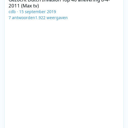
2011 (Max tv)
cdb
·
15 september 2019
7
antwoorden
1.922
weergaven