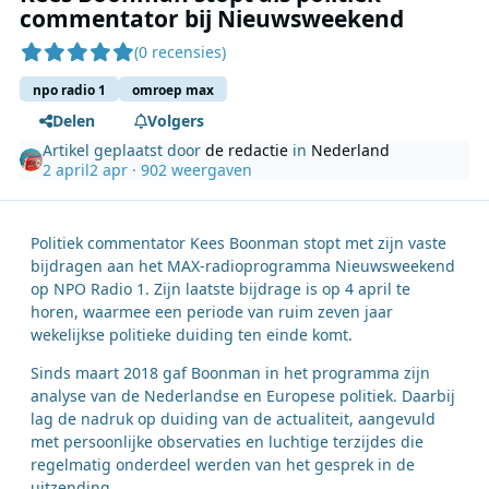
commentator bij Nieuwsweekend
(0 recensies)
npo radio 1
omroep max
Delen
Volgers
Artikel geplaatst door
de redactie
in
Nederland
2 april
2 apr
· 902 weergaven
Politiek commentator Kees Boonman stopt met zijn vaste
bijdragen aan het MAX-radioprogramma Nieuwsweekend
op NPO Radio 1. Zijn laatste bijdrage is op 4 april te
horen, waarmee een periode van ruim zeven jaar
wekelijkse politieke duiding ten einde komt.
Sinds maart 2018 gaf Boonman in het programma zijn
analyse van de Nederlandse en Europese politiek. Daarbij
lag de nadruk op duiding van de actualiteit, aangevuld
met persoonlijke observaties en luchtige terzijdes die
regelmatig onderdeel werden van het gesprek in de
uitzending.