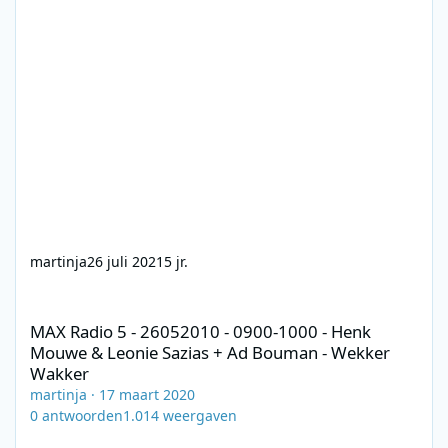
martinja
26 juli 2021
5 jr.
MAX Radio 5 - 26052010 - 0900-1000 - Henk Mouwe & Leonie Sa
MAX Radio 5 - 26052010 - 0900-1000 - Henk
Mouwe & Leonie Sazias + Ad Bouman - Wekker
Wakker
martinja
·
17 maart 2020
0
antwoorden
1.014
weergaven