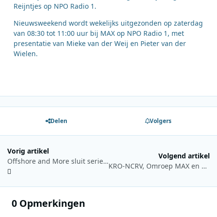
Reijntjes op NPO Radio 1.
Nieuwsweekend wordt wekelijks uitgezonden op zaterdag
van 08:30 tot 11:00 uur bij MAX op NPO Radio 1, met
presentatie van Mieke van der Weij en Pieter van der
Wielen.
Delen
Volgers
Vorig artikel
Volgend artikel
Offshore and More sluit serie over Radio London af met laatste deel
KRO-NCRV, Omroep MAX en WNL willen samen omroephuis vormen
0 Opmerkingen