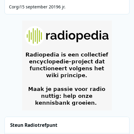
Corgi
15 september 2019
6 jr.
Steun Radiotrefpunt