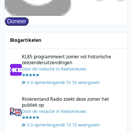
Blogartikelen
KL85 programmeert zomer vol historische zeezenderuitzending
KL85 programmeert zomer vol historische
zeezenderuitzendingen
Door
de redactie
in
Radionieuws
0 opmerkingen
55 weergaven
Rivierenland Radio zoekt deze zomer het publiek op
Rivierenland Radio zoekt deze zomer het
publiek op
Door
de redactie
in
Radionieuws
0 opmerkingen
72 weergaven