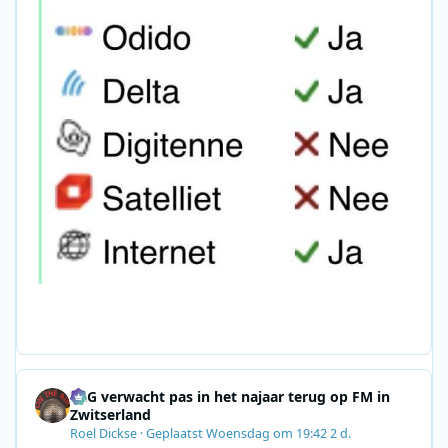
SRG verwacht pas in het najaar terug op FM in
Zwitserland
Roel Dickse
·
Geplaatst
Woensdag om 19:42
2 d.